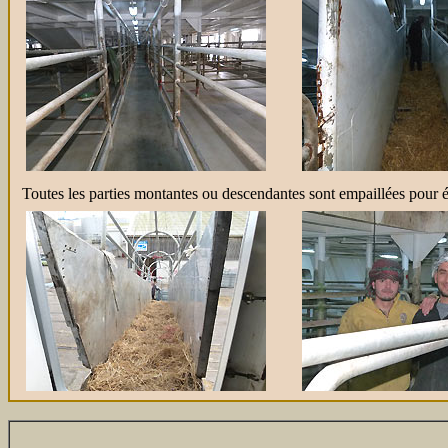
Toutes les parties montantes ou descendantes sont empaillées pour év