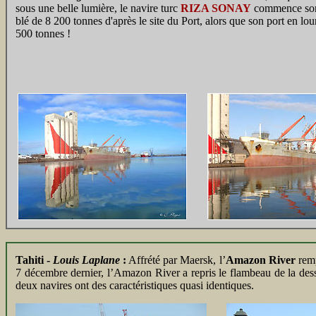
sous une belle lumière, le navire turc
RIZA SONAY
commence son
blé de 8 200 tonnes d'après le site du Port, alors que son port en lou
500 tonnes !
Tahiti -
Louis Laplane
:
Affrété par Maersk, l’
Amazon River
remp
7 décembre dernier, l’Amazon River a repris le flambeau de la dess
deux navires ont des caractéristiques quasi identiques.