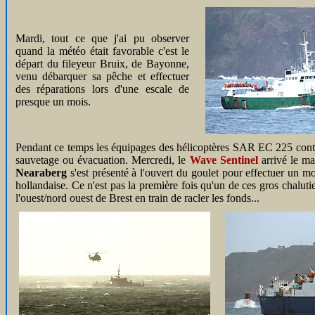
Mardi, tout ce que j'ai pu observer
quand la météo était favorable c'est le
départ du fileyeur Bruix, de Bayonne,
venu débarquer sa pêche et effectuer
des réparations lors d'une escale de
presque un mois.
Pendant ce temps les équipages des hélicoptères SAR EC 225 continue
sauvetage ou évacuation. Mercredi, le
Wave Sentinel
arrivé le ma
Nearaberg
s'est présenté à l'ouvert du goulet pour effectuer un mo
hollandaise. Ce n'est pas la première fois qu'un de ces gros chalut
l'ouest/nord ouest de Brest en train de racler les fonds...