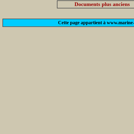
Documents plus anciens
Cette page appartient à www.marine-m