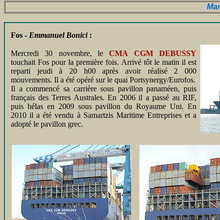
Mar
Fos -
Emmanuel Bonici
:
Mercredi 30 novembre, le
CMA CGM DEBUSSY
touchait Fos pour la première fois. Arrivé tôt le matin il est
reparti jeudi à 20 h00 après avoir réalisé 2 000
mouvements. Il a été opéré sur le quai Portsynergy/Eurofos.
Il a commencé sa carrière sous pavillon panaméen, puis
français des Terres Australes. En 2006 il a passé au RIF,
puis hélas en 2009 sous pavillon du Royaume Uni. En
2010 il a été vendu à Samartzis Maritime Entreprises et a
adopté le pavillon grec.