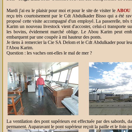
Mardi j'ai eu le plaisir pour moi et pour le site de visiter le
ABOU 
reçu très courtoisement par le Cdt Abdulkader Bisso qui a été ra
proposé cette visite accompagné d'un employé. La passerelle, très tr
Karim un nouveau livestock vient d'accoster, celui-ci transporte 
les bovins, évidement marché oblige. Le Abou Karim peut emba
embarquent par une coupée à mi hauteur des ponts.
Je tiens à remercier la Cie SA Delom et le Cdt Abdulkader pour leur 
l'Abou Karim.
Question : les vaches ont-elles le mal de mer ?
La ventilation des pont supérieurs est effectuée par des sabords, 
permanent. Auparavant le pont supérieur reçoit la paille et le foin 