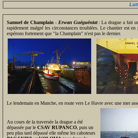
Lun
Samuel de Champlain
-
Erwan Guéguéniat
: La drague a fait u
rapidement malgré les circonstances troublées. Le chantier est en g
espérons fortement que "la Champlain" n'est pas le dernier.
Le lendemain en Manche, en route vers Le Havre avec une mer asse
Au cours de la traversée la drague a été
dépassée par le
CSAV RUPANCO
, puis un
peu plus tard dépassé elle même les caboteurs