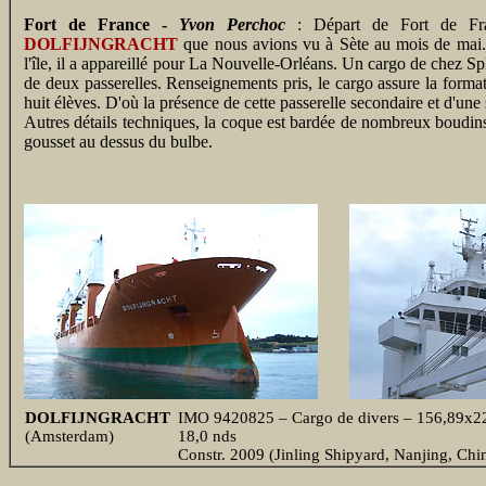
Fort de France -
Yvon Perchoc
: Départ de Fort de Fran
DOLFIJNGRACHT
que nous avions vu à Sète au mois de mai. 
l'île, il a appareillé pour La Nouvelle-Orléans. Un cargo de chez Splie
de deux passerelles. Renseignements pris, le cargo assure la format
huit élèves. D'où la présence de cette passerelle secondaire et d'une 
Autres détails techniques, la coque est bardée de nombreux boudin
gousset au dessus du bulbe.
DOLFIJNGRACHT
IMO 9420825 – Cargo de divers – 156,89x22,
(Amsterdam)
18,0 nds
Constr. 2009 (Jinling Shipyard, Nanjing, Ch