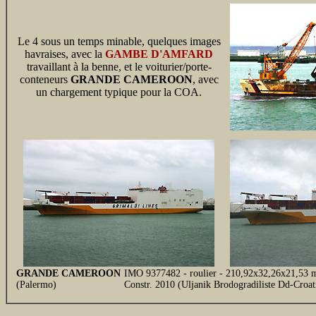
Le 4 sous un temps minable, quelques images
havraises, avec la
GAMBE D'AMFARD
travaillant à la benne, et le voiturier/porte-
conteneurs
GRANDE CAMEROON
, avec
un chargement typique pour la COA.
GRANDE CAMEROON
IMO 9377482 - roulier - 210,92x32,26x21,53 m
(Palermo)
Constr. 2010 (Uljanik Brodogradiliste Dd-Croa