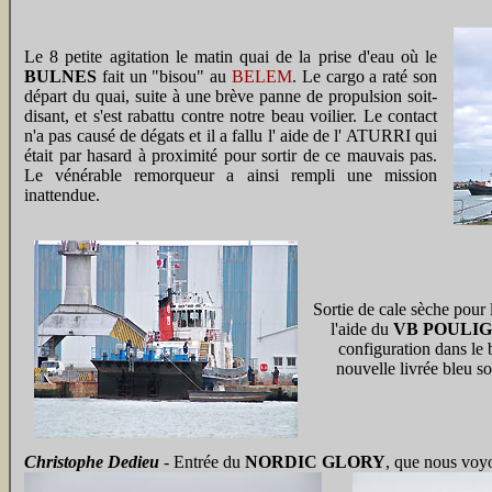
Le 8 petite agitation le matin quai de la prise d'eau où le
BULNES
fait un "bisou" au
BELEM
. Le cargo a raté son
départ du quai, suite à une brève panne de propulsion soit-
disant, et s'est rabattu contre notre beau voilier. Le contact
n'a pas causé de dégats et il a fallu l' aide de l' ATURRI qui
était par hasard à proximité pour sortir de ce mauvais pas.
Le vénérable remorqueur a ainsi rempli une mission
inattendue.
Sortie de cale sèche pour
l'aide du
VB POULI
configuration dans le 
nouvelle livrée bleu 
Christophe Dedieu
- Entrée du
NORDIC GLORY
, que nous voyo