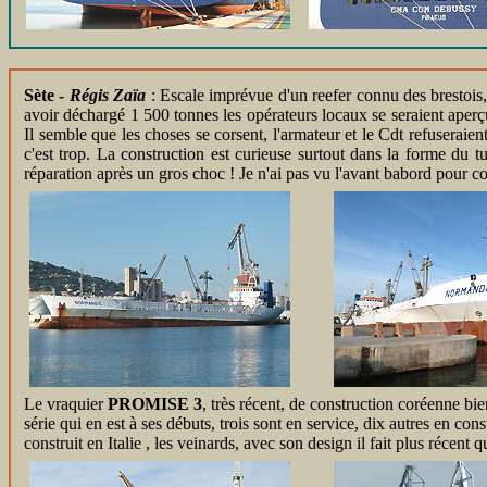
Sète -
Régis Zaïa
: Escale imprévue d'un reefer connu des brestois
avoir déchargé 1 500 tonnes les opérateurs locaux se seraient aperç
Il semble que les choses se corsent, l'armateur et le Cdt refuseraient
c'est trop. La construction est curieuse surtout dans la forme du tu
réparation après un gros choc ! Je n'ai pas vu l'avant babord pour c
Le vraquier
PROMISE 3
, très récent, de construction coréenne bie
série qui en est à ses débuts, trois sont en service, dix autres en con
construit en Italie , les veinards, avec son design il fait plus récent