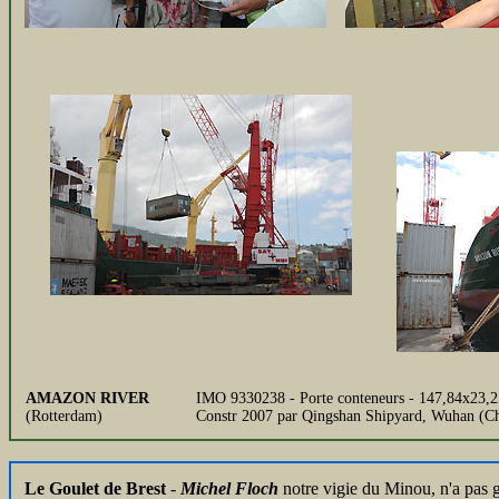
AMAZON RIVER
IMO 9330238 - Porte conteneurs - 147,84x23,
(Rotterdam)
Constr 2007 par Qingshan Shipyard, Wuhan (C
Le Goulet de Brest
-
Michel Floch
notre vigie du Minou, n'a pas gr