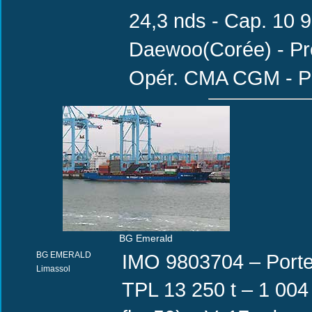
24,3 nds - Cap. 10 9
Daewoo(Corée) - Pro
Opér. CMA CGM - P
BG Emerald
BG EMERALD
IMO 9803704 – Porte
Limassol
TPL 13 250 t – 1 004