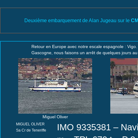
Deuxième embarquement de Alan Jugeau sur le
CM
Retour en Europe avec notre escale espagnole : Vigo
Gascogne, nous faisons un arrêt de quelques jours au mo
Miguel Oliver
MIGUEL OLIVER
IMO 9335381 – Navi
Sa Cr de Teneriffe