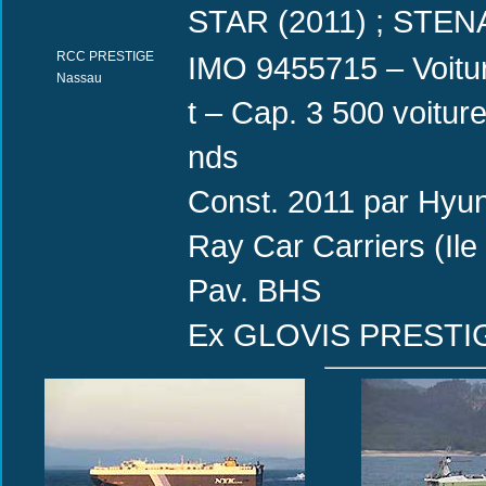
STAR (2011) ; STEN
RCC PRESTIGE
IMO 9455715 – Voitur
Nassau
t – Cap. 3 500 voit
nds
Const. 2011 par Hyu
Ray Car Carriers (Il
Pav. BHS
Ex GLOVIS PRESTIGE 