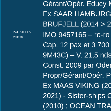
Gérant/Opér. Educy 
Ex SAAR HAMBURG (
BRUFJELL (2014 > 20
POL STELLA
IMO 9457165 – ro-ro 
Valletta
Cap. 12 pax et 3 700
9M43C) – V. 21,5 nd
Const. 2009 par Ode
Propr/Gérant/Opér. P
Ex MAAS VIKING (20
2021) - Sister-shi
(2010) ; OCEAN TRAD