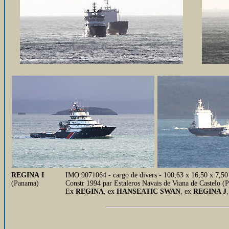
REGINA I
IMO 9071064 - cargo de divers - 100,63 x 16,50 x 7,5
(Panama)
Constr 1994 par Estaleros Navais de Viana de Castelo
Ex
REGINA
, ex
HANSEATIC SWAN
, ex
REGINA J