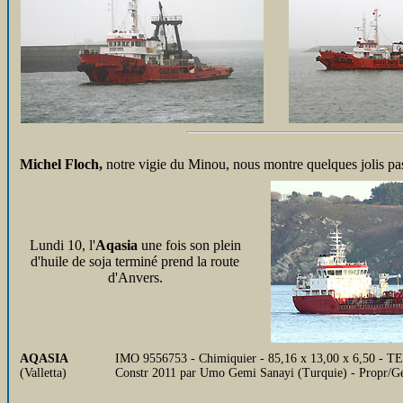
Michel Floch,
notre vigie du Minou, nous montre quelques jolis pas
Lundi 10, l'
Aqasia
une fois son plein
d'huile de soja terminé prend la route
d'Anvers.
AQASIA
IMO 9556753 - Chimiquier - 85,16 x 13,00 x 6,50 - TE 
(Valletta)
Constr 2011 par Umo Gemi Sanayi (Turquie) - Propr/Gé