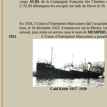
cargo
ALBI
, de la Compagnie Française des Chemins d
L’ALBI débarquera les rescapés sur rade du Havre le 19.
En 1938, l’Union d’Entreprises Marocaines fait l’acquisit
nom, le 16 décembre 1922, il manœuvre sur la Mersey, lorsqu
suivant, puis remis en service sous le nom de
MEMPHIS
1922
L’Union d’Entreprises Marocaines a possédé 
Caid Kebir 1917- 1930