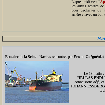
L'après midi c'est l'
Ap
les autres navires de
pour décharger du g
arrière et avec un bon 
Mar
Estuaire de la Seine
- Navires rencontrés par
Erwan Guéguéniat
Le 18 matin ve
HELLAS END
connaissons déjà, et 
JOHANN ESSBER
typ