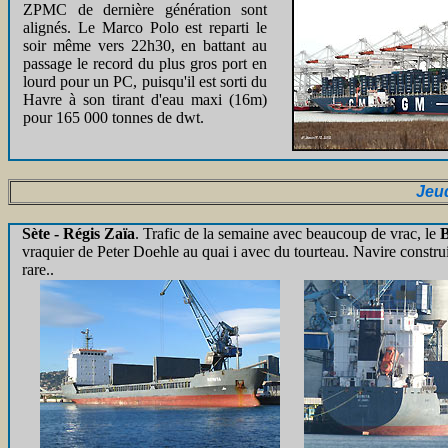
ZPMC de dernière génération sont
alignés. Le Marco Polo est reparti le
soir même vers 22h30, en battant au
passage le record du plus gros port en
lourd pour un PC, puisqu'il est sorti du
Havre à son tirant d'eau maxi (16m)
pour 165 000 tonnes de dwt.
Jeu
Sète - Régis Zaïa
. Trafic de la semaine avec beaucoup de vrac, le
vraquier de Peter Doehle au quai i avec du tourteau. Navire construi
rare..