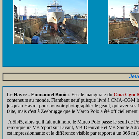
Jeu
Le Havre - Emmanuel Bonici
. Escale inaugurale du
Cma Cgm M
conteneurs au monde. Flambant neuf puisque livré à CMA-CGM le 5 n
jusqu'au Havre, pour pouvoir photographier le géant, qui avec ses 
faite, mais c'est à Zeebrugge que le Marco Polo a été officielleme
A 5h45, alors qu'il fait nuit noire le Marco Polo passe le seuil de 
remorqueurs VB Yport sur l'avant, VB Deauville et VB Sainte Adresse
est impressionnante et la différence visible par rapport à un 366 m (