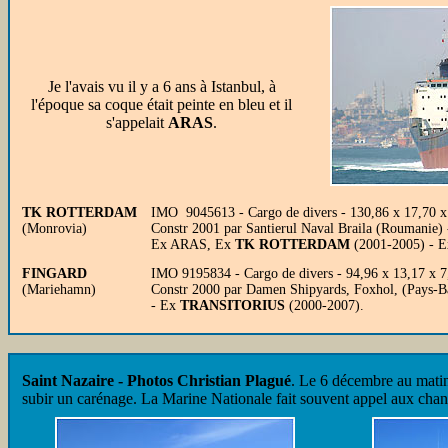
Je l'avais vu il y a 6 ans à Istanbul, à
l'époque sa coque était peinte en bleu et il
s'appelait
ARAS
.
TK ROTTERDAM
IMO 9045613 - Cargo de divers - 130,86 x 17,70 x
(Monrovia)
Constr 2001 par Santierul Naval Braila (Roumanie) 
Ex ARAS, Ex
TK ROTTERDAM
(2001-2005) - 
FINGARD
IMO 9195834 - Cargo de divers - 94,96 x 13,17 x 
(Mariehamn)
Constr 2000 par Damen Shipyards, Foxhol, (Pays-Ba
- Ex
TRANSITORIUS
(2000-2007).
Saint Nazaire - Photos Christian Plagué
. Le 6 décembre au mati
subir un carénage. La Marine Nationale fait souvent appel aux chanti