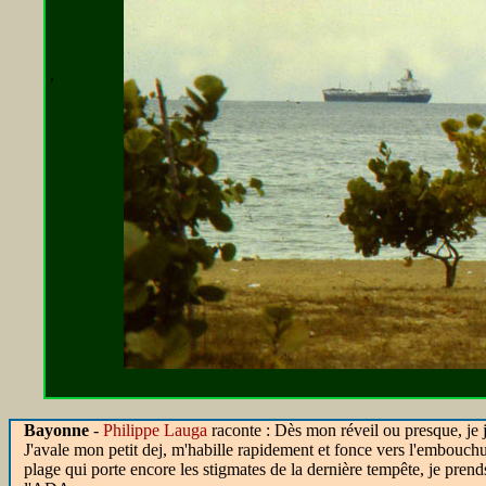
,
Bayonne
-
Philippe Lauga
raconte : Dès mon réveil ou presque, je j
J'avale mon petit dej, m'habille rapidement et fonce vers l'embouch
plage qui porte encore les stigmates de la dernière tempête, je prend