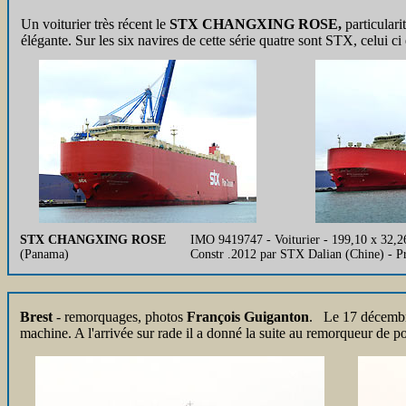
Un voiturier très récent le
STX CHANGXING ROSE,
particulari
élégante. Sur les six navires de cette série quatre sont STX, c
STX CHANGXING ROSE
IMO 9419747 - Voiturier - 199,10 x 32,
(Panama)
Constr .2012 par STX Dalian (Chine) -
Brest
- remorquages, photos
François Guiganton
. Le 17 décembre
machine. A l'arrivée sur rade il a donné la suite au remorqueur de p