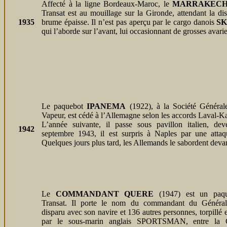
Affecté à la ligne Bordeaux-Maroc, le
MARRAKEC
Transat est au mouillage sur la Gironde, attendant la di
1935
brume épaisse. Il n’est pas aperçu par le cargo danois
S
qui l’aborde sur l’avant, lui occasionnant de grosses avarie
Le paquebot
IPANEMA
(1922), à la Société Général
Vapeur, est cédé à l’Allemagne selon les accords Laval-
L’année suivante, il passe sous pavillon italien,
1942
septembre 1943, il est surpris à Naples par une atta
Quelques jours plus tard, les Allemands le sabordent devan
Le
COMMANDANT QUERE
(1947) est un paqu
Transat. Il porte le nom du commandant du Général
disparu avec son navire et 136 autres personnes, torpillé
par le sous-marin anglais SPORTSMAN, entre la 