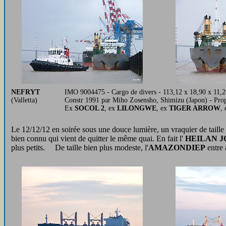
NEFRYT
IMO 9004475 - Cargo de divers - 113,12 x 18,90 x 11,2
(Valletta)
Constr 1991 par Miho Zosensho, Shimizu (Japon) - Pro
Ex
SOCOL 2
, ex
LILONGWE
, ex
TIGER ARROW
, 
Le 12/12/12 en soirée sous une douce lumière, un vraquier de taill
bien connu qui vient de quitter le même quai. En fait l'
HEILAN 
plus petits. De taille bien plus modeste, l'
AMAZONDIEP
entre 