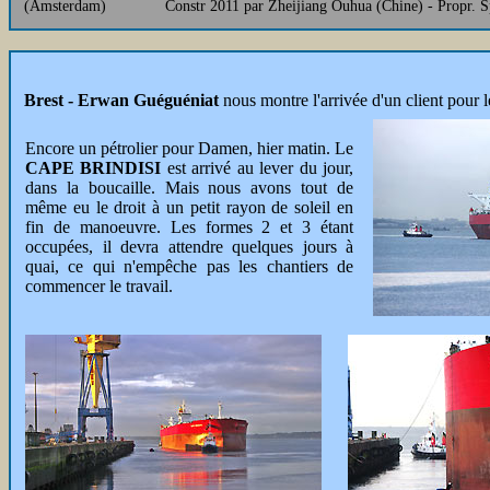
(Amsterdam)
Constr 2011 par Zheijiang Ouhua (Chine) - Propr. S
Brest - Erwan Guéguéniat
nous montre l'arrivée d'un client pour l
Encore un pétrolier pour Damen, hier matin. Le
CAPE BRINDISI
est arrivé au lever du jour,
dans la boucaille. Mais nous avons tout de
même eu le droit à un petit rayon de soleil en
fin de manoeuvre. Les formes 2 et 3 étant
occupées, il devra attendre quelques jours à
quai, ce qui n'empêche pas les chantiers de
commencer le travail.