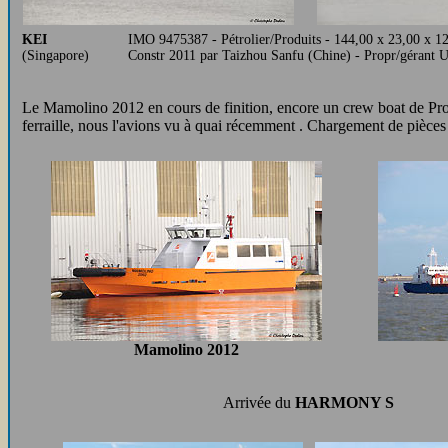
KEI
IMO 9475387 - Pétrolier/Produits - 144,00 x 23,00 x 
(Singapore)
Constr 2011 par Taizhou Sanfu (Chine) - Propr/gérant
Le Mamolino 2012 en cours de finition, encore un crew boat de Pro
ferraille, nous l'avions vu à quai récemment . Chargement de pièce
Mamolino 2012
Arrivée du
HARMONY S