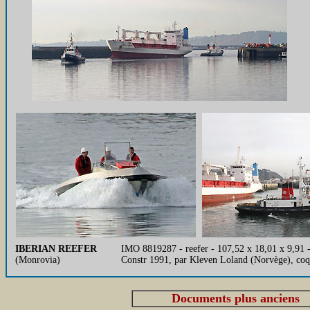
IBERIAN REEFER
IMO 8819287 - reefer - 107,52 x 18,01 x 9,91 -
(Monrovia)
Constr 1991, par Kleven Loland (Norvège), co
Documents plus anciens