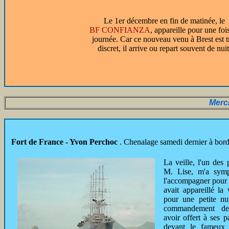
Le 1er décembre en fin de matinée, le
BF CONFIANZA
, appareille pour une foi
journée. Car ce nouveau venu à Brest est t
discret, il arrive ou repart souvent de nuit
Merc
Fort de France - Yvon Perchoc
. Chenalage samedi dernier à bor
La veille, l'un des 
M. Lise, m'a symp
l'accompagner pour
avait appareillé la
pour une petite nu
commandement de
avoir offert à ses p
devant le fameux