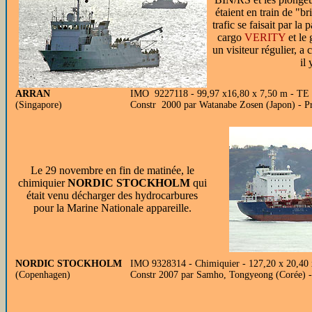
étaient en train de "br
trafic se faisait par la
cargo
VERITY
et le
un visiteur régulier, a
il 
ARRAN
IMO 9227118 - 99,97 x16,80 x 7,50 m - TE 5
(Singapore)
Constr 2000 par Watanabe Zosen (Japon) - P
Le 29 novembre en fin de matinée, le
chimiquier
NORDIC STOCKHOLM
qui
était venu décharger des hydrocarbures
pour la Marine Nationale appareille.
NORDIC STOCKHOLM
IMO 9328314 - Chimiquier - 127,20 x 20,40
(Copenhagen)
Constr 2007 par Samho, Tongyeong (Corée