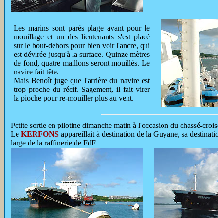
Les marins sont parés plage avant pour le
mouillage et un des lieutenants s'est placé
sur le bout-dehors pour bien voir l'ancre, qui
est dévirée jusqu'à la surface. Quinze mètres
de fond, quatre maillons seront mouillés. Le
navire fait tête.
Mais Benoît juge que l'arrière du navire est
trop proche du récif. Sagement, il fait virer
la pioche pour re-mouiller plus au vent.
Petite sortie en pilotine dimanche matin à l'occasion du chassé-crois
Le
KERFONS
appareillait à destination de la Guyane, sa destinat
large de la raffinerie de FdF.