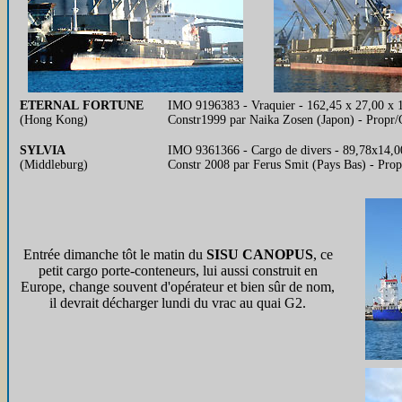
ETERNAL FORTUNE
IMO 9196383 - Vraquier - 162,45 x 27,00 x 
(Hong Kong)
Constr1999 par Naika Zosen (Japon) - Propr
SYLVIA
IMO 9361366 - Cargo de divers - 89,78x14,0
(Middleburg)
Constr 2008 par Ferus Smit (Pays Bas) - P
Entrée dimanche tôt le matin du
SISU CANOPUS
, ce
petit cargo porte-conteneurs, lui aussi construit en
Europe, change souvent d'opérateur et bien sûr de nom,
il devrait décharger lundi du vrac au quai G2.