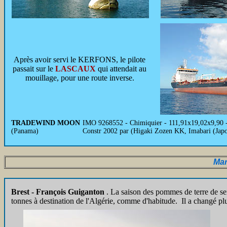
Après avoir servi le KERFONS, le pilote
passait sur le
LASCAUX
qui attendait au
mouillage, pour une route inverse.
TRADEWIND MOON
IMO 9268552 - Chimiquier - 111,91x19,02x9,90 
(Panama)
Constr 2002 par (Higaki Zozen KK, Imabari (
Mar
Brest - François Guiganton
. La saison des pommes de terre de s
tonnes à destination de l'Algérie, comme d'habitude. Il a changé plu