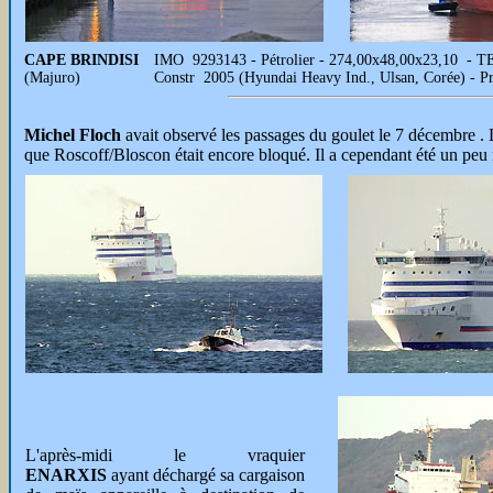
CAPE BRINDISI
IMO 9293143 - Pétrolier - 274,00x48,00x23,10 - 
(Majuro)
Constr 2005 (Hyundai Heavy Ind., Ulsan, Corée) - P
Michel Floch
avait observé les passages du goulet le 7 décembre . 
que Roscoff/Bloscon était encore bloqué. Il a cependant été un peu re
L'après-midi le vraquier
ENARXIS
ayant déchargé sa cargaison