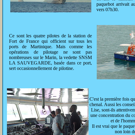
paquebot arrivait a
vers 07h30.
Ce sont les quatre pilotes de la station de
Fort de France qui officient sur tous les
ports de Martinique. Mais comme les
opérations de pilotage ne sont pas
nombreuses sur le Marin, la vedette SNSM
LA SAUVEGARDE, basée dans ce port,
sert occasionnellement de pilotine.
C'est la première fois 
chenal. Aussi les consei
Lise, sont-ils attentiv
une concentration du c
et de l'homm
Il est vrai que le paq
non loin d