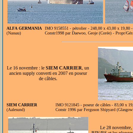
ALFA GERMANIA
IMO 9158551 - pétrolier - 248,00 x 43,00 x 19,80
(Nassau)
Constr1998 par Daewoo, Geoje (Corée) - Propr/Gér
Le 16 novembre : le
SIEM CARRIER
, un
ancien supply converti en 2007 en poseur
de câbles.
SIEM CARRIER
IMO 9121845 - poseur de câbles - 83,00 x 19,
(Aalesund)
Constr 1996 par Ferguson Shipyard (Gla
Le 28 novembre, 
BIN/RS et les plongeu