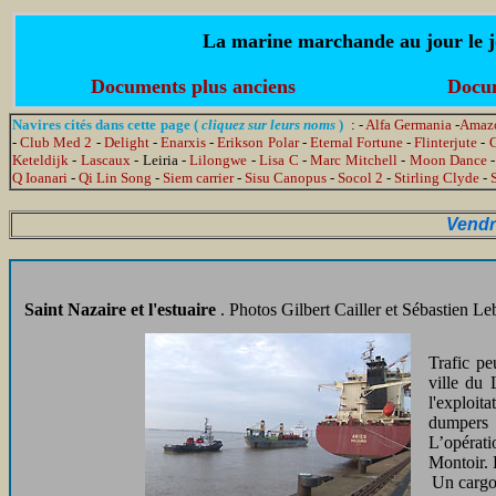
La marine marchande au jour le jo
Documents plus anciens
Docum
Navires cités dans cette page (
cliquez sur leurs noms
)
: -
Alfa Germania
-
Amaz
-
Club Med 2
-
Delight
-
Enarxis
-
Erikson Polar
-
Eternal Fortune
-
Flinterjute
-
G
Keteldijk
-
Lascaux
- Leiria -
Lilongwe
-
Lisa C
-
Marc Mitchell
-
Moon Dance
Q Ioanari
-
Qi Lin Song
-
Siem carrier
-
Sisu Canopus
-
Socol 2
-
Stirling Clyde
-
Vendr
Saint Nazaire et l'estuaire
. Photos Gilbert Cailler et Sébastien Le
Trafic pe
ville du 
l'exploit
dumpers 
L’opérati
Montoir. 
Un cargo