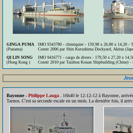
GINGA PUMA
IMO 9343780 - chimiquier - 159,98 x 26,80 x 14,20 - 
(Panama)
Constr 2006 par Shin Kurushima Dockyard, Akitsu (Jap
QI LIN SONG
IMO 9416771 - cargo de divers - 179,50 x 27,20 x 14,5
(Hong Kong )
Constr 2010 par Taizhou Kouan Shipbuilding (Chine) -
Jeu
Bayonne -
Philippe Lauga
. 16h40 le 12-12-12 à Bayonne, arrivé
Tarnos. C'est sa seconde escale en un mois. La dernière fois, il ar