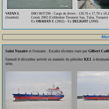
VATAN L
IMO 9037290 - Cargo de divers - 130,76 x 17,70 x 10,
(Istanbul)
Constr 2002 (Celiktekne Tersanesi San, Tulsa, Turquie)
Ex
OBAHAN C
(2002) - Ex
DELIGHT
(2000)
Mar
Saint Nazaire
et l'estuaire . Escales récentes vues par
Gilbert Caill
Samedi 8 décembre arrivée en matinée du pétrolier
KEI
à destinati
série.