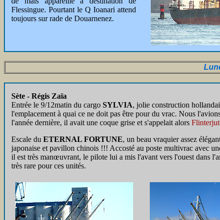
de maïs appareille à destination de
Flessingue. Pourtant le Q Ioanari attend
toujours sur rade de Douarnenez.
Lun
Sète - Régis Zaïa
Entrée le 9/12matin du cargo
SYLVIA
, jolie construction hollanda
l'emplacement à quai ce ne doit pas être pour du vrac. Nous l'avion
l'année dernière, il avait une coque grise et s'appelait alors
Flinterju
Escale du
ETERNAL FORTUNE
, un beau vraquier assez élégan
japonaise et pavillon chinois !!! Accosté au poste multivrac avec un
il est très manœuvrant, le pilote lui a mis l'avant vers l'ouest dans l'
très rare pour ces unités.