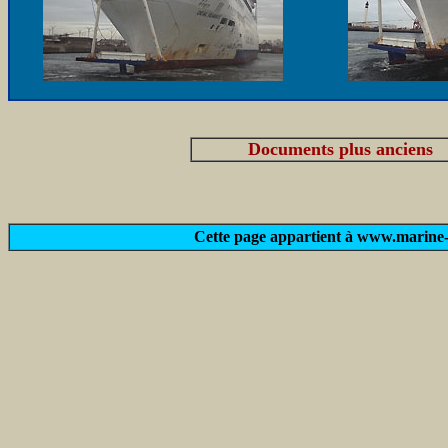
Documents plus anciens
Cette page appartient à www.marine-m