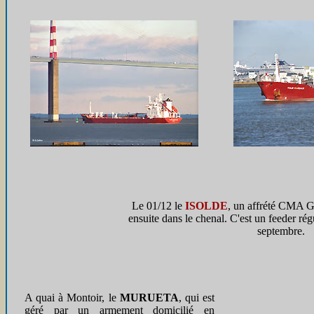
Le 01/12 le
ISOLDE
, un affrété CMA G
ensuite dans le chenal. C'est un feeder ré
septembre.
A quai à Montoir, le
MURUETA
, qui est
géré par un armement domicilié en