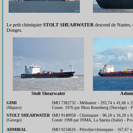
Le petit chimiquier
STOLT SHEARWATER
descend de Nantes, e
Donges.
Stolt Shearwater
Admir
GIMI
IMO 7382732 - Méthanier - 293,74 x 41,66 x 25
(Majuro)
Constr. 1976 par Moss Rosenberg (Norvège) - 
STOLT SHEARWATER
IMO 9148958 - Chimiquier - 96,18 x 16,20 x 8,0
(George)
Constr 1998 par INMA, La Spezia (Italie) - Pr
ADMIRAL
IMO 9234616 - Pétrolier/chimiquier - 167,67 