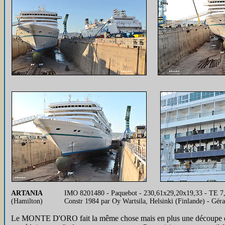
ARTANIA
IMO 8201480 - Paquebot - 230,61x29,20x19,33 - TE 7,80
(Hamilton)
Constr 1984 par Oy Wartsila, Helsinki (Finlande) - 
Le MONTE D'ORO fait la même chose mais en plus une découpe dans 