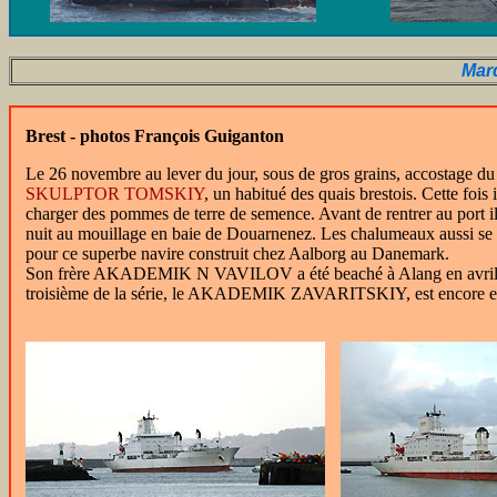
Mar
Brest - photos François Guiganton
Le 26 novembre au lever du jour, sous de gros grains, accostage du
SKULPTOR TOMSKIY
, un habitué des quais brestois. Cette fois i
charger des pommes de terre de semence. Avant de rentrer au port il
nuit au mouillage en baie de Douarnenez. Les chalumeaux aussi se
pour ce superbe navire construit chez Aalborg au Danemark.
Son frère AKADEMIK N VAVILOV a été beaché à Alang en avril 
troisième de la série, le AKADEMIK ZAVARITSKIY, est encore en