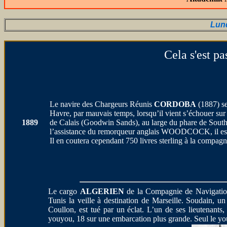
Lun
Cela s'est p
Le navire des Chargeurs Réunis
CORDOBA
(1887) s
Havre, par mauvais temps, lorsqu’il vient s’échouer sur
1889
de Calais (Goodwin Sands), au large du phare de Sout
l’assistance du remorqueur anglais WOODCOCK, il est r
Il en coutera cependant 750 livres sterling à la compagn
Le cargo
ALGERIEN
de la Compagnie de Navigation M
Tunis la veille à destination de Marseille. Soudain,
Coullon, est tué par un éclat. L’un de ses lieutenant
youyou, 18 sur une embarcation plus grande. Seul le you