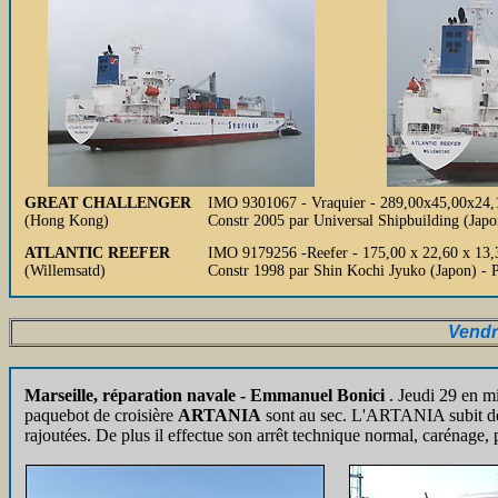
GREAT CHALLENGER
IMO 9301067 - Vraquier - 289,00x45,00x24,
(Hong Kong)
Constr 2005 par Universal Shipbuilding (Ja
ATLANTIC REEFER
IMO 9179256 -Reefer - 175,00 x 22,60 x 13,3
(Willemsatd)
Constr 1998 par Shin Kochi Jyuko (Japon) - 
Vendr
Marseille, réparation navale - Emmanuel Bonici
. Jeudi 29 en m
paquebot de croisière
ARTANIA
sont au sec. L'ARTANIA subit des 
rajoutées. De plus il effectue son arrêt technique normal, carénage, 