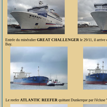
Entrée du minéralier
GREAT CHALLENGER
le 29/11, il arriv
Bay.
Le reefer
ATLANTIC REEFER
quittant Dunkerque par l'écluse