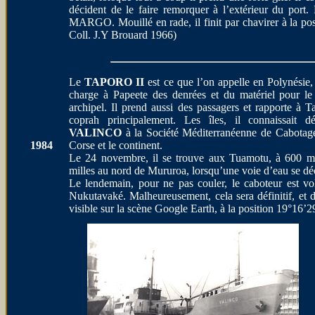
décident de le faire remorquer à l’extérieur du port.
MARGO. Mouillé en rade, il finit par chavirer à la p
Coll. J.Y Brouard 1966)
Le
TAPORO II
est ce que l’on appelle en Polynésie,
charge à Papeete des denrées et du matériel pour le 
archipel. Il prend aussi des passagers et rapporte à Ta
coprah principalement. Les îles, il connaissait d
VALINCO
à la Société Méditerranéenne de Cabotage, 
1984
Corse et le continent.
Le 24 novembre, il se trouve aux Tuamotu, à 600 mil
milles au nord de Mururoa, lorsqu’une voie d’eau se déc
Le lendemain, pour ne pas couler, le caboteur est vo
Nukutavaké. Malheureusement, cela sera définitif, et d
visible sur la scène Google Earth, à la position 19°16’