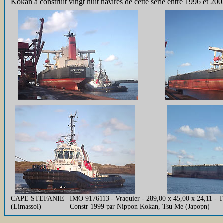
Kokan a construit vingt huit navires de cette série entre 1996 et 200
CAPE STEFANIE
IMO 9176113 - Vraquier - 289,00 x 45,00 x 24,11 -
(Limassol)
Constr 1999 par Nippon Kokan, Tsu Me (Japopn)