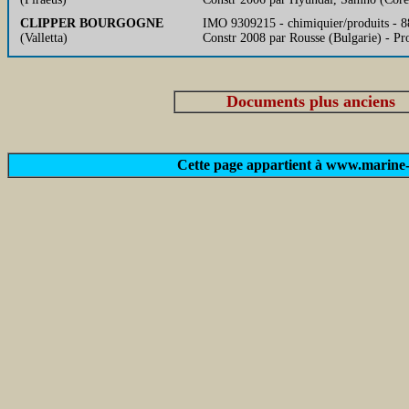
CLIPPER BOURGOGNE
IMO 9309215 - chimiquier/produits - 
(Valletta)
Constr 2008 par Rousse (Bulgarie) - P
Documents plus anciens
Cette page appartient à www.marine-m