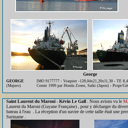
George
GEORGE
IMO 9177777 - Vraquier -128,04x21,20x11,30 - TE 8,48
(Majuro)
Constr 1999 par Honda Zosen, Saiki (Japon) - Propr/
Saint Laurent du Maroni - Kévin Le Gall
. Nous avions vu le
M
Laurent du Maroni (Guyane Française) , pour y décharger du divers e
bateau à l'eau . La réception d'un navire de cette taille était une pre
Suriname .