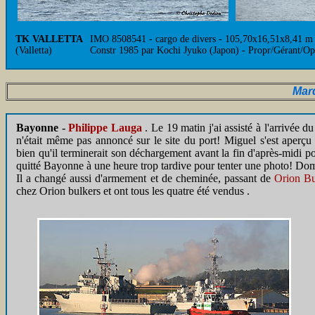
TK VALLETTA
IMO 8508541 - cargo de divers - 105,70x16,51x8,41 m -
(Valletta)
Constr 1985 par Kochi Jyuko (Japon) - Propr/Gérant/O
Mar
Bayonne -
Philippe Lauga
. Le 19 matin j'ai assisté à l'arrivée 
n'était même pas annoncé sur le site du port! Miguel s'est aperçu 
bien qu'il terminerait son déchargement avant la fin d'après-midi po
quitté Bayonne à une heure trop tardive pour tenter une photo! D
Il a changé aussi d'armement et de cheminée, passant de
Orion Bu
chez Orion bulkers et ont tous les quatre été vendus .