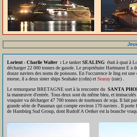
Jeu
Lorient - Charlie Walter :
Le tanker
SEALING
était à quai à L
décharger 22 000 tonnes de gasole. Le propriétaire Hartmann E a d
douze navires des noms de poissons. En l'occurence le ling est une
morue, il a deux sister ships Seahake (colin) et
Searay
(raie) .
Le remorqueur BRETAGNE sort à la rencontre du
SANTA PHO
la manœuvre d'entrée. Tous deux sont du même bleu, et immaculés
vraquier va décharger 47 700 tonnes de tourteaux de soja. Il fait par
grande série de Panamax qui compte environ 170 navires . Il porte 
de Hambürg Sud Group, dont Rudolf A Oetker est la branche vraqu