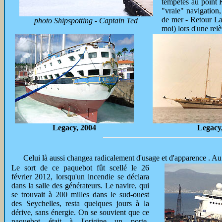
tempêtes au point K
"vraie" navigation,
de mer - Retour La 
photo Shipspotting - Captain Ted
moi) lors d'une rel
Legacy, 2004
Legacy
Celui là aussi changea radicalement d'usage et d'apparence . Au
Le sort de ce paquebot fût scellé le 26
février 2012, lorsqu'un incendie se déclara
dans la salle des générateurs. Le navire, qui
se trouvait à 200 milles dans le sud-ouest
des Seychelles, resta quelques jours à la
dérive, sans énergie. On se souvient que ce
paquebot était à l'origine un porte-