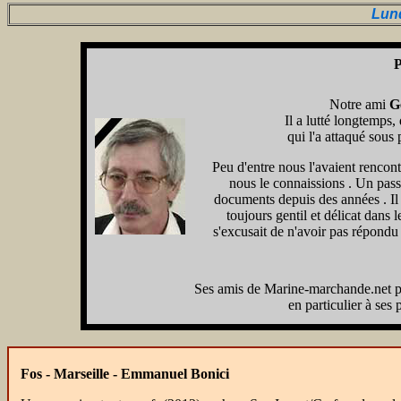
Lun
P
Notre ami
Gé
Il a lutté longtemps
qui l'a attaqué sous 
Peu d'entre nous l'avaient rencon
nous le connaissions . Un passi
documents depuis des années . Il é
toujours gentil et délicat dans 
s'excusait de n'avoir pas répondu
Ses amis de Marine-marchande.net pré
en particulier à ses p
Fos - Marseille - Emmanuel Bonici