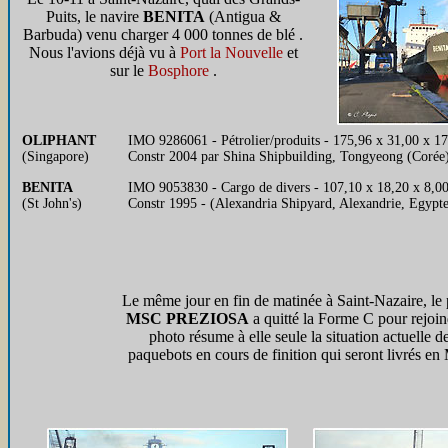
Puits, le navire
BENITA
(Antigua &
Barbuda) venu charger 4 000 tonnes de blé .
Nous l'avions déjà vu à
Port la Nouvelle
et
sur le
Bosphore
.
OLIPHANT
IMO 9286061 - Pétrolier/produits - 175,96 x 31,00 x 
(Singapore)
Constr 2004 par Shina Shipbuilding, Tongyeong (Corée
BENITA
IMO 9053830 - Cargo de divers - 107,10 x 18,20 x 8,
(St John's)
Constr 1995 - (Alexandria Shipyard, Alexandrie, Egyp
Le même jour en fin de matinée à Saint-Nazaire, le
MSC PREZIOSA
a quitté la Forme C pour rejoin
photo résume à elle seule la situation actuelle 
paquebots en cours de finition qui seront livrés en 