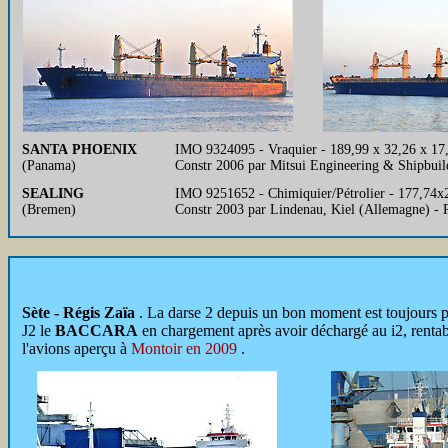
SANTA PHOENIX
IMO 9324095 - Vraquier - 189,99 x 32,26 x 17
(Panama)
Constr 2006 par Mitsui Engineering & Shipbui
SEALING
IMO 9251652 - Chimiquier/Pétrolier - 177,74x
(Bremen)
Constr 2003 par Lindenau, Kiel (Allemagne) -
Sète - Régis Zaïa
. La darse 2 depuis un bon moment est toujours p
J2 le
BACCARA
en chargement après avoir déchargé au i2, rentab
l'avions aperçu à
Montoir en 2009
.