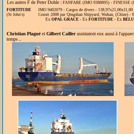
Les autres F de Peter Dohle :
FANFARE (IMO 9388895) - FINESSE (
FORTITUDE
IMO 9402079 - Cargos de divers - 138,97x21,00x11,00 
(St John's)
Constr 2008 par Qingshan Shipyard, Wuhan, (Chine) - 
Ex
OPAL GRACE
- Ex
FORTITUDE
- Ex
BELU
Christian Plagué
et
Gilbert Cailler
assistaient eux aussi à l'apparei
temps ..