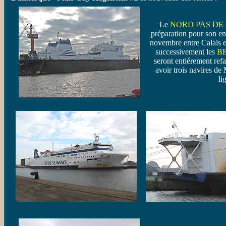
Le
NORD PAS DE
préparation pour son ent
novembre entre Calais e
successivement les
B
seront entiérement refai
avoir trois navires de
li