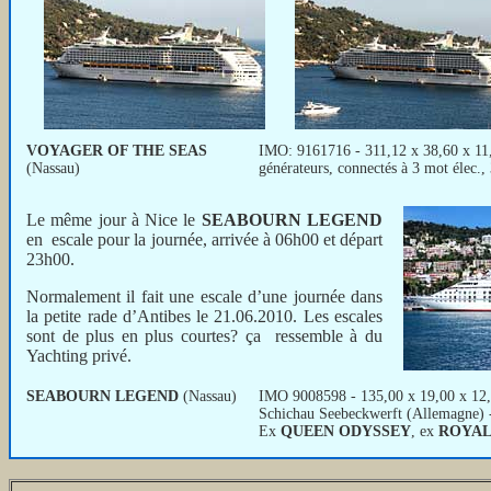
VOYAGER OF THE SEAS
IMO: 9161716 - 311,12 x 38,60 x 11,
(Nassau)
générateurs, connectés à 3 mot élec.
Le même jour à Nice le
SEABOURN LEGEND
en escale pour la journée, arrivée à 06h00 et départ
23h00.
Normalement il fait une escale d’une journée dans
la petite rade d’Antibes le 21.06.2010. Les escales
sont de plus en plus courtes? ça ressemble à du
Yachting privé.
SEABOURN LEGEND
(Nassau)
IMO 9008598 - 135,00 x 19,00 x 12,
Schichau Seebeckwerft (Allemagne) 
Ex
QUEEN ODYSSEY
, ex
ROYAL