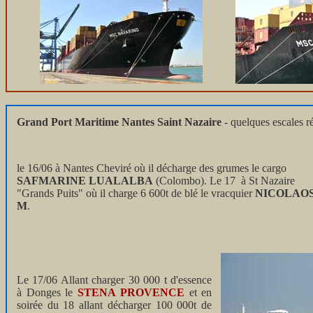
Grand Port Maritime Nantes Saint Nazaire
- quelques escales ré
le 16/06 à Nantes Cheviré où il décharge des grumes le cargo
SAFMARINE LUALALBA
(Colombo). Le 17 à St Nazaire
"Grands Puits" où il charge 6 600t de blé le vracquier
NICOLAO
M
.
Le 17/06 Allant charger 30 000 t d'essence
à Donges le
STENA PROVENCE
et en
soirée du 18 allant décharger 100 000t de