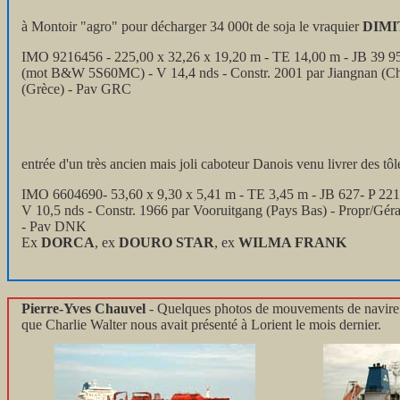
à Montoir "agro" pour décharger 34 000t de soja le vraquier
DIMI
IMO 9216456 - 225,00 x 32,26 x 19,20 m - TE 14,00 m - JB 39 9
(mot B&W 5S60MC) - V 14,4 nds - Constr. 2001 par Jiangnan (Chi
(Grèce) - Pav GRC
entrée d'un très ancien mais joli caboteur Danois venu livrer des tôl
IMO 6604690- 53,60 x 9,30 x 5,41 m - TE 3,45 m - JB 627- P
V 10,5 nds - Constr. 1966 par Vooruitgang (Pays Bas) - Propr/Gé
- Pav DNK
Ex
DORCA
, ex
DOURO STAR
, ex
WILMA FRANK
Pierre-Yves Chauvel
- Quelques photos de mouvements de navire
que Charlie Walter nous avait présenté à Lorient le mois dernier.