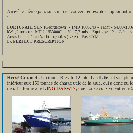
Arrivé le même jour, sous un ciel couvert, en escale et apportant u
:
FORTUNATE SUN
(Georgetown) - IMO 1008243 - Yacht - 54,00x10,6
kW (2 moteurs MTU 16V4000) - V. 17,3 nds - Equipage 12 - Cabines 1
Australie) - Gérant Yacht Logistics (USA) - Pav CYM
Ex
PERFECT PRESCRIPTION
Hervé Cozanet
- Un tour à Brest le 12 juin. L'activité bat son plei
inférieur aux 150 tonnes de charge utile de la grue, qui a donc pu l
mai. En forme 2 le
KING DARWIN
, que nous avons vu entrer le 5