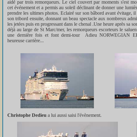
aidé par trois remorqueurs. Le ciel couvert par moments s'est mo
cet événement et a permis au soleil déclinant de donner une lumiè
prendre les ultimes photos. Eclairé sur son bâbord avant évitage, il r
son tribord ensuite, donnant un beau spectacle aux nombreux admi
les jetées puis en progressant dans le chenal .Une heure après sa sort
déjà au large de St Marc/mer, les remorqueurs escorteurs le saluen
une dernière fois et font demi-tour Adieu NORWEGIAN EP
heureuse carrière...
Christophe Dedieu
a lui aussi saisi l'évènement.