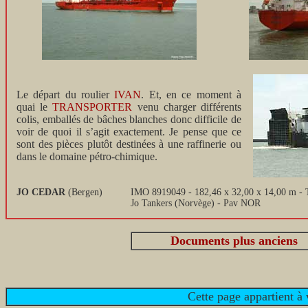
Le départ du roulier
IVAN
. Et, en ce moment à
quai le
TRANSPORTER
venu charger différents
colis, emballés de bâches blanches donc difficile de
voir de quoi il s’agit exactement. Je pense que ce
sont des pièces plutôt destinées à une raffinerie ou
dans le domaine pétro-chimique.
JO CEDAR
(Bergen)
IMO 8919049 - 182,46 x 32,00 x 14,00 m - 
Jo Tankers (Norvège) - Pav NOR
Documents plus anciens
Cette page appartient à