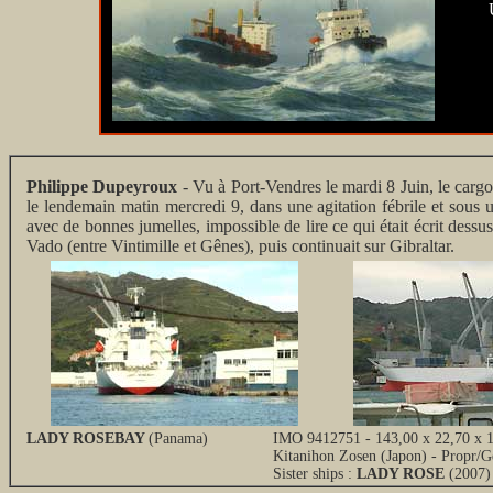
Philippe Dupeyroux
- Vu à Port-Vendres le mardi 8 Juin, le cargo
le lendemain matin mercredi 9, dans une agitation fébrile et sous u
avec de bonnes jumelles, impossible de lire ce qui était écrit de
Vado (entre Vintimille et Gênes), puis continuait sur Gibraltar.
LADY ROSEBAY
(Panama)
IMO 9412751 - 143,00 x 22,70 x 1
Kitanihon Zosen (Japon) - Propr/
Sister ships :
LADY ROSE
(2007)