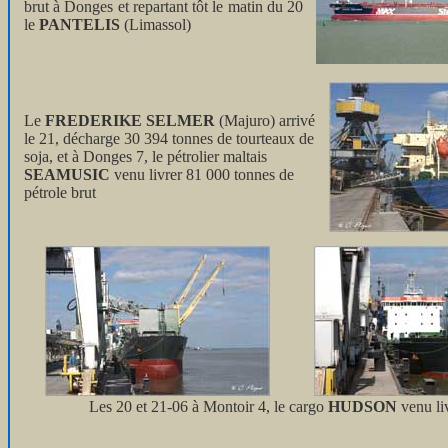
brut à Donges et repartant tôt le matin du 20
le
PANTELIS
(Limassol)
Le
FREDERIKE SELMER
(Majuro) arrivé
le 21, décharge 30 394 tonnes de tourteaux de
soja, et à Donges 7, le pétrolier maltais
SEAMUSIC
venu livrer 81 000 tonnes de
pétrole brut
Les 20 et 21-06 à Montoir 4, le cargo
HUDSON
venu li