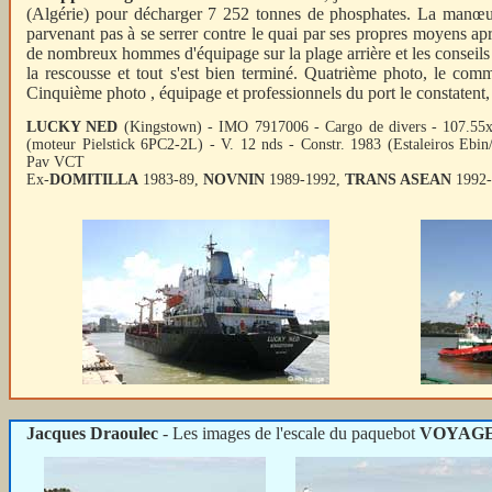
(Algérie) pour décharger 7 252 tonnes de phosphates. La manœuvr
parvenant pas à se serrer contre le quai par ses propres moyens a
de nombreux hommes d'équipage sur la plage arrière et les conseils 
la rescousse et tout s'est bien terminé. Quatrième photo, le comm
Cinquième photo , équipage et professionnels du port le constatent, 
LUCKY NED
(Kingstown) - IMO 7917006 - Cargo de divers - 107.55
(moteur Pielstick 6PC2-2L) - V. 12 nds - Constr. 1983 (Estaleiros Ebin
Pav VCT
Ex-
DOMITILLA
1983-89,
NOVNIN
1989-1992,
TRANS ASEAN
1992-
Jacques Draoulec
- Les images de l'escale du paquebot
VOYAGE