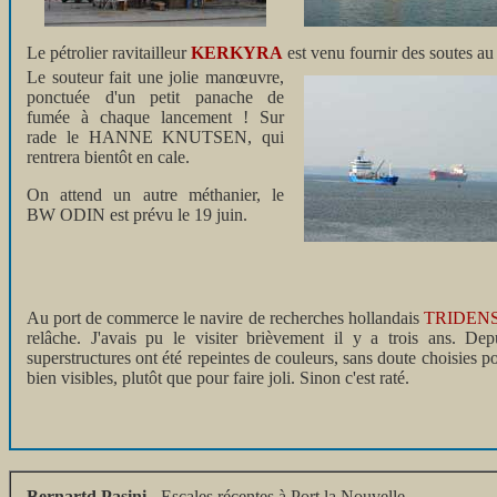
Le pétrolier ravitailleur
KERKYRA
est venu fournir des soutes au
Le souteur fait une jolie manœuvre,
ponctuée d'un petit panache de
fumée à chaque lancement ! Sur
rade le HANNE KNUTSEN, qui
rentrera bientôt en cale.
On attend un autre méthanier, le
BW ODIN est prévu le 19 juin.
Au port de commerce le navire de recherches hollandais
TRIDEN
relâche. J'avais pu le visiter brièvement il y a trois ans. Dep
superstructures ont été repeintes de couleurs, sans doute choisies po
bien visibles, plutôt que pour faire joli. Sinon c'est raté.
Bernartd Pasini
- Escales récentes à Port la Nouvelle