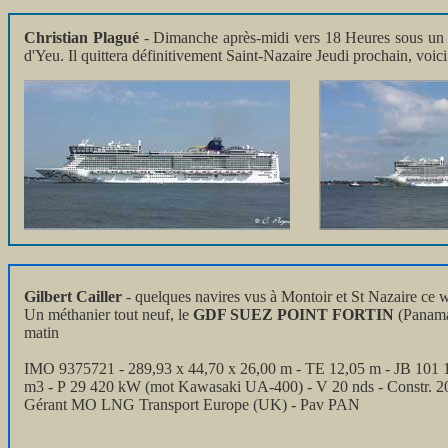
Christian Plagué
- Dimanche après-midi vers 18 Heures sous un b
d'Yeu. Il quittera définitivement Saint-Nazaire Jeudi prochain, voic
Gilbert Cailler
- quelques navires vus à Montoir et St Nazaire ce
Un méthanier tout neuf, le
GDF SUEZ POINT FORTIN
(Panama)
matin
IMO 9375721 - 289,93 x 44,70 x 26,00 m - TE 12,05 m - JB 101 1
m3 - P 29 420 kW (mot Kawasaki UA-400) - V 20 nds - Constr. 2
Gérant MO LNG Transport Europe (UK) - Pav PAN