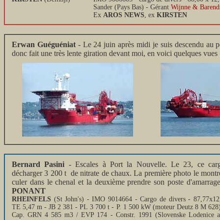
Sander (Pays Bas) - Gérant
Wijnne & Barend
Ex
AROS NEWS
, ex
KIRSTEN
Erwan Guéguéniat
- Le 24 juin après midi je suis descendu au
donc fait une très lente giration devant moi, en voici quelques vues
Bernard Pasini
- Escales à Port la Nouvelle. Le 23, ce car
décharger 3 200 t de nitrate de chaux. La première photo le montre
culer dans le chenal et la deuxième prendre son poste d'amarrag
PONANT
RHEINFELS
(St John's) - IMO 9014664 - Cargo de divers - 87,77x12
TE 5,47 m - JB 2 381 - PL 3 700 t - P. 1 500 kW (moteur Deutz 8 M 628) 
Cap. GRN 4 585 m3 / EVP 174 - Constr. 1991 (Slovenske Lodenice a