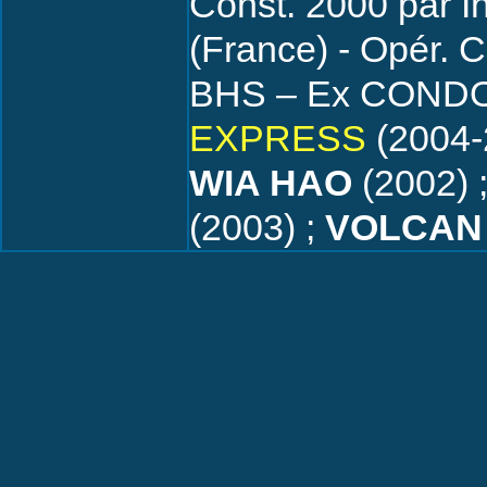
Const. 2000 par 
(France) - Opér.
BHS – Ex CONDO
EXPRESS
(2004-
WIA HAO
(2002) 
(2003) ;
VOLCAN