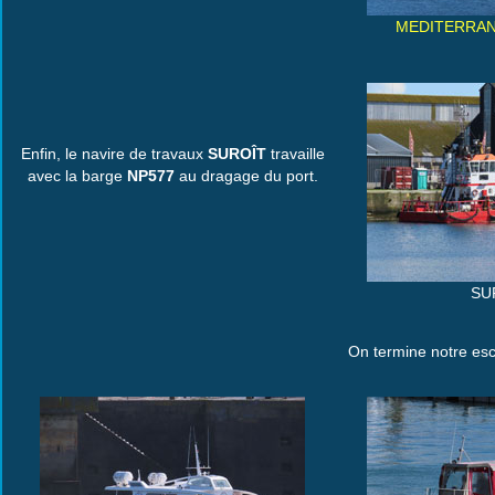
MEDITERRAN
Enfin, le navire de travaux
SUROÎT
travaille
avec la barge
NP577
au dragage du port.
SU
On termine notre esc