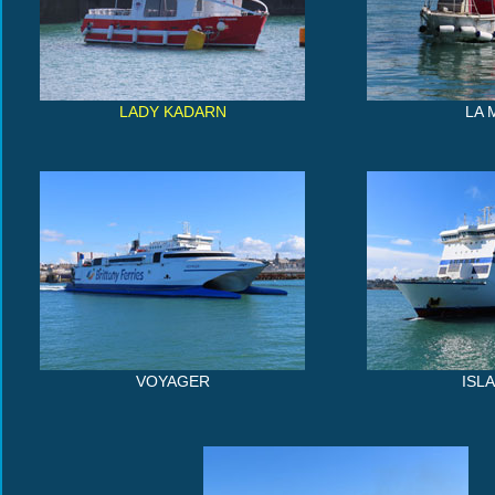
LADY KADARN
LA 
VOYAGER
ISL