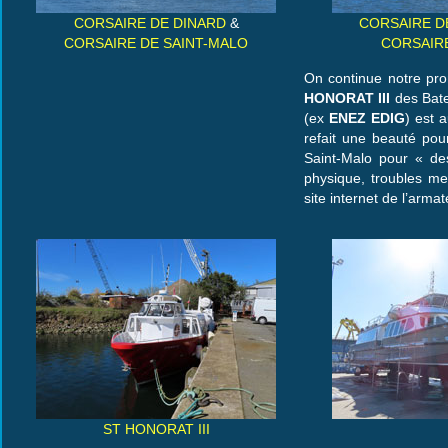
CORSAIRE DE DINARD
&
CORSAIRE D
CORSAIRE DE SAINT-MALO
CORSAIRE
On continue notre pr
HONORAT III
des Bate
(ex
ENEZ EDIG
) est 
refait une beauté po
Saint-Malo pour « des
physique, troubles me
site internet de l’arma
ST HONORAT III