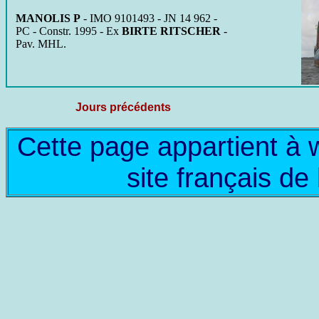
MANOLIS P
- IMO 9101493 - JN 14 962 -
PC - Constr. 1995 - Ex
BIRTE RITSCHER
-
Pav. MHL.
Jours précédents
Cette page appartient à
site français d