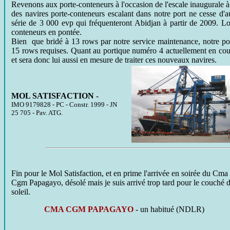
Revenons aux porte-conteneurs à l'occasion de l'escale inaugurale à
des navires porte-conteneurs escalant dans notre port ne cesse d'
série de 3 000 evp qui fréquenteront Abidjan à partir de 2009. 
conteneurs en pontée.
Bien
que bridé à 13 rows par notre service maintenance, notre 
15 rows requises. Quant au portique numéro 4 actuellement en co
et sera donc lui aussi en mesure de traiter ces nouveaux navires.
MOL SATISFACTION
-
IMO
9179828 - PC - Constr. 1999 - JN
25 705 - Pav. ATG.
Fin pour le Mol Satisfaction, et en prime l'arrivée en soirée du Cma
Cgm Papagayo, désolé mais je suis arrivé trop tard pour le couché 
soleil.
CMA CGM PAPAGAYO
- un habitué (NDLR)