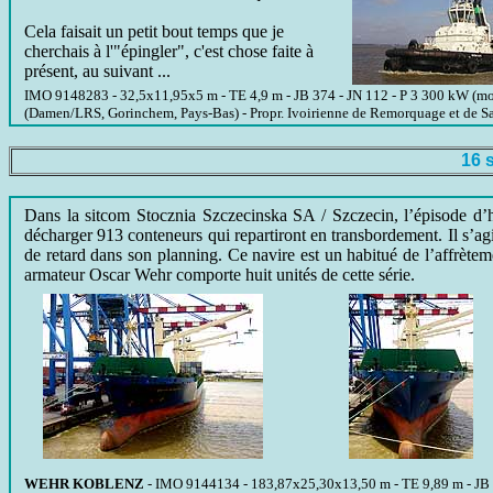
Cela faisait un petit bout temps que je
cherchais à l'"épingler", c'est chose faite à
présent, au suivant ...
IMO 9148283 - 32,5x11,95x5 m - TE 4,9 m - JB 374 - JN 112 - P 3 300 kW (mot. 
(Damen/LRS, Gorinchem, Pays-Bas) - Propr. Ivoirienne de Remorquage et de S
16 
Dans la sitcom Stocznia Szczecinska SA / Szczecin, l’épisode d’
décharger 913 conteneurs qui repartiront en transbordement. Il s’ag
de retard dans son planning. Ce navire est un habitué de l’affrète
armateur Oscar Wehr comporte huit unités de cette série.
WEHR KOBLENZ
- IMO 9144134 - 183,87x25,30x13,50 m - TE 9,89 m - JB 1