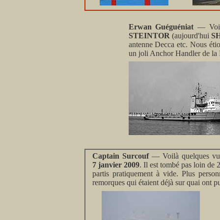
Erwan Guéguéniat
— Voici
STEINTOR
(aujourd'hui
S
antenne Decca etc. Nous éti
un joli Anchor Handler de la 
Captain Surcouf
— Voilà quelques vue
7 janvier 2009
. Il est tombé pas loin de
partis pratiquement à vide. Plus perso
remorques qui étaient déjà sur quai ont 