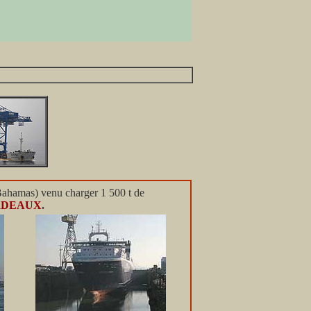
ahamas) venu charger 1 500 t de
RDEAUX
.