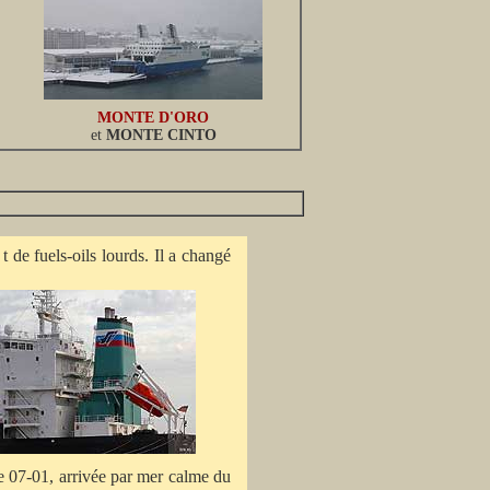
MONTE D'ORO
et
MONTE CINTO
 de fuels-oils lourds. Il a changé
le 07-01, arrivée par mer calme du