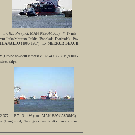
 t - P 6 620 kW (mot. MAN K9Z60/105E) - V 17 nds -
rant Jutha Maritime Public (Bangkok, Thaïlande) - Pav
PLANALTO
(1986-1987) - Ex
MERKUR BEACH
 (turbine à vapeur Kawasaki UA-400) - V 19,5 nds -
ister ships.
PL 22 377 t - P 7 134 kW (mot. MAN-B&W 5S50MC) -
ing (Haugesund, Norvège) - Pav. GBR - Lancé comme