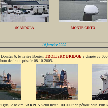
SCANDOLA
MONTE CINTO
10 janvier 2009
onges 6, le navire libérien
TROITSKY BRIDGE
a chargé 33 000 t
hoto de droite prise le 08-10-2005.
 gris, le navire
SARPEN
venu livrer 100 000 t de pétrole brut. Puis 