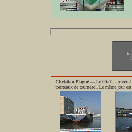
tr
D
Christian Plagué
— Le 09-01, arrivée à 
tourteaux de tournesol. Le même jour est