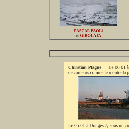
PASCAL PAOLi
et
GIROLATA
Christian Plagué
— Le 06-01 à D
de couleurs comme le montre la p
Le 05-01 à Donges 7, sous un ciel