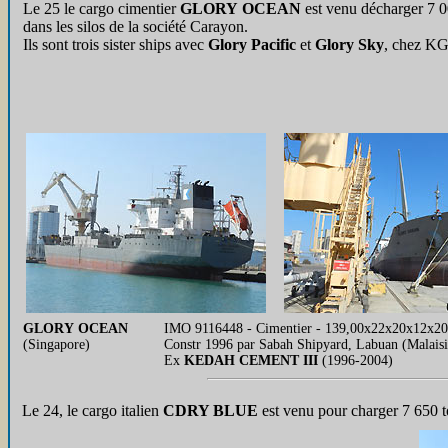
Le 25 le cargo cimentier
GLORY OCEAN
est venu décharger 7 0
dans les silos de la société Carayon.
Ils sont trois sister ships avec
Glory Pacific
et
Glory Sky
, chez KG
GLORY OCEAN
IMO 9116448 - Cimentier - 139,00x22x20x12x20 m
(Singapore)
Constr 1996 par Sabah Shipyard, Labuan (Malais
Ex
KEDAH CEMENT III
(1996-2004)
Le
24, le cargo italien
CDRY BLUE
est venu pour charger 7 650 t