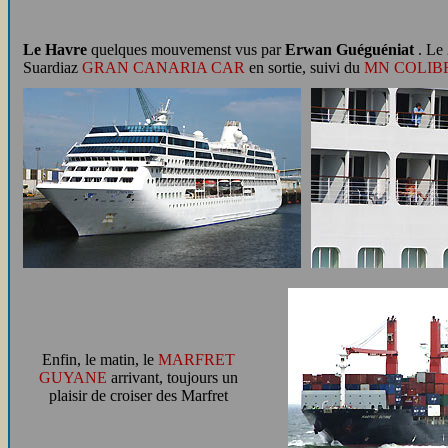
Le Havre
quelques mouvemenst vus par
Erwan Guéguéniat
. Le
Suardiaz
GRAN CANARIA CAR
en sortie, suivi du
MN COLIBR
Enfin, le matin, le
MARFRET
GUYANE
arrivant, toujours un
plaisir de croiser des Marfret