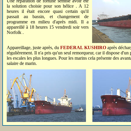
Une réparation de fortune semble avoir été
la solution choisie pour son hélice . A 12
heures il était encore quasi certain qu'il
passait au bassin, et changement de
programme en milieu d'après midi. Il a
appareillé à 18 heures 15 vendredi soir vers
Norfolk .
Appareillage, juste après, du
FEDERAL KUSHIRO
après décharg
régulièrement. Il n'a pris qu'un seul remorqueur, car il dispose d'un
les escales les plus longues. Pour les marins cela présente des avanta
salaire de marin.