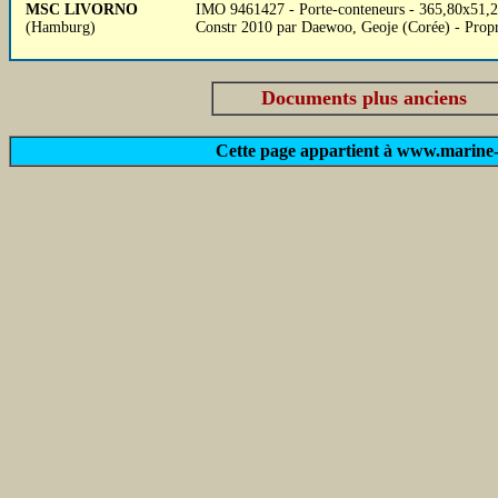
MSC LIVORNO
IMO 9461427 - Porte-conteneurs - 365,80x51
(Hamburg)
Constr 2010 par Daewoo, Geoje (Corée) - Prop
Documents plus anciens
Cette page appartient à www.marine-m