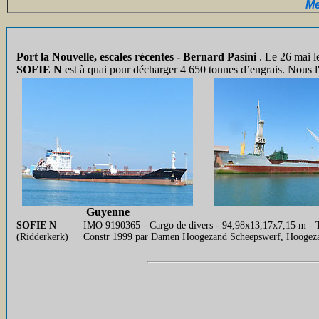
Me
Port la Nouvelle, escales récentes - Bernard Pasini
. Le 26 mai 
SOFIE N
est à quai pour décharger 4 650 tonnes d’engrais. Nous 
Guyenne
SOFIE N
IMO 9190365 - Cargo de divers - 94,98x13,17x7,15 m - T
(Ridderkerk)
Constr 1999 par Damen Hoogezand Scheepswerf, Hoogeza