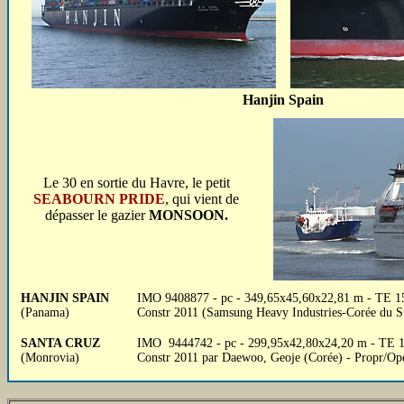
Hanjin Spain
Le 30 en sortie du Havre, le petit
SEABOURN PRIDE
, qui vient de
dépasser le gazier
MONSOON.
HANJIN SPAIN
IMO 9408877 - pc - 349,65x45,60x22,81 m - TE 15,
(Panama)
Constr 2011 (Samsung Heavy Industries-Corée du S
SANTA CRUZ
IMO 9444742 - pc - 299,95x42,80x24,20 m - TE 13,
(Monrovia)
Constr 2011 par Daewoo, Geoje (Corée) - Propr/