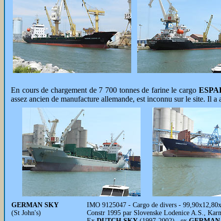
En cours de chargement de 7 700 tonnes de farine le cargo
ESPA
assez ancien de manufacture allemande, est inconnu sur le site. Il a 
GERMAN SKY
IMO 9125047 - Cargo de divers - 99,90x12,80x
(St John's)
Constr 1995 par Slovenske Lodenice A.S., Kar
Ex
DUTCH SKY
(1997-2002), ex
GERMAN