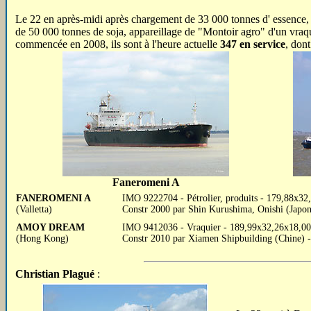
Le 22 en après-midi après chargement de 33 000 tonnes d' essence
de 50 000 tonnes de soja, appareillage de "Montoir agro" d'un vraqui
commencée en 2008, ils sont à l'heure actuelle
347 en service
, don
Faneromeni A
FANEROMENI A
IMO 9222704 - Pétrolier, produits - 179,88x32
(Valletta)
Constr 2000 par Shin Kurushima, Onishi (Japon
AMOY DREAM
IMO 9412036 - Vraquier - 189,99x32,26x18,00
(Hong Kong)
Constr 2010 par Xiamen Shipbuilding (Chine) 
Christian Plagué
: