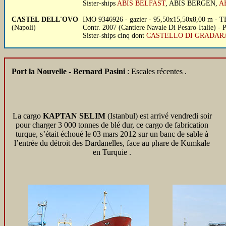
Sister-ships
ABIS BELFAST
, ABIS BERGEN,
A
CASTEL DELL'OVO
IMO 9346926 - gazier - 95,50x15,50x8,00 m - TE
(Napoli)
Contr. 2007 (Cantiere Navale Di Pesaro-Italie) - 
Sister-ships cinq dont
CASTELLO DI GRADAR
Port la Nouvelle - Bernard Pasini
: Escales récentes .
La cargo
KAPTAN SELIM
(Istanbul) est arrivé vendredi soir
pour charger 3 000 tonnes de blé dur, ce cargo de fabrication
turque, s’était échoué le 03 mars 2012 sur un banc de sable à
l’entrée du détroit des Dardanelles, face au phare de Kumkale
en Turquie .