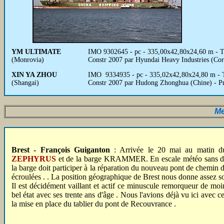
YM ULTIMATE
IMO 9302645 - pc - 335,00x42,80x24,60 m - 
(Monrovia)
Constr 2007 par Hyundai Heavy Industries (Co
XIN YA ZHOU
IMO 9334935 - pc - 335,02x42,80x24,80 m - 
(Shangai)
Constr 2007 par Hudong Zhonghua (Chine) - P
Me
Brest - François Guiganton
: Arrivée le 20 mai au matin d
ZEPHYRUS
et de la barge KRAMMER. En escale météo sans dou
la barge doit participer à la réparation du nouveau pont de chemin de 
écroulées . . La position géographique de Brest nous donne assez so
Il est décidément vaillant et actif ce minuscule remorqueur de moi
bel état avec ses trente ans d'âge . Nous l'avions déjà vu ici avec 
la mise en place du tablier du pont de Recouvrance .