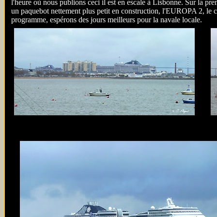
l'heure où nous publions ceci il est en escale à Lisbonne. Sur la p
un paquebot nettement plus petit en construction, l'EUROPA 2, le c
programme, espérons des jours meilleurs pour la navale locale.