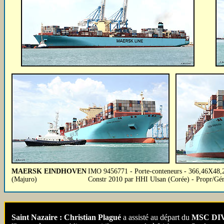
MAERSK EINDHOVEN
IMO 9456771 - Porte-conteneurs - 366,46X48,2
(Majuro)
Constr 2010 par HHI Ulsan (Corée) - Propr/G
Saint Nazaire : Christian Plagué
a assisté au départ du
MSC DI