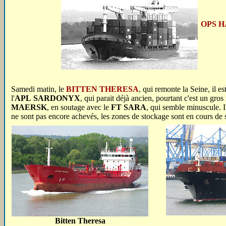
OPS 
Samedi matin, le
BITTEN THERESA
, qui remonte la Seine, il es
l'
APL SARDONYX
, qui parait déjà ancien, pourtant c'est un gr
MAERSK
, en soutage avec le
FT SARA
, qui semble minuscule. I
ne sont pas encore achevés, les zones de stockage sont en cours de s
Bitten Theresa