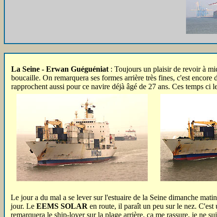
La Seine - Erwan Guéguéniat
: Toujours un plaisir de revoir à mi
boucaille. On remarquera ses formes arrière très fines, c'est encore
rapprochent aussi pour ce navire déjà âgé de 27 ans. Ces temps ci les
Le jour a du mal a se lever sur l'estuaire de la Seine dimanche matin.
jour. Le
EEMS SOLAR
en route, il paraît un peu sur le nez. C'est
remarquera le ship-lover sur la plage arrière, ça me rassure, je ne su