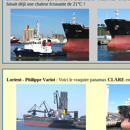
faisait déjà une chaleur écrasante de 21°C !
Lorient - Philippe Variot
: Voici le vraquier panamax
CLARE
en 