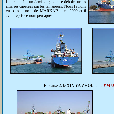
laquelle il fait un demi tour, puis se déhale sur les
amarres capelées par les lamaneurs. Nous l'avions
vu sous le nom de MARKAB 1 en 2009 et il
avait repris ce nom peu après.
En darse 2, le
XIN YA ZHOU
et le
YM 