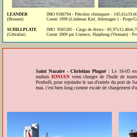
LEANDER
IMO 9186704
-
Pétrolier chimiquier
-
145,61x19,60x
(Bremen)
Constr 1999 (Lindenau Kiel, Allemagne ) - Propr/G
SCHILLPLATE
IMO 9505285 - Cargo de divers - 85,97x12,40x6,70
(Gibraltar)
Constr 2009 par Lisemco, Haiphong (Vietnam) - Pr
Saint Nazaire - Christian Plagué
: Le 16-05 en 
maltais
IONIAN
venu charger de l'huile de tourne
Penhoêt, pour rejoindre le sas d'entrée du port de Sa
mai, c'est bien long comme escale de chargement d'u