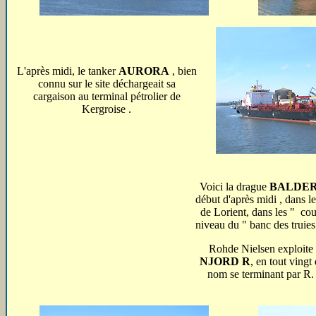
L'après midi, le tanker
AURORA
, bien
connu sur le site déchargeait sa
cargaison au terminal pétrolier de
Kergroise .
Voici la drague
BALDER
début d'après midi , dans l
de Lorient, dans les " co
niveau du " banc des truies
Rohde Nielsen exploite a
NJORD R
, en tout ving
nom se terminant par R