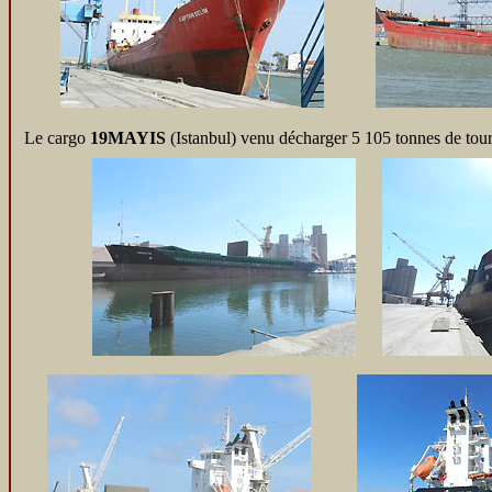
Le cargo
19MAYIS
(Istanbul) venu décharger 5 105 tonnes de tour