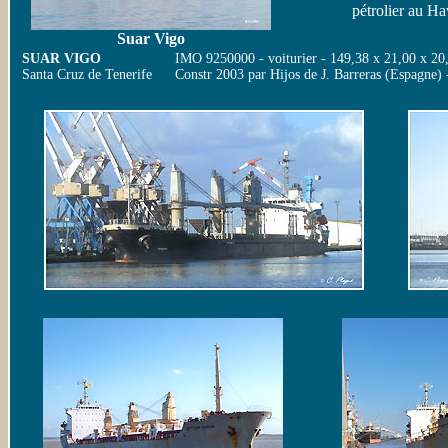
pétrolier au Ha
Suar Vigo
SUAR VIGO
IMO 9250000 - voiturier - 149,38 x 21,00 x 20
Santa Cruz de Tenerife
Constr 2003 par Hijos de J. Barreras (Espagne)