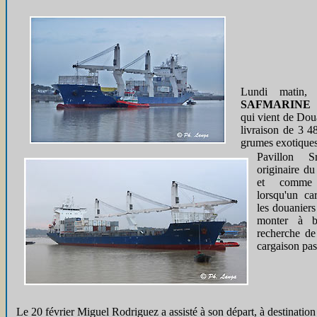
Lundi matin, 
SAFMARIN
qui vient de Dou
livraison de 3 4
grumes exotiques
Pavillon Sr
originaire d
et comme 
lorsqu'un ca
les douaniers
monter à b
recherche de
cargaison pas
Le 20 février Miguel Rodriguez a assisté à son départ, à destination