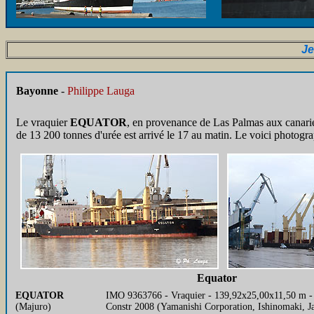
Je
Bayonne
-
Philippe Lauga
Le vraquier
EQUATOR
, en provenance de Las Palmas aux canari
de 13 200 tonnes d'urée est arrivé le 17 au matin. Le voici photogra
Equator
EQUATOR
IMO 9363766 - Vraquier - 139,92x25,00x11,50 m 
(Majuro)
Constr 2008 (Yamanishi Corporation, Ishinomaki, J