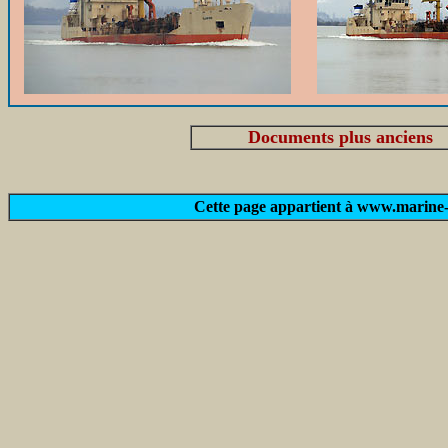
Documents plus anciens
Cette page appartient à www.marine-m