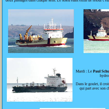
deux passages dans chaque sens. Le soleil étant enfin de retour c'éta
Mardi : Le
Paul Schu
hydro
Dans le goulet, il cro
qui part avec son c