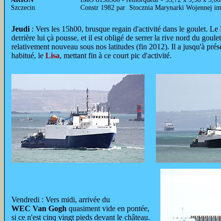
Szczecin
Constr 1982 par Stocznia Marynarki Wojennej i
Jeudi
: Vers les 15h00, brusque regain d'activité dans le goulet. Le
derrière lui çà pousse, et il est obligé de serrer la rive nord du goulet
relativement nouveau sous nos latitudes (fin 2012). Il a jusqu'à prése
habitué, le
Lisa
, mettant fin à ce court pic d'activité.
Vendredi : Vers midi, arrivée du
WEC Van Gogh
quasiment vide en pontée,
si ce n'est cinq vingt pieds devant le château.