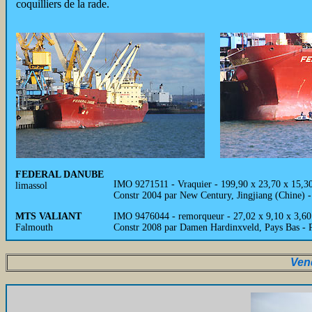
coquilliers de la rade.
FEDERAL DANUBE
IMO 9271511 - Vraquier - 199,90 x 23,70 x 15,3
limassol
Constr 2004 par New Century, Jingjiang (Chine) 
MTS VALIANT
IMO 9476044 - remorqueur - 27,02 x 9,10 x 3,60 -
Falmouth
Constr 2008 par Damen Hardinxveld, Pays Bas -
Vend