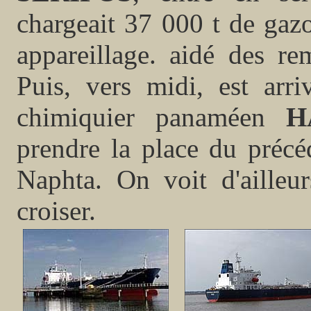
chargeait 37 000 t de gazol
appareillage. aidé des re
Puis, vers midi, est arri
chimiquier panaméen
H
prendre la place du précé
Naphta. On voit d'ailleu
croiser.