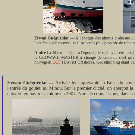
Erwan Guéguéniat
— A l'époque des photos ci-dessus, il 
l'arrière a été couvert, et il ne serait plus possible de raba
André Le Mens
— Oui, à l'époque, le mât avait été instal
le GEOWAVE MASTER a changé de couleur, c'est qu'il 
norvégien
DOF
(District Offshore), Geoshhipping étant pas
Erwan Guéguéniat
— Arrivée hier après-midi à Brest du navi
l'entrée du goulet, au Minou. Sur le premier cliché, on aperçoit la
converti en navire sismique en 2007. Nous le connaissions, dans s