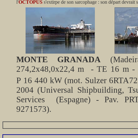
l'
OCTOPUS
s'extirpe de son sarcophage : son départ devrait 
MONTE GRANADA
(Madeir
274,2x48,0x22,4 m - TE 16 m - 
P 16 440 kW (mot. Sulzer 6RTA72)
2004 (Universal Shipbuilding, Ts
Services (Espagne) - Pav. PRT
9271573).