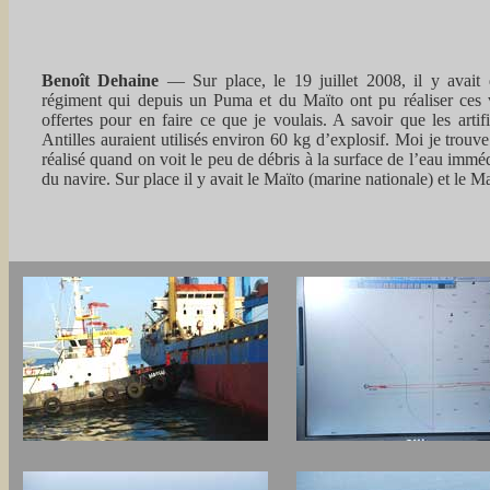
Benoît Dehaine
— Sur place, le 19 juillet 2008, il y avai
régiment qui depuis un Puma et du Maïto ont pu réaliser ces 
offertes pour en faire ce que je voulais. A savoir que les arti
Antilles auraient utilisés environ 60 kg d’explosif. Moi je trouve 
réalisé quand on voit le peu de débris à la surface de l’eau imméd
du navire. Sur place il y avait le Maïto (marine nationale) et le 