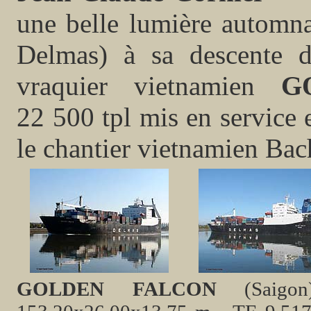
une belle lumière automn
Delmas) à sa descente de
vraquier vietnamien
G
22 500 tpl mis en service e
le chantier vietnamien Ba
GOLDEN FALCON
(Saigon