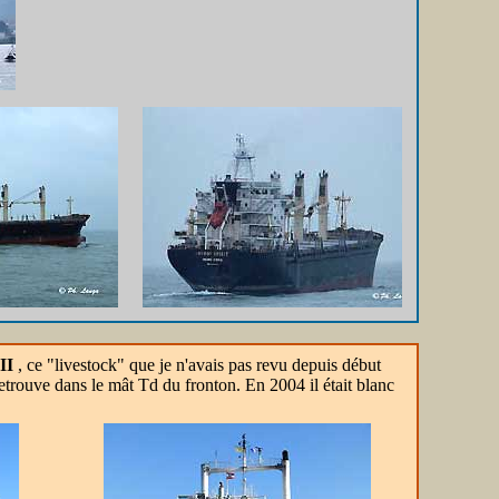
II
, ce "livestock" que je n'avais pas revu depuis début
etrouve dans le mât Td du fronton. En 2004 il était blanc