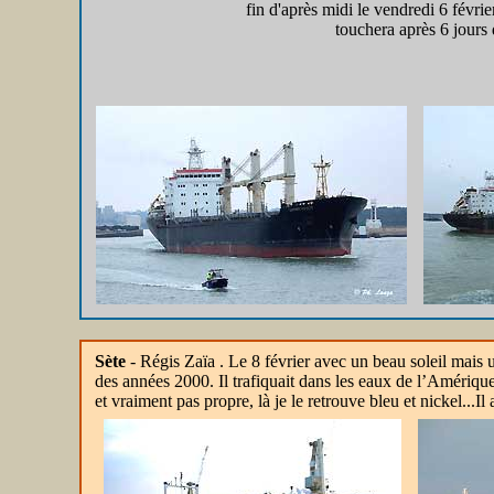
fin d'après midi le vendredi 6 février
touchera après 6 jours 
Sète
- Régis Zaïa . Le 8 février avec un beau soleil mais u
des années 2000. Il trafiquait dans les eaux de l’Amériqu
et vraiment pas propre, là je le retrouve bleu et nickel...Il