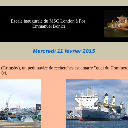
Escale inaugurale du MSC London à Fos
.
Emmanuel Bonici
Mercredi 11 février 2015
(Grimsby), un petit navire de recherches est amarré "quai du Commerce
e 04.