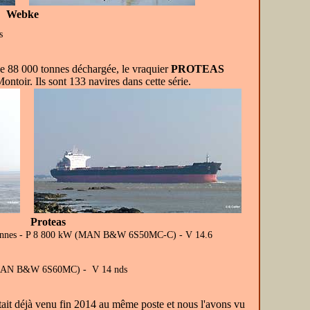
Webke
s
de 88 000 tonnes déchargée, le vraquier
PROTEAS
toir. Ils sont 133 navires dans cette série.
Proteas
30 tonnes - P 8 800 kW (MAN B&W 6S50MC-C) - V 14.6
kW (MAN B&W 6S60MC) - V 14 nds
tait déjà venu fin 2014 au même poste et nous l'avons vu