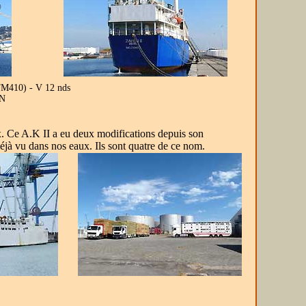
TM410) - V 12 nds
BN
. Ce A.K II a eu deux modifications depuis son
déjà vu dans nos eaux. Ils sont quatre de ce nom.