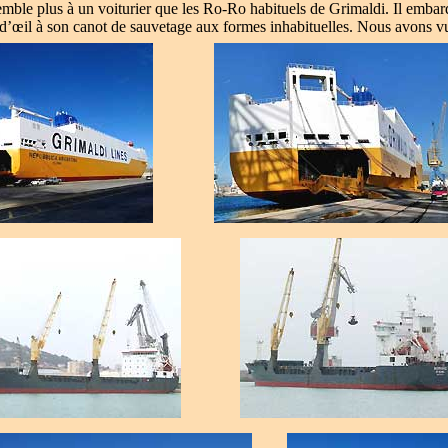
semble plus à un voiturier que les Ro-Ro habituels de Grimaldi. Il embarq
 d’œil à son canot de sauvetage aux formes inhabituelles. Nous avons v