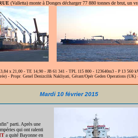
RUE
(Valletta) monte à Donges décharger 77 880 tonnes de brut, un v
x 43,84 x 21,00 - TE 14,90 - JB 61 341 - TPL 115 800 - 123640m3 - P 13 
rée) - Propr. Genel Denizcilik Nakliyati, Gérant/Opér Geden Operations (UK
Mardi 10 février 2015
nfin" parti. Après une
mpéries qui ont ralenti
IT
a quité Bayonne en