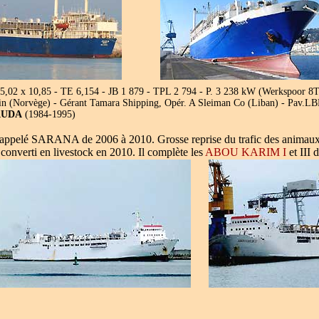
5,02 x 10,85 - TE 6,154 - JB 1 879 - TPL 2 794 - P. 3 238 kW (Werkspoor 8
tein (Norvège) - Gérant Tamara Shipping, Opér. A Sleiman Co (Liban) - Pav.L
RUDA
(1984-1995)
st appelé SARANA de 2006 à 2010. Grosse reprise du trafic des animaux
nverti en livestock en 2010. Il complète les
ABOU KARIM I
et III 