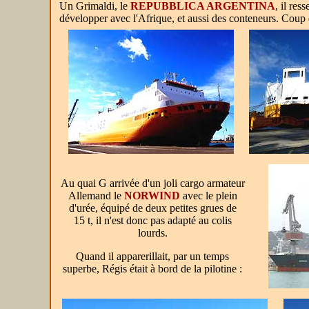
Un Grimaldi, le
REPUBBLICA ARGENTINA
, il res
développer avec l'Afrique, et aussi des conteneurs. Coup
Au quai G arrivée d'un joli cargo armateur
Allemand le
NORWIND
avec le plein
d'urée, équipé de deux petites grues de
15 t, il n'est donc pas adapté au colis
lourds.
Quand il apparerillait, par un temps
superbe, Régis était à bord de la pilotine :