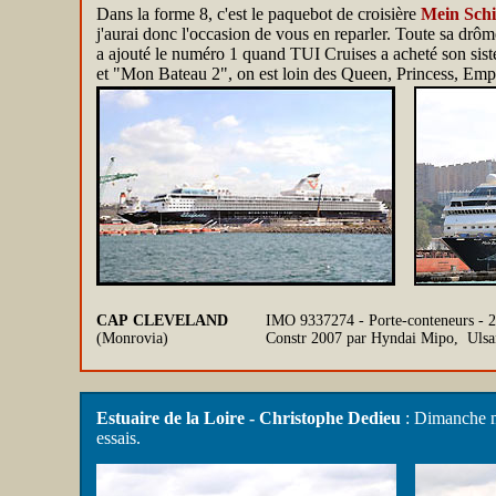
Dans la forme 8, c'est le paquebot de croisière
Mein Schi
j'aurai donc l'occasion de vous en reparler. Toute sa drôm
a ajouté le numéro 1 quand TUI Cruises a acheté son sis
et "Mon Bateau 2", on est loin des Queen, Princess, Em
CAP CLEVELAND
IMO 9337274 - Porte-conteneurs -
(Monrovia)
Constr 2007 par Hyndai Mipo, Ulsa
Estuaire de la Loire - Christophe Dedieu
: Dimanche m
essais.