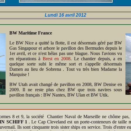
Lundi 16 avril 2012
BW Maritime France
Le BW Nice a quitté la flotte, il est désormais géré par BW
Gas Singapour et arbore le pavillon des Bermudes depuis le
1er avril, et ce n'est hélas pas une blague. Nous l'avions vu
en réparations à
Brest en 2008
. Le chantier depuis, a en
quelque sorte subi le même sort et s'appelle désormais
Damen au lieu de Sobrena . Tout va très bien Madame la
Marquise !
BW Utah avait changé de pavillon en 2008, BW Denise en
2009. Il ne reste plus chez BW que trois navires sous
pavillon français : BW Nantes, BW Ulan et BW Utik.
 formes 8 et 9, la société Chantier Naval de Marseille ne chôme pas
IN SCHIFF 1
. Le Cap Cleveland est un porte-conteneurs de taille 
ernail. Ils sont cinquante trois sister ships en service. Trois d'entr