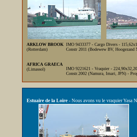
ARKLOW BROOK
IMO 9433377 - Cargo Divers - 115,62x1
(Rotterdam)
Constr 2011 (Bodewew BV, Hoogezand NL
AFRICA GRAECA
IMO 9221621 - Vraquier - 224,90x32,20
(Limassol)
Constr.2002 (Namura, Imari, JPN) - Pr
Estuaire de la Loire
- Nous avons vu le vraquier Yasa Nes