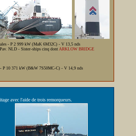
 cales - P 2 999 kW (MaK 6M32C) - V 13,5 nds
av. NLD - Sister-ships cinq dont
ARKLOW BRIDGE
es - P 10 371 kW (B&W 7S50MC-C) - V 14,9 nds
tage avec l'aide de trois remorqueurs.