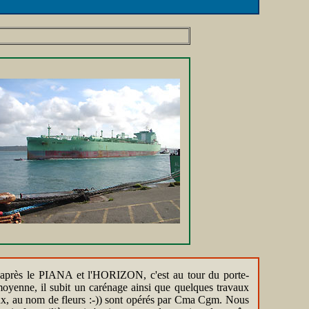
, après le PIANA et l'HORIZON, c'est au tour du porte-
moyenne, il subit un carénage ainsi que quelques travaux
e eux, au nom de fleurs :-)) sont opérés par Cma Cgm. Nous