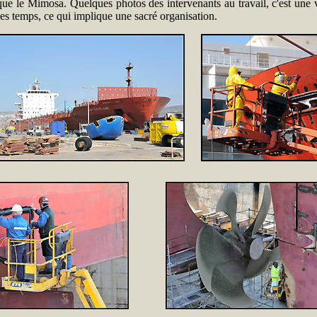
ue le Mimosa. Quelques photos des intervenants au travail, c'est une vra
 les temps, ce qui implique une sacré organisation.