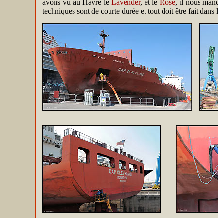
avons vu au Havre le
Lavender
, et le
Rose
, il nous manq
techniques sont de courte durée et tout doit être fait dans