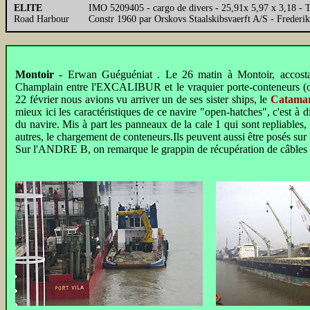
ELITE
IMO 5209405 - cargo de divers - 25,91x 5,97 x 3,18 -
Road Harbour
Constr 1960 par Orskovs Staalskibsvaerft A/S - Frederik
Montoir
- Erwan Guéguéniat . Le 26 matin à Montoir, accosta
Champlain entre l'EXCALIBUR et le vraquier porte-conteneurs
22 février nous avions vu arriver un de ses sister ships, le
Catama
mieux ici les caractéristiques de ce navire "open-hatches", c'est à d
du navire. Mis à part les panneaux de la cale 1 qui sont repliables, l
autres, le chargement de conteneurs.Ils peuvent aussi être posés sur 
Sur l'ANDRE B, on remarque le grappin de récupération de câbles 