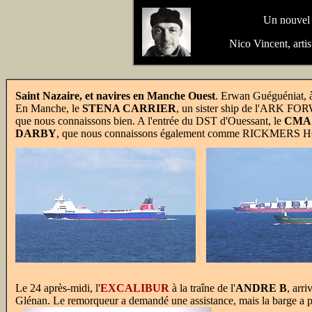
Un nouvel 
Nico Vincent, arti
Saint Nazaire, et navires en Manche Ouest
. Erwan Guéguéniat, à
En Manche, le
STENA CARRIER
, un sister ship de l'ARK 
que nous connaissons bien. A l'entrée du DST d'Ouessant, le
CMA
DARBY
, que nous connaissons également comme RICKMER
Le 24 après-midi, l'
EXCALIBUR
à la traîne de l'
ANDRE B
, arr
Glénan. Le remorqueur a demandé une assistance, mais la barge a pu