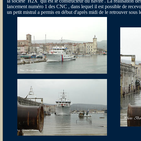
la société H2X qui est le constructeur du navire . La réalisation des
lancement numéro 1 des CNC , dans lequel il est possible de recevoi
un petit mistral a permis en début d'après midi de le retrouver sous l