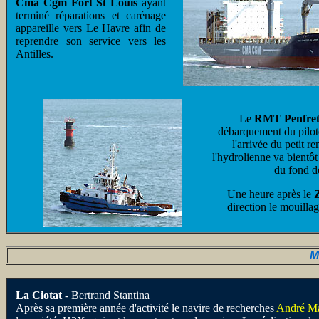
Cma Cgm Fort St Louis
ayant
terminé réparations et carénage
appareille vers Le Havre afin de
reprendre son service vers les
Antilles.
Le
RMT Penfre
débarquement du pilot
l'arrivée du petit 
l'hydrolienne va bientôt
du fond de
Une heure après le
direction le mouilla
M
La Ciotat
- Bertrand Stantina
Après sa première année d'activité le navire de recherches
André Ma