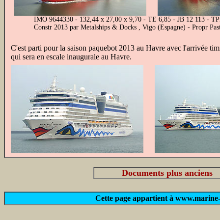
IMO 9644330 - 132,44 x 27,00 x 9,70 - TE 6,85 - JB 12 113 - TPL 
Constr 2013 par Metalships & Docks , Vigo (Espagne) - Propr Pas
C'est parti pour la saison paquebot 2013 au Havre avec l'arrivée ti
qui sera en escale inaugurale au Havre.
Documents plus anciens
Cette page appartient à www.marine-m