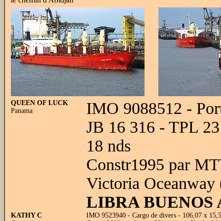
QUEEN OF LUCK
IMO 9088512 - Port
Panama
JB 16 316 - TPL 2
18 nds
Constr1995 par MTW
Victoria Oceanway 
LIBRA BUENOS 
KATHY C
IMO 9523940 - Cargo de divers - 106,07 x 15,5