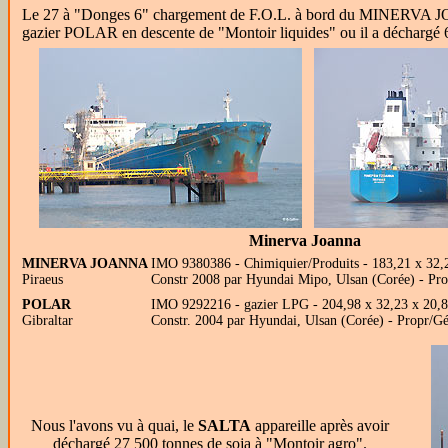
Le 27 à "Donges 6" chargement de F.O.L. à bord du MINERVA JOANNA
gazier POLAR en descente de "Montoir liquides" ou il a déchargé 6
Minerva Joanna
MINERVA JOANNA
IMO 9380386 - Chimiquier/Produits - 183,21 x 32
Piraeus
Constr 2008 par Hyundai Mipo, Ulsan (Corée) - Pr
POLAR
IMO 9292216 - gazier LPG - 204,98 x 32,23 x 20,
Gibraltar
Constr. 2004 par Hyundai, Ulsan (Corée) - Prop
Nous l'avons vu à quai, le
SALTA
appareille après avoir
déchargé 27 500 tonnes de soja à "Montoir agro".