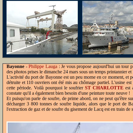
Bayonne
-
Philippe Lauga
: Je vous propose aujourd'hui un tour pre
des photos prises le dimanche 24 mars sous un temps printannier et
L'activité du port de Bayonne est un peu morne en ce moment, et p
détruite et 110 ouvriers ont été mis au chômage partiel. L'usine es
cette période. Voilà pourquoi le soufrier
ST CHARLOTTE
est 
constate qu'il a également bien besoin d'une peinture toute neuve !
Et puisqu'on parle de soufre, de prime abord, on ne peut qu'être sur
décharger 3 800 tonnes de soufre liquide, alors que le port de B
l'extraction de gaz et de soufre du gisement de Lacq est en train de s