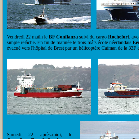
Vendredi 22 matin le
BF Confianza
suivi du cargo
Rochefort
, ave
simple relâche. En fin de matinée le trois-mâts école néerlandais
Ee
évacué vers l'hôpital de Brest par un hélicoptère Caïman de la 33F a
Samedi 22 après-midi, le