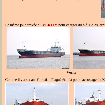
Le même jour arrivée du
VERITY
pour charger du blé. Le 28, arr
Verity
Comme il y a six ans Christian Plagué était là pour l'accostage du K