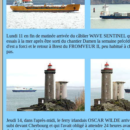
Lundi 11 en fin de matinée arrivée du câblier WAVE SENTINEL qui 
essais à la mer après être sorti du chantier Damen la semaine précéde
d'est a forci et le retour à Brest du FROMVEUR II, peu habitué à chen
pas.
Jeudi 14, dans l'après-midi, le ferry irlandais OSCAR WILDE arrive
subi devant Cherbourg et qui l'avait obligé à attendre 24 heures a