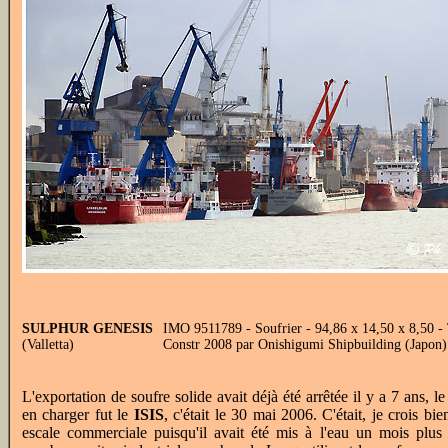
SULPHUR GENESIS
IMO 9511789 - Soufrier - 94,86 x 14,50 x 8,50 -
(Valletta)
Constr 2008 par Onishigumi Shipbuilding (Japon)
L'exportation de soufre solide avait déjà été arrêtée il y a 7 ans, l
en charger fut le
ISIS
, c'était le 30 mai 2006. C'était, je crois bi
escale commerciale puisqu'il avait été mis à l'eau un mois plus