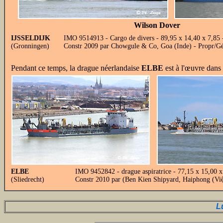
Wilson Dover
IJSSELDIJK
IMO 9514913 - Cargo de divers - 89,95 x 14,40 x 7,85 
(Gronningen)
Constr 2009 par Chowgule & Co, Goa (Inde) - Propr/
Pendant ce temps, la drague néerlandaise
ELBE
est à l'œuvre dans
ELBE
IMO 9452842 - drague aspiratrice - 77,15 x 15,00 
(Sliedrecht)
Constr 2010 par (Ben Kien Shipyard, Haiphong (Vi
L