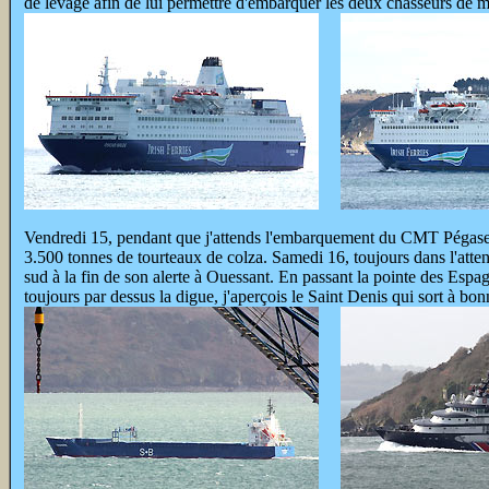
de levage afin de lui permettre d'embarquer les deux chasseurs de m
Vendredi 15, pendant que j'attends l'embarquement du CMT Pégase 
3.500 tonnes de tourteaux de colza. Samedi 16, toujours dans l'atte
sud à la fin de son alerte à Ouessant. En passant la pointe des Espa
toujours par dessus la digue, j'aperçois le Saint Denis qui sort à 