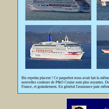
Bis repetita placent ! Ce paquebot nous avait fait la mêm
nouvelles couleurs de P&O Cruise sont plus seyantes. De 
France, et gratuitement. En général l'assurance paie même l