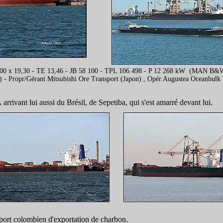
3,00 x 19,30 - TE 13,46 - JB 58 100 - TPL 106 498 - P 12 268 kW (MAN B
n) - Propr/Gérant Mitsubishi Ore Transport (Japon) , Opér Augustea Oceanbul
A
arrivant lui aussi du Brésil, de Sepetiba, qui s'est amarré devant lui.
 port colombien d'exportation de charbon.