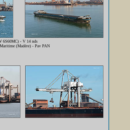
&W 6S60MC) - V 14 nds
k Maritime (Madère) - Pav PAN