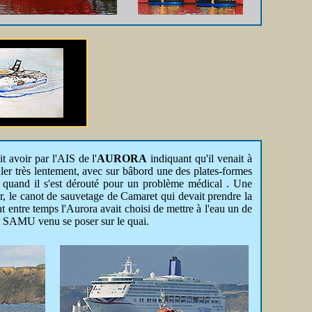
 avoir par l'AIS de l'
AURORA
indiquant qu'il venait à
iller très lentement, avec sur bâbord une des plates-formes
on quand il s'est dérouté pour un problème médical . Une
 le canot de sauvetage de Camaret qui devait prendre la
entre temps l'Aurora avait choisi de mettre à l'eau un de
 du SAMU venu se poser sur le quai.