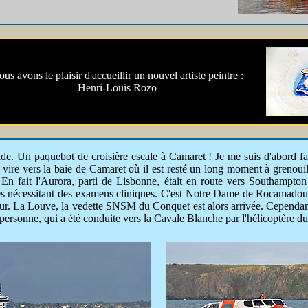
us avons le plaisir d'accueillir un nouvel artiste peintre :
Henri-Louis Rozo
. Un paquebot de croisière escale à Camaret ! Je me suis d'abord fait
'il vire vers la baie de Camaret où il est resté un long moment à grenou
s. En fait l'Aurora, parti de Lisbonne, était en route vers Southampt
es nécessitant des examens cliniques. C'est Notre Dame de Rocamadour,
r. La Louve, la vedette SNSM du Conquet est alors arrivée. Cependant 
la personne, qui a été conduite vers la Cavale Blanche par l'hélicoptère