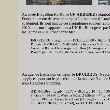
Au poste Brégaillon Ro Ro, le
UN AKDENIZ
(Istanbul
l’embarquement de semi remorques à destination d’Istanbu
et Istanbul. Ils sont huit de ces magnifiques rouliers rapi
2010, tous turcs, appartennant à UN Ro-Ro et gérés par 
inaugurée en 2010 fonctionne bien.
IMO 9356737 - cargo ro-ro - 193,30 x 26,00 x 16,70 - 
P totale 16 798 kW (2 MaK 9M43, 2 hélices) - V 21 nds
Constr. 2008 par Flensburger Schiffbau (Allemagne) -
Propr/Opér UN Ro-Ro Isletmeleri (Turquie), Gérant B
Au quai de Brégaillon ce matin le
DP CIRRUS
(Napoli
supply est pourtant le plus récent de la modeste flotte de Di
pour Hagenaes Shipping.
IMO 8406999 - supply - 80,77 x 18,00 x 7,10 - TE 4,96
P totale 4 414 kW (2 Wartsila 6R32, 2 hélices) - V 12 nd
Constr. 1985 par Liaaen Nordfjord (Norvège) - Propr Di
Ex
SBS CIRRUS
(2001-2014), ex
ACTIVE DUKE