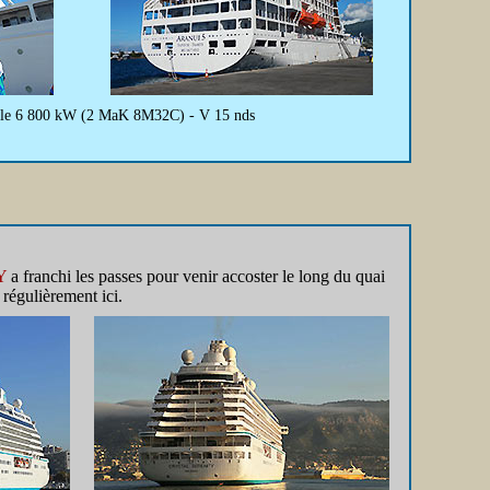
totale 6 800 kW (2 MaK 8M32C) - V 15 nds
Y
a franchi les passes pour venir accoster le long du quai
régulièrement ici.