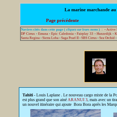
La marine marchande au jo
Page précédente
Navires cités dans cette page (
cliquez sur leurs noms
)
: -
Active
DP Cirrus
-
Emuna
-
Epic Caledonia
-
Fairplay 33
-
Hunzedijk
-
K
Santa Regina
-
Sierra Loba
-
Saga Pearl II
-
SBS Cirrus
-
Sea Orchid
Tahiti
- Louis Laplane . Le nouveau cargo mixte de la Po
est plus grand que son ainé
ARANUI 3
, mais avec un tir
un nouvel itinéraire qui ajoute Bora Bora après les Marqu