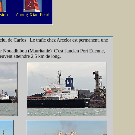
sion
Zhong Xian Pearl
elui de Carfos . Le trafic chez Arcelor est permanent, une
ur Nouadhibou (Mauritanie). C'est l'ancien Port Etienne,
peuvent atteindre 2,5 km de long.