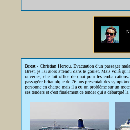
No
Brest
- Christian Herrou.
Evacuation d'un passager malade
Brest, je l'ai alors attendu dans le goulet. Mais voilà qu
ouvertes, elle fait office de quai pour les embarcation
passagère britannique de 76 ans présentait des symptôm
personne en charge mais il a eu un problème sur un moteu
ses tenders et c'est finalement ce tender qui a débarqué 