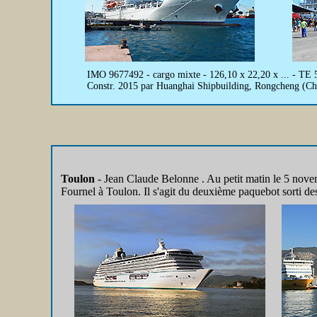
IMO 9677492 - cargo mixte - 126,10 x 22,20 x ... - TE 
Constr. 2015 par Huanghai Shipbuilding, Rongcheng (Ch
Toulon
- Jean Claude Belonne .
Au petit matin le 5 nov
Fournel à Toulon. Il s'agit du deuxième paquebot sorti de