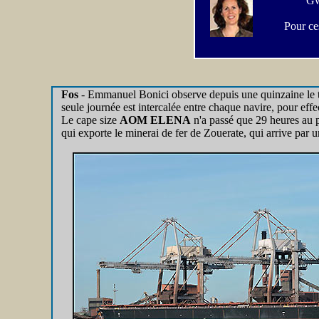
Gw
Pour ces
Fos
-
Emmanuel Bonici observe depuis une quinzaine le traf
seule journée est intercalée entre chaque navire, pour eff
Le cape size
AOM ELENA
n'a passé que 29 heures au p
qui exporte le minerai de fer de Zouerate, qui arrive par