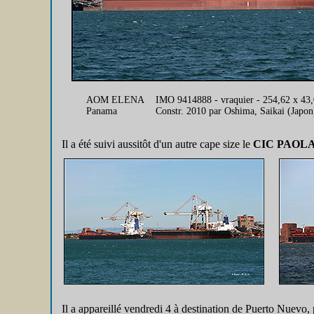
AOM ELENA
IMO 9414888 - vraquier - 254,62 x 4
Panama
Constr. 2010 par Oshima, Saikai (Japo
Il a été suivi aussitôt d'un autre cape size le
CIC PAOL
Il a appareillé vendredi 4 à destination de Puerto Nuevo,