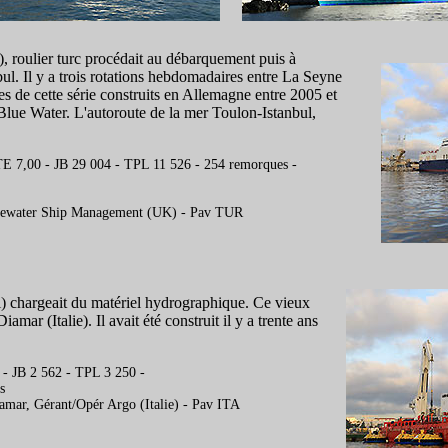
), roulier turc procédait au débarquement puis à
l. Il y a trois rotations hebdomadaires entre La Seyne
des de cette série construits en Allemagne entre 2005 et
Blue Water. L'autoroute de la mer Toulon-Istanbul,
TE 7,00 - JB 29 004 - TPL 11 526 - 254 remorques -
luewater Ship Management (UK) - Pav TUR
) chargeait du matériel hydrographique. Ce vieux
amar (Italie). Il avait été construit il y a trente ans
 - JB 2 562 - TPL 3 250 -
s
amar, Gérant/Opér Argo (Italie) - Pav ITA