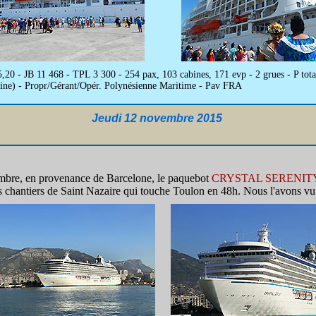
5,20 - JB 11 468 - TPL 3 300 - 254 pax, 103 cabines, 171 evp - 2 grues - P 
ine) - Propr/Gérant/Opér. Polynésienne Maritime - Pav FRA
Jeudi 12 novembre 2015
embre, en provenance de Barcelone, le paquebot
CRYSTAL SERENIT
s chantiers de Saint Nazaire qui touche Toulon en 48h. Nous l'avons vu 