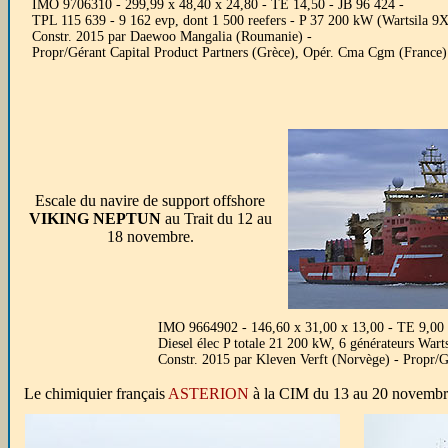
IMO 9706310 - 299,99 x 48,40 x 24,80 - TE 14,50 - JB 96 424 -
TPL 115 639 - 9 162 evp, dont 1 500 reefers - P 37 200 kW (Wartsila 9
Constr. 2015 par Daewoo Mangalia (Roumanie) -
Propr/Gérant Capital Product Partners (Grèce), Opér. Cma Cgm (France
Escale du navire de support offshore
VIKING NEPTUN
au Trait du 12 au
18 novembre.
IMO 9664902 - 146,60 x 31,00 x 13,00 - TE 9,00 -
Diesel élec P totale 21 200 kW, 6 générateurs Warts
Constr. 2015 par Kleven Verft (Norvège) - Propr/
Le chimiquier français
ASTERION
à la CIM du 13 au 20 novembr