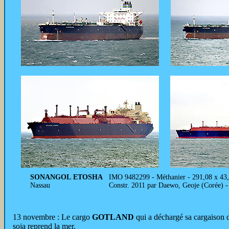
SONANGOL ETOSHA
IMO 9482299 - Méthanier - 291,08 x 43
Nassau
Constr. 2011 par Daewo, Geoje (Corée) 
13 novembre : Le cargo
GOTLAND
qui a déchargé sa cargaison 
soja reprend la mer.