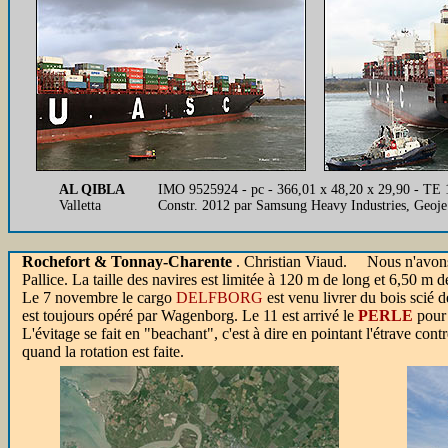
AL QIBLA
IMO 9525924 - pc - 366,01 x 48,20 x 29,90 - TE
Valletta
Constr. 2012 par Samsung Heavy Industries, Geoj
Rochefort & Tonnay-Charente
.
Christian Viaud. Nous n'avons pa
Pallice. La taille des navires est limitée à 120 m de long et 6,50 m 
Le 7 novembre le cargo
DELFBORG
est venu livrer du bois scié 
est toujours opéré par Wagenborg. Le 11 est arrivé le
PERLE
pour 
L'évitage se fait en "beachant", c'est à dire en pointant l'étrave contr
quand la rotation est faite.