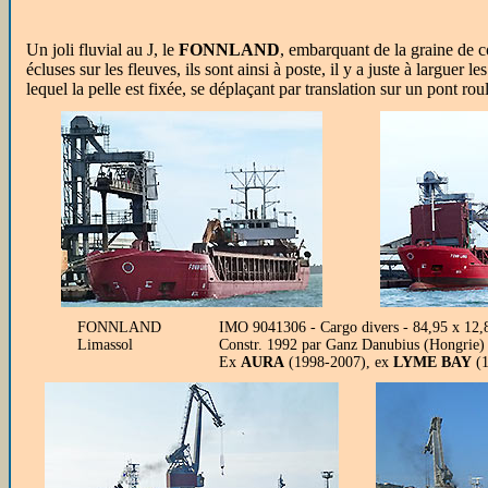
Un joli fluvial au J, le
FONNLAND
, embarquant de la graine de co
écluses sur les fleuves, ils sont ainsi à poste, il y a juste à largue
lequel la pelle est fixée, se déplaçant par translation sur un pont rou
FONNLAND
IMO 9041306 - Cargo divers - 84,95 x 12,
Limassol
Constr. 1992 par Ganz Danubius (Hongrie)
Ex
AURA
(1998-2007), ex
LYME BAY
(1