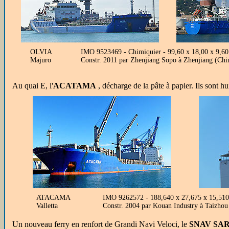
OLVIA
IMO 9523469 - Chimiquier - 99,60 x 18,00 x 9,60
Majuro
Constr. 2011 par Zhenjiang Sopo à Zhenjiang (Chin
Au quai E, l'
ACATAMA
, décharge de la pâte à papier. Ils sont hui
ATACAMA
IMO 9262572 - 188,640 x 27,675 x 15,510
Valletta
Constr. 2004 par Kouan Industry à Taizhou
Un nouveau ferry en renfort de Grandi Navi Veloci, le
SNAV SA