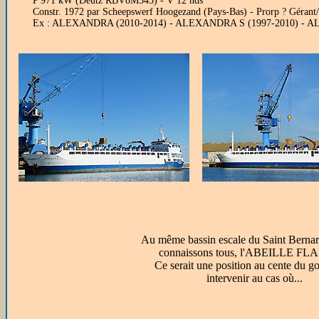
P 971 kW (Deutz RBV8M545) - V 12 nds
Constr. 1972 par Scheepswerf Hoogezand (Pays-Bas) - Prorp ? Géran
Ex : ALEXANDRA (2010-2014) - ALEXANDRA S (1997-2010) - 
Au même bassin escale du Saint Berna
connaissons tous, l'ABEILLE F
Ce serait une position au cente du g
intervenir au cas où...