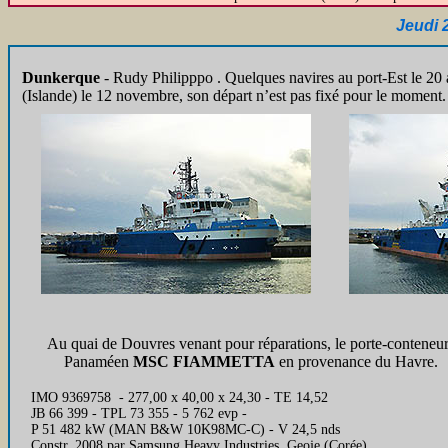
Jeudi 
Dunkerque
- Rudy Philipppo
. Quelques navires au port-Est le 20
(Islande) le 12 novembre, son départ n’est pas fixé pour le moment. 
Au quai de Douvres venant pour réparations, le porte-conteneu
Panaméen
MSC FIAMMETTA
en provenance du Havre.
IMO 9369758 - 277,00 x 40,00 x 24,30 - TE 14,52
JB 66 399 - TPL 73 355 - 5 762 evp -
P 51 482 kW (MAN B&W 10K98MC-C) - V 24,5 nds
Constr. 2008 par Samsung Heavy Industries, Geoje (Corée)