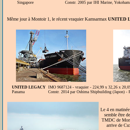
Singapore
Constr. 2005 par IHI Marine, Yokoham
Même jour à Montoir 1, le récent vraquier
Kamsarmax
UNITED 
UNITED LEGACY
IMO 9687124 - vraquier - 224,99 x 32,26 x 20
Panama
Constr. 2014 par Oshima Shipbuilding (Japon) -
Le 4 en matinée
semble être d
TMDC de Montoi
arrive de Cux