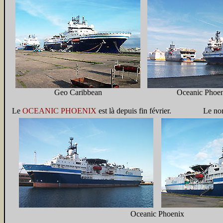
Geo Caribbean
Oceanic Phoen
Le
OCEANIC PHOENIX
est là depuis fin février. Le norvég
Oceanic Phoenix