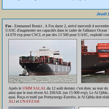
Jeudi 
Fos
- Emmanuel Bonici . A Fos darse 2, arrivé mercredi 4 novembre 
UASC d'augmenter ses capacités dans le cadre de l'alliance Ocean T
14 070 evp pour CSCL et par des 13 500 pour UASC, exploité conjo
Après le
UMM SALAL
du 12 août dernier, c'est donc au tour
ainsi que le tout récent AL DHAIL (un 15 000 evp). Le Al Qibla arr
quai. Reçu et traité par Portsynergy-Eurofos, le Al Qibla doit réali
ALI
et
UNAYZAH