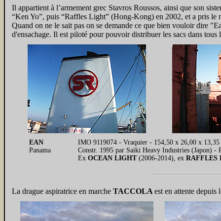
Il appartient à l’armement grec Stavros Roussos, ainsi que son
“Ken Yo”, puis “Raffles Light” (Hong-Kong) en 2002, et a pris le
Quand on ne le sait pas on se demande ce que bien vouloir dire "Ea
d'ensachage. Il est piloté pour pouvoir distribuer les sacs dans tous
EAN
IMO 9119074 - Vraquier - 154,50 x 26,00 x 13,35
Panama
Constr. 1995 par Saiki Heavy Industries (Japon) -
Ex
OCEAN LIGHT
(2006-2014), ex
RAFFLES
La drague aspiratrice en marche
TACCOLA
est en attente depuis