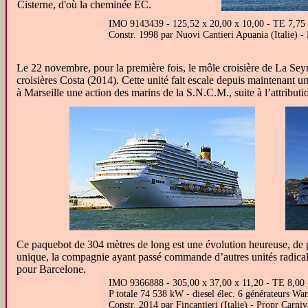
Cisterne, d'où la cheminée EC.
IMO 9143439 - 125,52 x 20,00 x 10,00 - TE 7,75 -
Constr. 1998 par Nuovi Cantieri Apuania (Italie) -
Le 22 novembre, pour la première fois, le môle croisière de La Se
croisières Costa (2014). Cette unité fait escale depuis maintenant 
à Marseille une action des marins de la S.N.C.M., suite à l’attribut
Ce paquebot de 304 mètres de long est une évolution heureuse, 
unique, la compagnie ayant passé commande d’autres unités radicale
pour Barcelone.
IMO 9366888 - 305,00 x 37,00 x 11,20 - TE 8,00 -
P totale 74 538 kW - diesel élec. 6 générateurs War
Constr. 2014 par Fincantieri (Italie) - Propr Carn