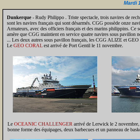
Mardi 
Dunkerque
- Rudy Philippo . Triste spectacle, trois navires de rec
sont les navires français qui sont désarmés. CGG possède onze navi
Armateurs, avec des officiers français et des marins philippins. Ce 
amère que CGG maintient en service quatre navires sous pavillon nor
... Les deux autres sous pavillon français, les CGG ALIZE et GEO
Le
GEO CORAL
est arrivé de Port Gentil le 11 novembre.
Le
OCEANIC CHALLENGER
arrivé de Lerwick le 2 novembr
bonne forme des équipages, deux barbecues et un panneau de basket