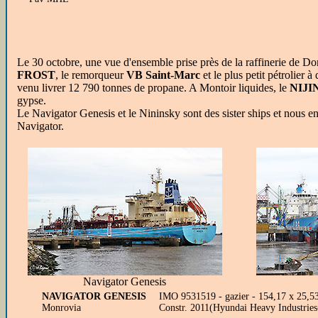
Le 30 octobre, une vue d'ensemble prise près de la raffinerie de Do
FROST
, le remorqueur
VB Saint-Marc
et le plus petit pétrolier 
venu livrer 12 790 tonnes de propane. A Montoir liquides, le
NIJI
gypse.
Le Navigator Genesis et le Nininsky sont des sister ships et nous e
Navigator.
Navigator Genesis
NAVIGATOR GENESIS
IMO 9531519 - gazier - 154,17 x 25,
Monrovia
Constr. 2011(Hyundai Heavy Industrie