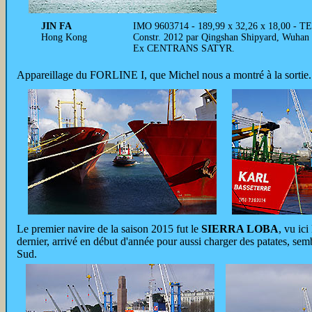
JIN FA
IMO 9603714 - 189,99 x 32,26 x 18,00 - TE
Hong Kong
Constr. 2012 par Qingshan Shipyard, Wuhan 
Ex CENTRANS SATYR.
Appareillage du FORLINE I, que Michel nous a montré à la sortie.
Le premier navire de la saison 2015 fut le
SIERRA LOBA
,
vu ici
dernier, arrivé en début d'année pour aussi charger des patates, sem
Sud.