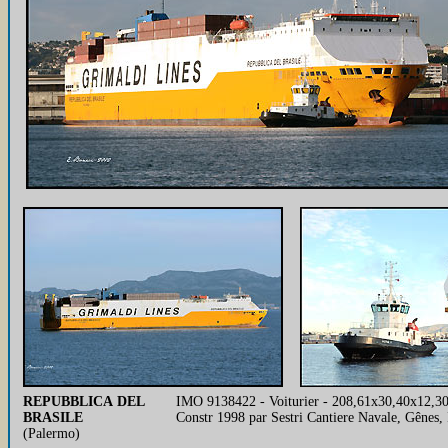
REPUBBLICA DEL
IMO 9138422 - Voiturier - 208,61x30,40x12,30
BRASILE
Constr 1998 par Sestri Cantiere Navale, Gênes, 
(Palermo)