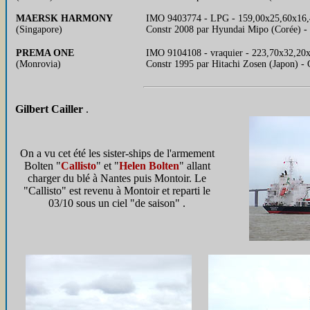
MAERSK HARMONY
IMO 9403774 - LPG - 159,00x25,60x16,4
(Singapore)
Constr 2008 par Hyundai Mipo (Corée) -
PREMA ONE
IMO 9104108 - vraquier - 223,70x32,20x
(Monrovia)
Constr 1995 par Hitachi Zosen (Japon) 
Gilbert Cailler
.
On a vu cet été les sister-ships de l'armement
Bolten "
Callisto
" et "
Helen Bolten
" allant
charger du blé à Nantes puis Montoir. Le
"Callisto" est revenu à Montoir et reparti le
03/10 sous un ciel "de saison" .