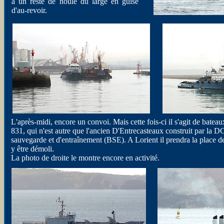
à un reste de houle du large en guise
d'au-revoir.
L'après-midi, encore un convoi. Mais cette fois-ci il s'agit de batea
831, qui n'est autre que l'ancien D'Entrecasteaux construit par la
sauvegarde et d'entraînement (BSE). A Lorient il prendra la place 
y être démoli.
La photo de droite le montre encore en activité.