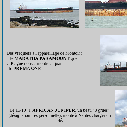
Des vraquiers à l'appareillage de Montoir :
-le
MARATHA PARAMOUNT
que
C.Plagué nous a montré à quai
-le
PREMA ONE
Le 15/10 l'
AFRICAN JUNIPER
, un beau "3 grues"
(désignation très personnelle), monte à Nantes charger du
blé.