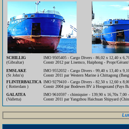
SCHILLIG
IMO 9505405 - Cargo Divers - 86,02 x 12,40 x 6,7
(Gibraltar)
Constr 2012 par Lisemco, Haiphong - Propr/Gérant/
EMSLAKE
IMO 9552032 - Cargo Divers - 99,40 x 13,40 x 9,1
(St John's)
Constr 2011 par Western Marine à Chittagong (Ban
FLINTERBALTICA
IMO 9279410 - Cargo Divers - 82,50 x 12,60 x 8,0
( Rotterdam )
Constr 2004 par Bodewes BV à Hoogezand (Pays Ba
GALATEA
IMO 9610597 - chimiquier - 139,90 x 16,70x 7,00 -
(Valletta)
Constr 2011 par Yangzhou Haichuan Shipyard (Chine
Lun