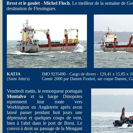
Brest et le goulet - Michel Floch
. Le meilleur de la semaine de Ge
destination de Flessingues.
KATJA
IMO 9235490 - Cargo de divers - 129,41 x 15,85 x 10
(Saint John's)
Constr 2000 par Damen Foxhol, sur coque Damen, Gal
Vendredi matin, le remorqueur portugais
Montalvo
et sa barge Dinopotes
reprennent leur route vers
Workington en Angleterre après avoir
laissé passer pendant huit jours une
dépression et quelques coups de vent,
bien à l'abri dans le port de Brest. Le
convoi à droit au passage de la Mengant