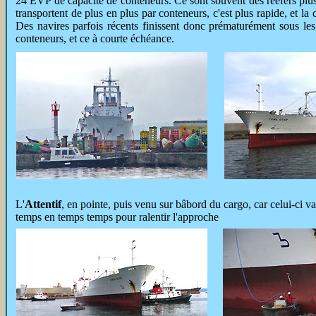
24 EVP de capacité de conteneurs. Ce sont souvent des reefers plus as
transportent de plus en plus par conteneurs, c'est plus rapide, et l
Des navires parfois récents finissent donc prématurément sous les
conteneurs, et ce à courte échéance.
L'
Attentif
, en pointe, puis venu sur bâbord du cargo, car celui-ci v
temps en temps temps pour ralentir l'approche