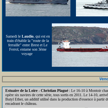
Samedi le
Laudio
, qui est en
train d'établir la "route de la
ferraille" entre Brest et Le
Ferrol, entame son 3ème
voyage
.
Vend
Estuaire de la Loire - Christian Plagué
: Le 16-10 à Montoir char
opère six navires de cette série, tous sortis en 2011. Le 14-10, arr
Butyl Ether, un additif utilisé dans la production d'essence à part
encadrant le château.