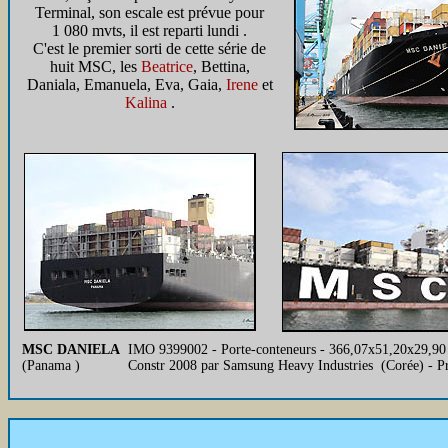
Terminal, son escale est prévue pour
1 080 mvts, il est reparti lundi .
C'est le premier sorti de cette série de
huit MSC, les
Beatrice
, Bettina,
Daniala, Emanuela, Eva, Gaia,
Irene
et
Kalina
.
MSC DANIELA
IMO 9399002 - Porte-conteneurs - 366,07x51,20x29,9
(Panama )
Constr 2008 par Samsung Heavy Industries (Corée) - 