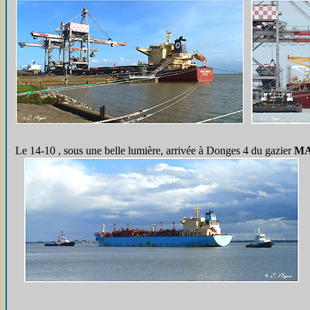
Le 14-10 , sous une belle lumière, arrivée à Donges 4 du gazier
M