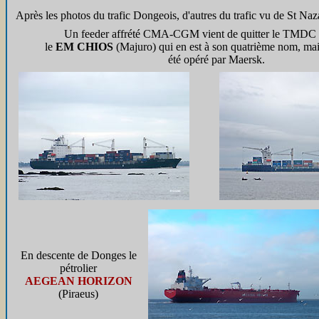
Après les photos du trafic Dongeois, d'autres du trafic vu de St Naza
Un feeder affrété CMA-CGM vient de quitter le TMDC 
le
EM CHIOS
(Majuro) qui en est à son quatrième nom, mai
été opéré par Maersk.
En descente de Donges le
pétrolier
AEGEAN HORIZON
(Piraeus)