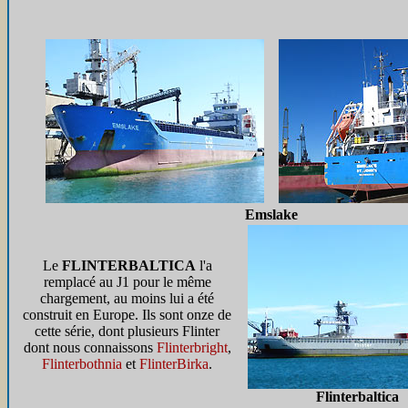
Emslake
Le
FLINTERBALTICA
l'a
remplacé au J1 pour le même
chargement, au moins lui a été
construit en Europe. Ils sont onze de
cette série, dont plusieurs Flinter
dont nous connaissons
Flinterbright
,
Flinterbothnia
et
FlinterBirka
.
Flinterbaltica