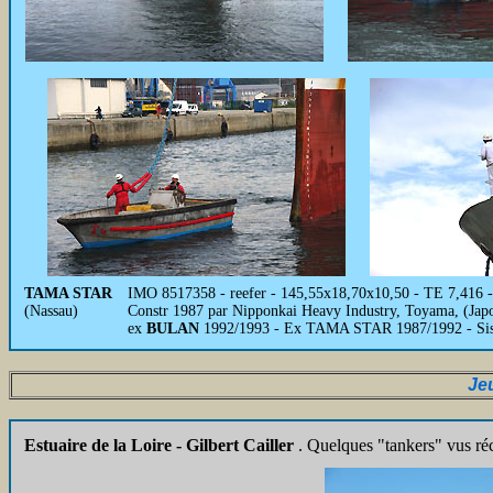
TAMA STAR
IMO 8517358 - reefer - 145,55x18,70x10,50 - TE 7,416 -
(Nassau)
Constr 1987 par Nipponkai Heavy Industry, Toyama, (Japo
ex
BULAN
1992/1993 - Ex TAMA STAR 1987/1992 - Si
Je
Estuaire de la Loire - Gilbert Cailler
. Quelques "tankers" vus r