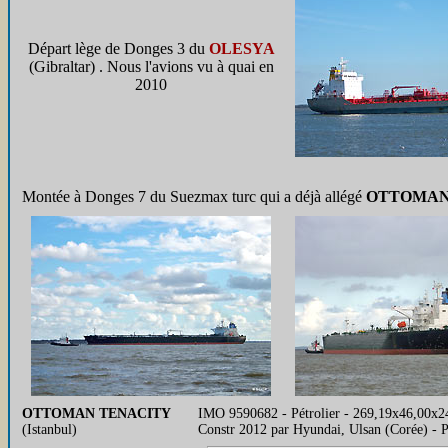
Départ lège de Donges 3 du
OLESYA
(Gibraltar) . Nous l'avions vu à quai en
2010
Montée à Donges 7 du Suezmax turc qui a déjà allégé
OTTOMAN
OTTOMAN TENACITY
IMO 9590682 - Pétrolier - 269,19x46,00x2
(Istanbul)
Constr 2012 par Hyundai, Ulsan (Corée) - 