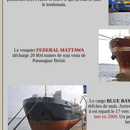
le lendemain.
Le vraquier
FEDERAL MATTAWA
décharge 20 804 tonnes de soja venu de
Paranagua/ Brésil.
Le cargo
BLUE BA
drêches de maïs. Arriv
il est reparti le 17 ve
mer en 2009
. Un pe
la