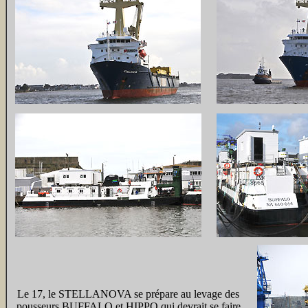
Le 17, le STELLANOVA se prépare au levage des
pousseurs BUFFALO et HIPPO qui devrait se faire