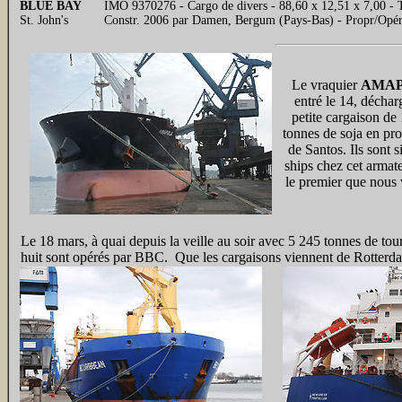
BLUE BAY
IMO 9370276 - Cargo de divers - 88,60 x 12,51 x 7,00 -
St. John's
Constr. 2006 par Damen, Bergum (Pays-Bas) - Propr/Opé
Le vraquier
AMAP
entré le 14, décha
petite cargaison de
tonnes de soja en pr
de Santos. Ils sont si
ships chez cet armate
le premier que nous
Le 18 mars, à quai depuis la veille au soir avec 5 245 tonnes de to
huit sont opérés par BBC. Que les cargaisons viennent de Rotterdam,