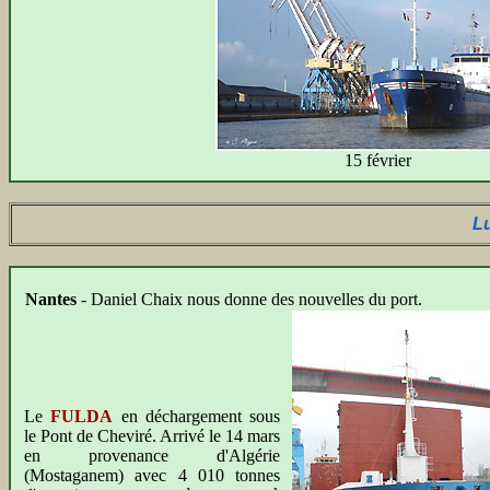
15 février
L
Nantes
- Daniel Chaix nous donne des nouvelles du port.
Le
FULDA
en déchargement sous
le Pont de Cheviré. Arrivé le 14 mars
en provenance d'Algérie
(Mostaganem) avec 4 010 tonnes