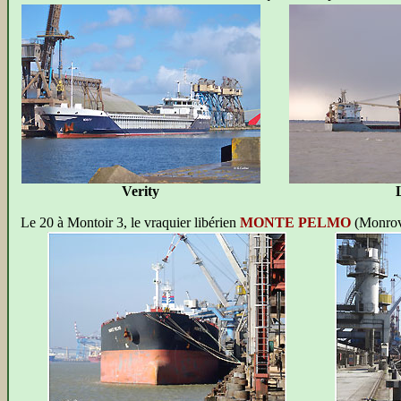
Verity
Le 20 à Montoir 3, le vraquier libérien
MONTE PELMO
(Monrovi