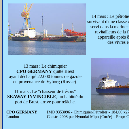
14 mars : Le pétroli
survivant
d'une classe 
servi dans la marine 
ravitailleurs de la 
appareille après ê
des vivres 
13 mars : Le chimiquier
CPO GERMANY
quitte Brest
ayant déchargé 22.000 tonnes de gazole
en provenance de Vyborg (Russie).
11 mars : Le "chasseur de trésors"
SEAWAY INVINCIBLE
, un habitué du
port de Brest, arrive pour relâche.
CPO GERMANY
IMO 9353096 - Chimiquier/Pétrolier - 184,00 
London
Constr. 2008 par Hyundai Mipo (Corée) - Propr C