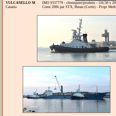
VULCANELLO M
IMO 9337779 - chimiquier/produits - 116,50 x 2
Catania
Const 2006 par STX, Busan (Corée) - Propr Medn