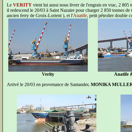
Le
VERITY
vient lui aussi nous livrer de l'engrais en vrac, 2 
il redescend le 20/03 à Saint Nazaire pour charger 2 850 tonnes de t
ancien ferry de Groix-Lorient ), et l'
Anatife
, petit pétrolier double
Verity
Anatife 
Arrivé le 20/03 en provenance de Santander,
MONIKA MULLE