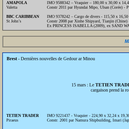
AMAPOLA
IMO 9588342 – Vraquier – 180,00 x 30,00 x 14,4
Valetta
Constr 2011 par Hyundai Mipo, Ulsan (Corée) - 
BBC CARIBBEAN
IMO 9378242 – Cargo de divers - 115,50 x 16,5
St John’s
Constr 2008 par Xinhe Shipyard, Tianjin (Chine)
Ex PRINCESS ISABELLA (2009), ex SAND WA
M
Brest
- Dernières nouvelles de Gedour ar Minou
15 mars : Le
TETIEN TRAD
cargaison prend la ro
TETIEN TRADER
IMO 9221437 - Vraquier - 224,90 x 32,24 x 19,
Piraeus
Constr. 2001 par Namura Shipbuilding, Imari (Jap