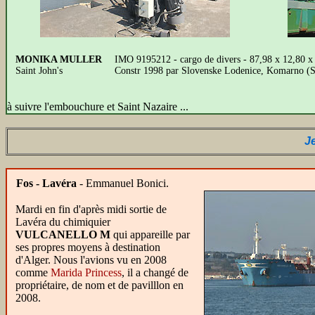
MONIKA MULLER
IMO 9195212 - cargo de divers - 87,98 x 12,80 
Saint John's
Constr 1998 par Slovenske Lodenice, Komarno (S
à suivre l'embouchure et Saint Nazaire ...
J
Fos - Lavéra
- Emmanuel Bonici.
Mardi en fin d'après midi sortie de
Lavéra du chimiquier
VULCANELLO M
qui appareille par
ses propres moyens à destination
d'Alger. Nous l'avions vu en 2008
comme
Marida Princess
, il a changé de
propriétaire, de nom et de pavilllon en
2008.