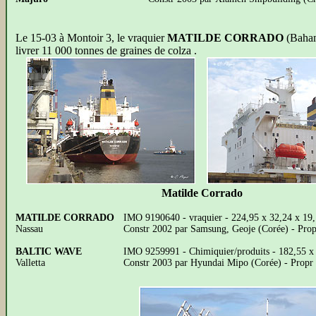
Le
15-03 à Montoir 3, le vraquier
MATILDE CORRADO
(Baham
livrer 11 000 tonnes de graines de colza .
Matilde Corrado
MATILDE CORRADO
IMO 9190640 - vraquier - 224,95 x 32,24 x 19
Nassau
Constr 2002 par Samsung, Geoje (Corée) - Pr
BALTIC WAVE
IMO 9259991 - Chimiquier/produits - 182,55 x
Valletta
Constr 2003 par Hyundai Mipo (Corée) - Propr