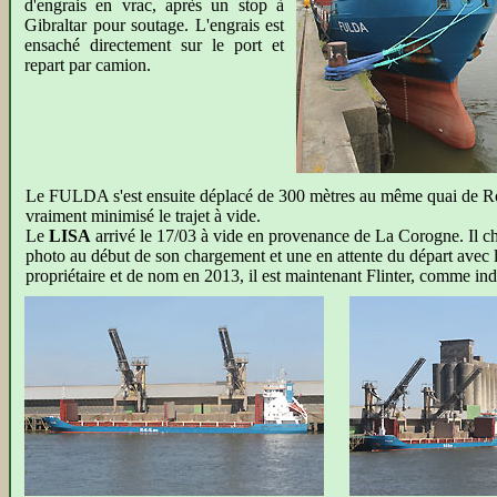
d'engrais en vrac, après un stop à
Gibraltar pour soutage. L'engrais est
ensaché directement sur le port et
repart par camion.
Le FULDA s'est ensuite déplacé de 300 mètres au même quai de Roche
vraiment minimisé le trajet à vide.
Le
LISA
arrivé le 17/03 à vide en provenance de La Corogne. Il ch
photo au début de son chargement et une en attente du départ ave
propriétaire et de nom en 2013, il est maintenant Flinter, comme ind