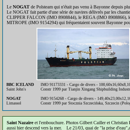
Le
NOGAT
de Polsteam qui n'était pas venu à Bayonne depuis plus
Le NOGAT fait partie d'une série de navires délivrés par les chan
CLIPPER FALCON (IMO 8908844), le REGA (IMO 8908866), 
MITROPE (IMO 9154294) qui fréquentaient souvent Bayonne pour
BBC ICELAND
IMO 91173331 - Cargo de divers - 100,60x16,60x8,10
Saint John's
Constr 1999 par Tianjin Xingang Shipbuilding Industr
NOGAT
IMO 9154268 - Cargo de divers - 149,40x23,00x12,10
Limassol
Constr 1999 par Stocznia Szczecińska, Szczecin (Pol
Saint Nazaire
et l'embouchure. Photos Gilbert Cailler et Christian
aussi hier descend vers la mer. Le 21/03, quai de "la prise d'eau"