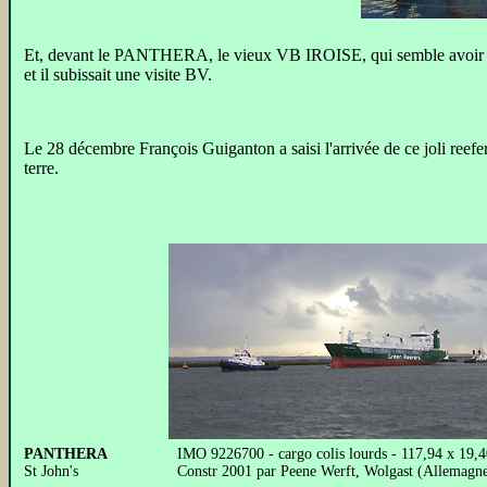
Et, devant le PANTHERA, le vieux VB IROISE, qui semble avoir tro
et il subissait une visite BV.
Le 28 décembre François Guiganton a saisi l'arrivée de ce joli reef
terre.
PANTHERA
IMO 9226700 - cargo colis lourds - 117,94 x 19,4
St John's
Constr 2001 par Peene Werft, Wolgast (Allemagn