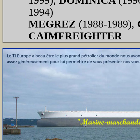
1999),
DOMINICA
(199
1994)
MEGREZ
(1988-1989),
CAIMFREIGHTER