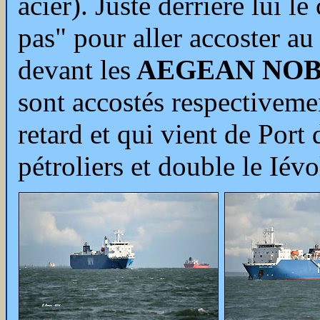
acier). Juste derrière lui l
pas" pour aller accoster au
devant les
AEGEAN NOB
sont accostés respectiveme
retard et qui vient de Port
pétroliers et double le Iévo