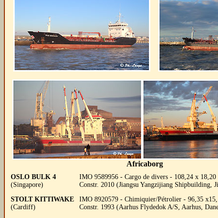
Africaborg
OSLO BULK
4
IMO 9589956 - Cargo de divers - 108,24 x 18,20 
(Singapore)
Constr. 2010 (Jiangsu Yangzijiang Shipbuilding, 
STOLT KITTIWAKE
IMO 8920579 - Chimiquier/Pétrolier - 96,35 x15,
(Cardiff)
Constr. 1993 (Aarhus Flydedok A/S, Aarhus, Dan