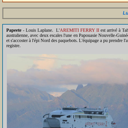
Lu
Papeete
- Louis Laplane. L'
AREMITI FERRY II
est arrivé à Ta
australienne, avec deux escales l'une en Papouasie Nouvelle-Guinée, e
et s'accoster à l'épi Nord des paquebots. L'équipage a pu prendre l'
registre.