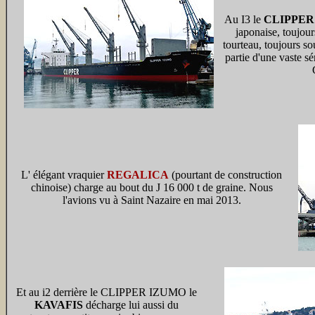
Au I3 le
CLIPPER
japonaise, toujour
tourteau, toujours so
partie d'une vaste sé
L' élégant vraquier
REGALICA
(pourtant de construction
chinoise) charge au bout du J 16 000 t de graine. Nous
l'avions vu à Saint Nazaire en mai 2013.
Et au i2 derrière le CLIPPER IZUMO le
KAVAFIS
décharge lui aussi du