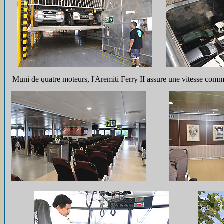
Muni de quatre moteurs, l'Aremiti Ferry II assure une vitesse comme