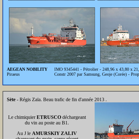
AEGEAN NOBILITY
IMO 9345441 - Pétrolier - 248,96 x 43,80 x 2
Piraeus
Constr 2007 par Samsung, Geoje (Corée) - Pro
Sète
- Régis Zaïa. Beau trafic de fin d'année 2013 .
Le chimiquier
ETRUSCO
déchargeant
du vin au poste au B1.
Au J le
AMURSKIY ZALIV
chargeant du grain, cargo récent