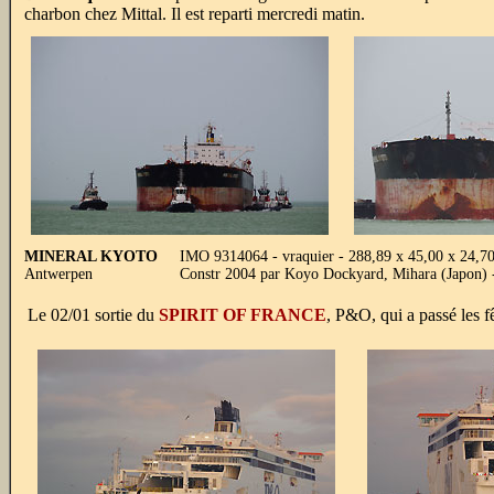
charbon chez Mittal. Il est reparti mercredi matin.
MINERAL KYOTO
IMO 9314064 - vraquier - 288,89 x 45,00 x 24,
Antwerpen
Constr 2004 par Koyo Dockyard, Mihara (Japon) 
Le 02/01 sortie du
SPIRIT OF FRANCE
, P&O, qui a passé les fê