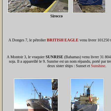
Sirocco
A Donges 7, le pétrolier
BRITISH EAGLE
venu livrer 101250 t
A Montoir 3, le vraquier
SUNRISE
(Bahamas) venu livrer 31 804 
soja. Il a appareillé le 9. Sunrise est un nom répandu, porté par tre
deux sister ships : Sunset et
Sunshine
.