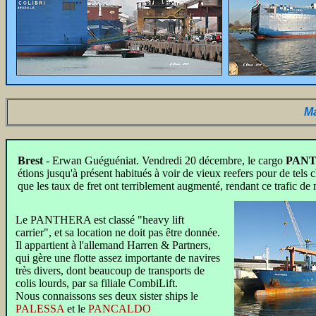
Ma
Brest
- Erwan Guéguéniat. Vendredi 20 décembre, le cargo
PAN
étions jusqu'à présent habitués à voir de vieux reefers pour de tels c
que les taux de fret ont terriblement augmenté, rendant ce trafic de
Le PANTHERA est classé "heavy lift
carrier", et sa location ne doit pas être donnée.
Il appartient à l'allemand Harren & Partners,
qui gère une flotte assez importante de navires
très divers, dont beaucoup de transports de
colis lourds, par sa filiale CombiLift.
Nous connaissons ses deux sister ships le
PALESSA
et le
PANCALDO