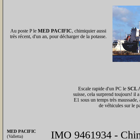
Au poste P le
MED PACIFIC
, chimiquier aussi
très récent, d'un an, pour décharger de la potasse.
Escale rapide d'un PC le
SCL
suisse, cela surprend toujours! il 
E1 sous un temps très maussade, 
de véhicules sur le p
MED PACIFIC
IMO 9461934 - Chimi
(Valletta)