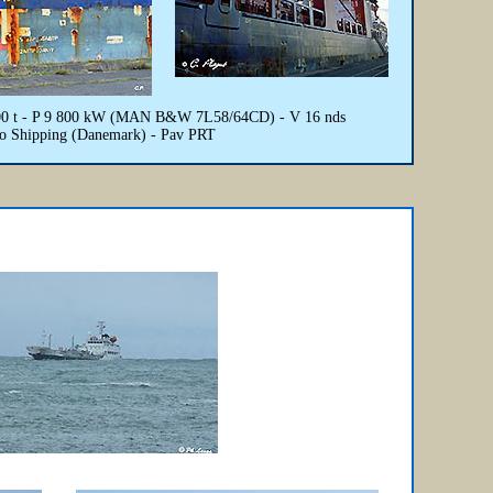
e 400 t - P 9 800 kW (MAN B&W 7L58/64CD) - V 16 nds
co Shipping (Danemark) - Pav PRT