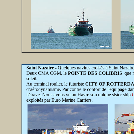
Saint Nazaire
- Quelques navires croisés à Saint Nazai
Deux CMA CGM, le
POINTE DES COLIBRIS
que n
soleil.
Au terminal roulier, le futuriste
CITY OF ROTTERD
d’aérodynamisme. Par contre le confort de l'équipage dans
l'étrave..Nous avons vu au Havre son unique sister ship
exploités par Euro Marine Carriers.