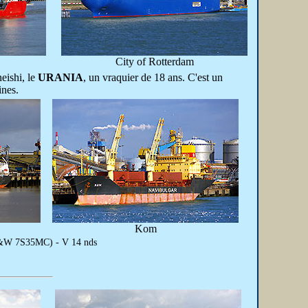
City of Rotterdam
eishi, le
URANIA
, un vraquier de 18 ans. C'est un
ines.
Kom
 B&W 7S35MC) - V 14 nds