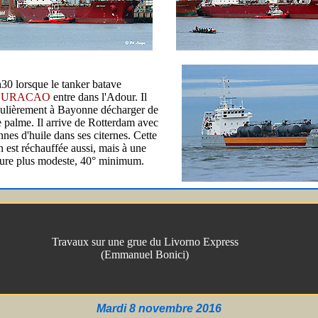
h30 lorsque le tanker batave
CURACAO
entre dans l'Adour. Il
gulièrement à Bayonne décharger de
de palme. Il arrive de Rotterdam avec
nnes d'huile dans ses citernes. Cette
n est réchauffée aussi, mais à une
ure plus modeste, 40° minimum.
Travaux sur une grue du Livorno Express
(Emmanuel Bonici)
Mardi 8 novembre 2016