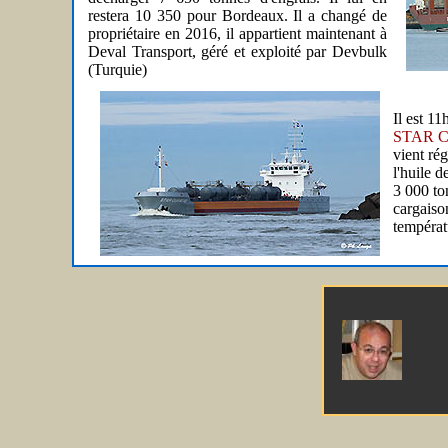
restera 10 350 pour Bordeaux. Il a changé de
propriétaire en 2016, il appartient maintenant à
Deval Transport, géré et exploité par Devbulk
(Turquie)
Il est 11
STAR 
vient ré
l'huile 
3 000 to
cargaiso
températ