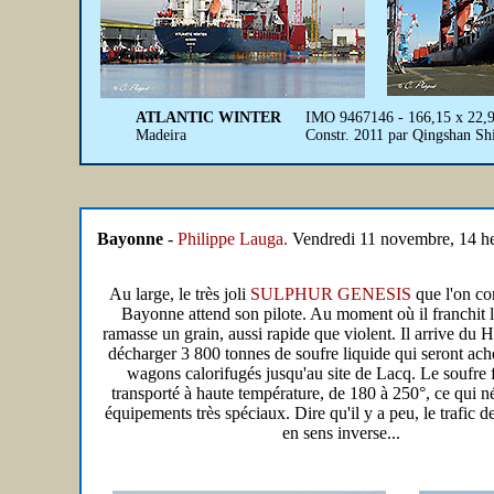
ATLANTIC WINTER
IMO 9467146 - 166,15 x 22,9
Madeira
Constr. 2011 par Qingshan S
Bayonne
-
Philippe Lauga.
Vendredi 11 novembre, 14 heu
Au large, le très joli
SULPHUR GENESIS
que l'on co
Bayonne attend son pilote. Au moment où il franchit la
ramasse un grain, aussi rapide que violent. Il arrive du H
décharger 3 800 tonnes de soufre liquide qui seront ac
wagons calorifugés jusqu'au site de Lacq. Le soufre 
transporté à haute température, de 180 à 250°, ce qui n
équipements très spéciaux. Dire qu'il y a peu, le trafic de
en sens inverse...