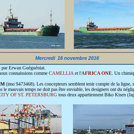
Mercredi 16 novembre 2016
re par Erwan Guéguéniat.
ous connaissions comme
CAMELLIA
et l'
AFRICA ONE
. Un chimiq
AM
(imo 9473468).
Les concepteurs semblent tenir compte de la ligne, s
 le mauvais temps ne doit pas être enviable, les designers ont du néglig
CITY OF ST. PETERSBURG
tous deux appartiennent Biko Kisen (Jap