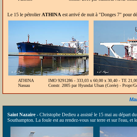
Le 15 le pétrolier
ATHINA
est arrivé de nuit à "Donges 7" pour dé
ATHINA
IMO 9291286 - 333,03 x 60,00 x 30,40 - TE 21,0
Nassau
Constr. 2005 par Hyundai Ulsan (Corée) - Propr/G
Mar
Saint Nazaire
- Christophe Dedieu a assisté le 15 mai au départ 
Southampton. La foule est au rendez-vous sur terre et sur l'eau, et l