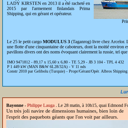
LADY KIRSTEN en 2013 il a été racheté en
2015 par l'armement finlandais Prima
Shipping, qui en gérant et opérateur.
Pri
Le 25 le petit cargo
MODULUS 3
(Taganrog) livre chez Arcelor. 
une flotte d'une cinquantaine de caboteurs, dont la moitié environ e
pavillons divers ont des noms évoquant clairement la russie, tel que 
IMO 9471812 - 89,17 x 15,60 x 6,80 - TE 5,29 - JB 3 104 - TPL 4 432
P 1 449 kW (MAN B&W 6L28/32A) - V 11 nds
Constr 2010 par Gelibolu (Turquie) - Propr/Gérant/Opér. Albros Shippin
Lun
Bayonne
-
Philippe Lauga
.
Le 28 matin, à 10h15, quai Edmond Foix
Un très joli navire de dimensions humaines, bien loin de
l'esprit des paquebots géants que l'on voit par ailleurs.