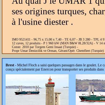
Au quai J le UMAR 1 qui
ses origines turques, char
à l'usine diester .
IMO 9521411 - 96,75 x 15,00 x 7,40 - TE 6,07 - JB 3 280 - TPL 4 9
12 cuves, 12 produits - P 1 960 kW (MAN B&W 8L28/32A) - V 14 
Constr. 2010 par Torgem Gemi Insaat (Turquie) -
Propr Umar Denizcilik ve Orman, Gérant/Opér. Chemfleet (Turquie)
Brest
- Michel Floch a saisi quelques passages dans le goulet. Le c
conçu spécialement par Enercon pour transporter ses produits dans l