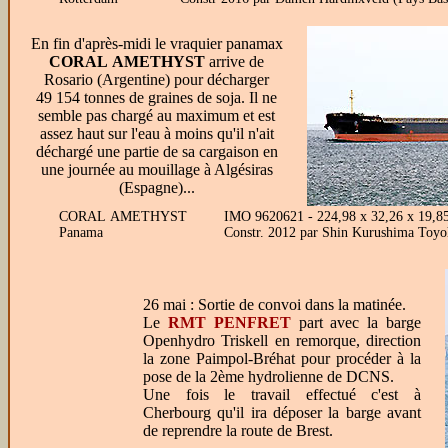
En fin d'après-midi le vraquier panamax
CORAL AMETHYST
arrive de
Rosario (Argentine) pour décharger
49 154 tonnes de graines de soja. Il ne
semble pas chargé au maximum et est
assez haut sur l'eau à moins qu'il n'ait
déchargé une partie de sa cargaison en
une journée au mouillage à Algésiras
(Espagne)...
CORAL AMETHYST
IMO 9620621 - 224,98 x 32,26 x 19,
Panama
Constr. 2012 par Shin Kurushima Toyo
26 mai : Sortie de convoi dans la matinée.
Le
RMT PENFRET
part avec la barge
Openhydro Triskell en remorque, direction
la zone Paimpol-Bréhat pour procéder à la
pose de la 2ème hydrolienne de DCNS.
Une fois le travail effectué c'est à
Cherbourg qu'il ira déposer la barge avant
de reprendre la route de Brest.