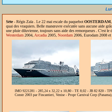
Lun
Sète
- Régis Zaïa . Le 22 mai escale du paquebot
OOSTERDAM
quai des vraquiers. Belle manœuvre exécutée sans aucune aide grâce 
une pluie diluvienne, toujours sans aide des remorqueurs . C'est l
Westerdam
2004,
Arcadia
2005,
Noordam
2006, Eurodam 2008 et
IMO 9221281 - 285,24 x 32,22 x 10,80 - TE 8,02 - JB 82 820 - TPL 
Constr 2003 par Fincantieri, Venise - Propr Carnival Corp (Panam