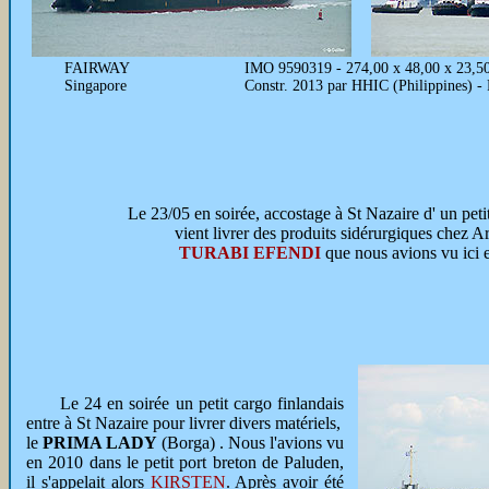
FAIRWAY
IMO 9590319 - 274,00 x 48,00 x 23,5
Singapore
Constr. 2013 par HHIC (Philippines) -
Le 23/05 en soirée, accostage à St Nazaire d' un peti
vient livrer des produits sidérurgiques chez Ar
TURABI EFENDI
que nous avions vu ici 
Le 24 en soirée un petit cargo finlandais
entre à St Nazaire pour livrer divers matériels,
le
PRIMA LADY
(Borga) . Nous l'avions vu
en 2010 dans le petit port breton de Paluden,
il s'appelait alors
KIRSTEN
. Après avoir été