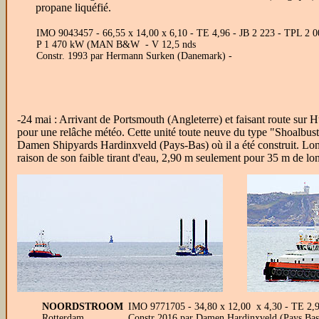
propane liquéfié.
IMO 9043457 - 66,55 x 14,00 x 6,10 - TE 4,96 - JB 2 223 - TPL 2 0
P 1 470 kW (MAN B&W - V 12,5 nds
Constr. 1993 par Hermann Surken (Danemark) -
-24 mai : Arrivant de Portsmouth (Angleterre) et faisant route sur
pour une relâche météo. Cette unité toute neuve du type "Shoalbuste
Damen Shipyards Hardinxveld (Pays-Bas) où il a été construit. Long
raison de son faible tirant d'eau, 2,90 m seulement pour 35 m de lo
NOORDSTROOM
IMO 9771705 - 34,80 x 12,00 x 4,30 - TE 2,90 
Rotterdam
Constr 2016 par Damen Hardinxveld (Pays Bas