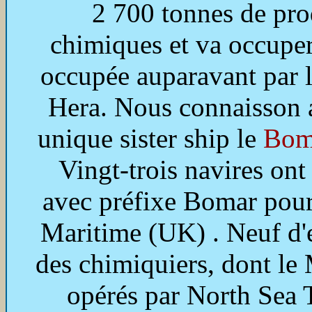
2 700 tonnes de pro
chimiques et va occuper
occupée auparavant par 
Hera. Nous connaisson 
unique sister ship le
Bom
Vingt-trois navires on
avec préfixe Bomar pour
Maritime (UK) . Neuf d'
des chimiquiers, dont le 
opérés par North Sea 