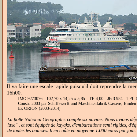
Il va faire une escale rapide puisqu'il doit reprendre la mer
16h00.
IMO 9273076 - 102,70 x 14,25 x 5,85 - TE 4,00 - JB 3 984 - TPL 
Constr. 2003 par Schiffswerft und Maschinenfabrik Cassens, Emden
Ex ORION (2003-2014)
La flotte National Geographic compte six navires. Nous avions déjà
luxe" , et sont équipés de kayaks, d'embarcations semi rigides, d'é
de toutes les bourses. Il en coûte en moyenne 1.000 euros par jour. 