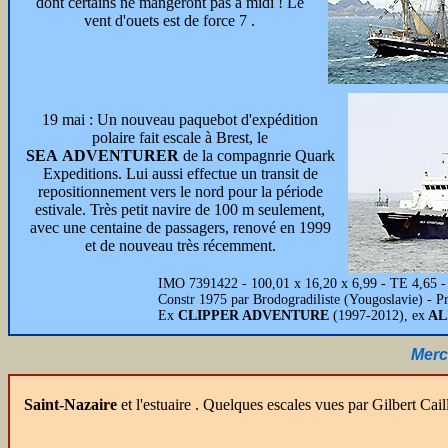
dont certains ne mangeront pas à midi ! Le
vent d'ouets est de force 7 .
19 mai : Un nouveau paquebot d'expédition
polaire fait escale à Brest, le
SEA ADVENTURER
de la compagnrie Quark
Expeditions. Lui aussi effectue un transit de
repositionnement vers le nord pour la période
estivale. Très petit navire de 100 m seulement,
avec une centaine de passagers, renové en 1999
et de nouveau très récemment.
IMO 7391422 - 100,01 x 16,20 x 6,99 - TE 4,65 -
Constr 1975 par Brodogradiliste (Yougoslavie) - P
Ex
CLIPPER ADVENTURE
(1997-2012), ex
AL
Merc
Saint-Nazaire
et l'estuaire . Quelques escales vues par Gilbert Cail