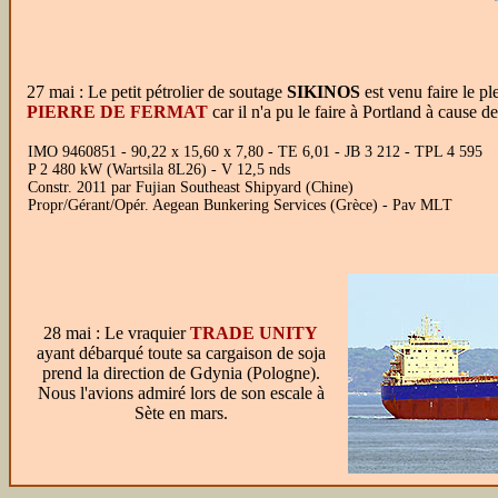
27 mai : Le petit pétrolier de soutage
SIKINOS
est venu faire le pl
PIERRE DE FERMAT
car il n'a pu le faire à Portland à cause 
IMO 9460851 - 90,22 x 15,60 x 7,80 - TE 6,01 - JB 3 212 - TPL 4 595
P 2 480 kW (Wartsila 8L26) - V 12,5 nds
Constr. 2011 par Fujian Southeast Shipyard (Chine)
Propr/Gérant/Opér. Aegean Bunkering Services (Grèce) - Pav MLT
28 mai : Le vraquier
TRADE UNITY
ayant débarqué toute sa cargaison de soja
prend la direction de Gdynia (Pologne).
Nous l'avions admiré lors de son escale à
Sète en mars.