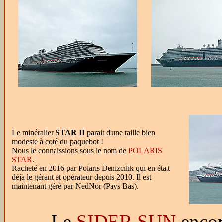
Le minéralier
STAR II
parait d'une taille bien
modeste à coté du paquebot !
Nous le connaissions sous le nom de
POLARIS
STAR
.
Racheté en 2016 par Polaris Denizcilik qui en était
déjà le gérant et opérateur depuis 2010. Il est
maintenant géré par NedNor (Pays Bas).
Le
SIDER SUN
encor