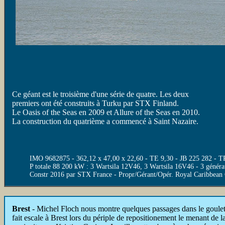
Ce géant est le troisième d'une série de quatre. Les deux
premiers ont été construits à Turku par STX Finland.
Le Oasis of the Seas en 2009 et Allure of the Seas en 2010.
La construction du quatrième a commencé à Saint Nazaire.
IMO 9682875 - 362,12 x 47,00 x 22,60 - TE 9,30 - JB 225 282 - TP
P totale 88 200 kW : 3 Wartsila 12V46, 3 Wartsila 16V46 - 3 génér
Constr 2016 par STX France - Propr/Gérant/Opér. Royal Caribbean
Brest
- Michel Floch nous montre quelques passages
dans le goule
fait escale à Brest lors du périple de repositionement le menant de