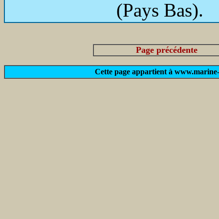
(Pays Bas).
Page précédente
Cette page appartient à www.marine-m