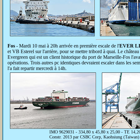
Fos
- Mardi 10 mai à 20h arrivée en première escale de l'
EVER L
et VB Esterel sur l'arrière, pour se mettre tribord à quai. Le château
Evergreen qui est un client historique du port de Marseille-Fos l'
opérations. Trois autres pc identiques devraient escaler dans les se
l'a fait repartir mercredi à 14h.
IMO 9629031 - 334,80 x 45,80 x 25,00 - TE 14,2
Constr. 2013 par CSBC Corp, Kaohsiung (Taiwan) 