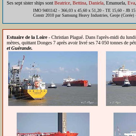
Ses sept sister ships sont
Beatrice
,
Bettina
,
Daniela
, Emanuela,
Eva
IMO 9401142 - 366,03 x 45,60 x 51,20 - TE 15,60 - JB 
Constr 2010 par Samsung Heavy Industries, Geoje (Corée)
Estuaire de la Loire
- Christian Plagué. Dans l'après-midi du lundi
mètres, quittant Donges 7 après avoir livré ses 74 050 tonnes de p
et Guérande.