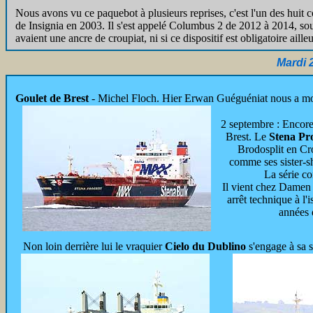
Nous avons vu ce paquebot à plusieurs reprises, c'est l'un des huit 
de Insignia en 2003. Il s'est appelé Columbus 2 de 2012 à 2014, sou
avaient une ancre de croupiat, ni si ce dispositif est obligatoire ail
Mardi 
Goulet de Brest
- Michel Floch. Hier Erwan Guéguéniat nous a montr
2 septembre : Encor
Brest. Le
Stena Pr
Brodosplit en Cro
comme ses sister-s
La série co
Il vient chez Damen 
arrêt technique à l'
années 
Non loin derrière lui le vraquier
Cielo du Dublino
s'engage à sa 