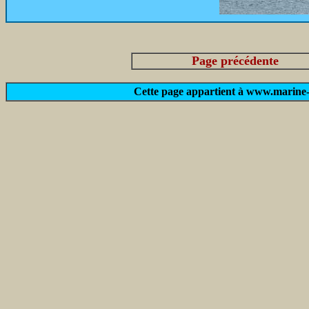
Page précédente
Cette page appartient à www.marine-m