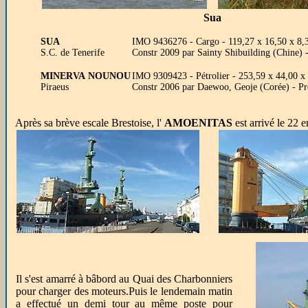
Sua
SUA
IMO 9436276 - Cargo - 119,27 x 16,50 x 8,
S.C. de Tenerife
Constr 2009 par Sainty Shibuilding (Chine) 
MINERVA NOUNOU
IMO 9309423 - Pétrolier - 253,59 x 44,00 x
Piraeus
Constr 2006 par Daewoo, Geoje (Corée) - P
Après sa brève escale Brestoise, l'
AMOENITAS
est arrivé le 22 
Il s'est amarré à bâbord au Quai des Charbonniers
pour charger des moteurs.Puis le lendemain matin
a effectué un demi tour au même poste pour