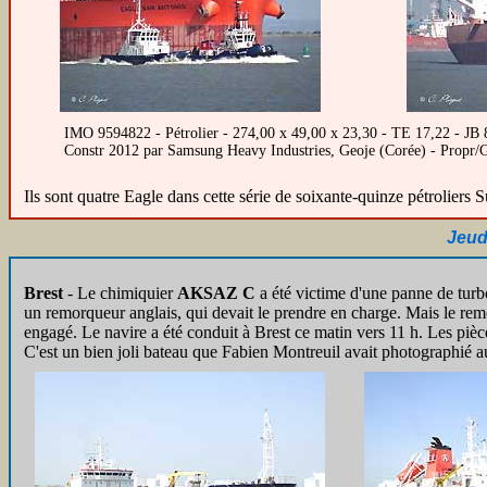
IMO 9594822 - Pétrolier - 274,00 x 49,00 x 23,30 - TE 17,22 - 
Constr 2012 par Samsung Heavy Industries, Geoje (Corée) - Propr
Ils sont quatre Eagle dans cette série de soixante-quinze pétrolier
Jeud
Brest
-
Le chimiquier
AKSAZ C
a été victime d'une panne de turbo
un remorqueur anglais, qui devait le prendre en charge. Mais le r
engagé. Le navire a été conduit à Brest ce matin vers 11 h. Les pièce
C'est un bien joli bateau que Fabien Montreuil avait photographié au