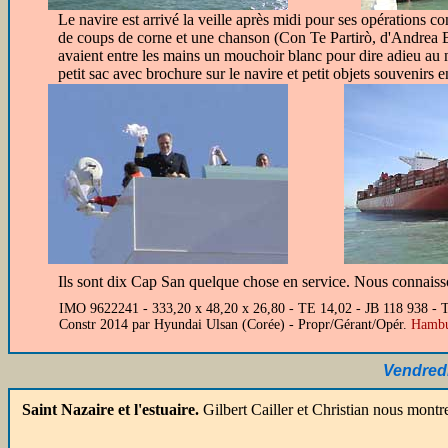
Le navire est arrivé la veille après midi pour ses opérations
de coups de corne et une chanson (Con Te Partirò, d'Andrea Boce
avaient entre les mains un mouchoir blanc pour dire adieu au n
petit sac avec brochure sur le navire et petit objets souvenirs 
Ils sont dix Cap San quelque chose en service. Nous connaiss
IMO 9622241 - 333,20 x 48,20 x 26,80 - TE 14,02 - JB 118 938 
Constr 2014 par Hyundai Ulsan (Corée) - Propr/Gérant/Opér.
Hambu
Vendred
Saint Nazaire et l'estuaire.
Gilbert Cailler et Christian nous montr