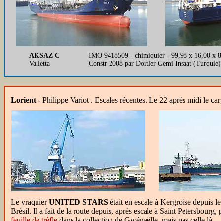
AKSAZ C
IMO 9418509 - chimiquier - 99,98 x 16,00 x 8
Valletta
Constr 2008 par Dortler Gemi Insaat (Turqui
Lorient
-
Philippe Variot . Escales récentes. Le 22 après midi le c
Le vraquier
UNITED STARS
était en escale à Kergroise depuis 
Brésil. Il a fait de la route depuis, après escale à Saint Petersbourg
feuille de trèfle
dans la collection de Gwénaëlle, mais pas celle là.