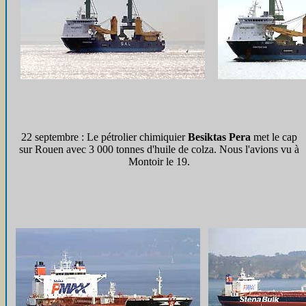
22 septembre : Le pétrolier chimiquier
Besiktas Pera
met le cap
sur Rouen avec 3 000 tonnes d'huile de colza. Nous l'avions vu à
Montoir le 19.