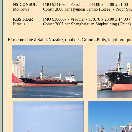
NS CONSUL
IMO 9341093 - Pétrolier - 244,00 x 42,00 x 21,00
Monrovia
Constr 2006 par Hyundai Samho (Corée) - Propr So
KBS STAR
IMO 9300867 - Vraquier - 178,70 x 28,00 x 14,00 -
Piraeus
Constr 2007 par Shanghaiguan Shipbuilding (Chine)
Et même date à Saint-Nazaire, quai des Grands-Puits, le joli vraqui