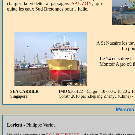
charger la vedette à passagers
SAUZON
, qui
quitte les eaux Sud Bretonnes pour l' Italie.
A St Nazaire les tra
fin pou
Le 24 en soirée le
Montoir Agro où il
SEA CARRIER
IMO 9366122 - Cargo - 107,00 x 18,20 x 10
Singapore
Constr 2010 par Zhejiang Zhenyu (Chine)
Mercred
Lorient
- Philippe Variot.