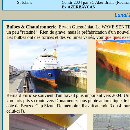
St John’s
Constr 2004 par SC Aker Braila (Roumani
Ex
AZERBAYCAN
Lundi 
Bulbes
& Chaudronnerie
. Erwan Guéguéniat. Le WAVE SENTINEL es
un peu "ratatiné". Rien de grave, mais la préfabrication d'un nouve
Les bulbes ont des formes et des volumes variés, voir
quelques exem
Bernard Furic se souvient d'un travail plus important vers 2004.
Une fois pris sa route vers Douarnenez sous pilote automatique, le lie
côté de Beuzec Cap Sizun. De mémoire, il avait attendu 3 ou 4 jou
celui-ci !).