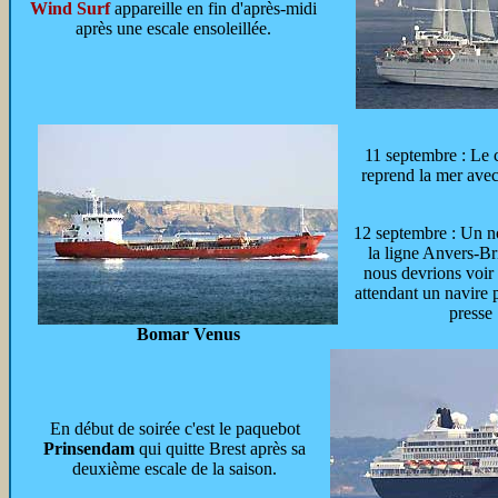
Wind Surf
appareille en fin d'après-midi
après une escale ensoleillée.
11 septembre : Le
reprend la mer ave
12 septembre : Un n
la ligne Anvers-Bri
nous devrions voir
attendant un navire 
presse 
Bomar Venus
En début de soirée c'est le paquebot
Prinsendam
qui quitte Brest après sa
deuxième escale de la saison.