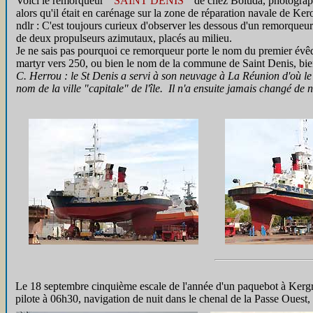
Voici le remorqueur "
SAINT DENIS
" de chez Boluda, photograp
alors qu'il était en carénage sur la zone de réparation navale de Ke
ndlr : C'est toujours curieux d'observer les dessous d'un remorqueur.
de deux propulseurs azimutaux, placés au milieu.
Je ne sais pas pourquoi ce remorqueur porte le nom du premier évê
martyr vers 250, ou bien le nom de la commune de Saint Denis, bien
C. Herrou : le St Denis a servi à son neuvage à La Réunion d'où l
nom de la ville "capitale" de l'île. Il n'a ensuite jamais changé de 
Le 18 septembre cinquième escale de l'année d'un paquebot à Kergro
pilote à 06h30, navigation de nuit dans le chenal de la Passe Ouest