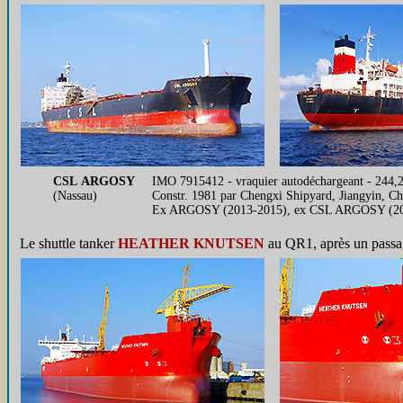
CSL ARGOSY
IMO 7915412 - vraquier autodéchargeant - 244,
(Nassau)
Constr. 1981 par Chengxi Shipyard, Jiangyin, C
Ex ARGOSY (2013-2015), ex CSL ARGOSY (200
Le shuttle tanker
HEATHER KNUTSEN
au QR1, après un passage 