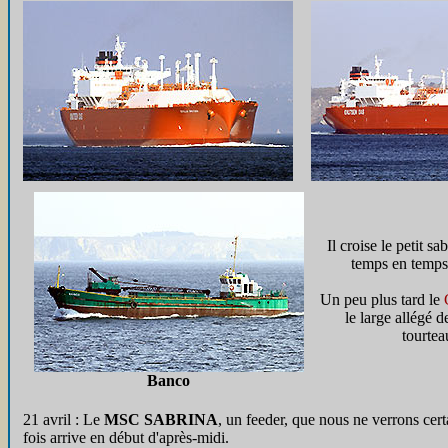
Il croise le petit sa
temps en temps
Un peu plus tard le
le large allégé 
tourtea
Banco
21 avril : Le
MSC SABRINA
, un feeder, que nous ne verrons cer
fois arrive en début d'après-midi.