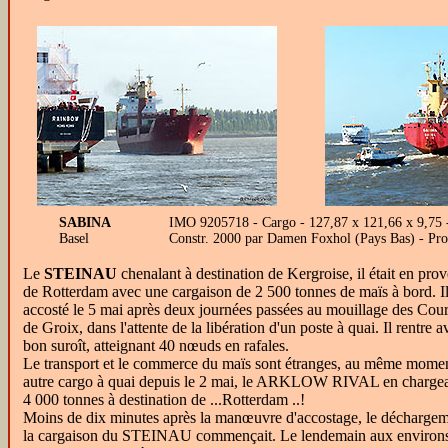
SABINA
IMO 9205718 - Cargo - 127,87 x 121,66 x 9,75 -
Basel
Constr. 2000 par Damen Foxhol (Pays Bas) - Pr
Le
STEINAU
chenalant à destination de Kergroise, il était en pro
de Rotterdam avec une cargaison de 2 500 tonnes de maïs à bord. Il
accosté le 5 mai après deux journées passées au mouillage des Cou
de Groix, dans l'attente de la libération d'un poste à quai. Il rentre 
bon suroît, atteignant 40 nœuds en rafales.
Le transport et le commerce du maïs sont étranges, au même mome
autre cargo à quai depuis le 2 mai, le ARKLOW RIVAL en chargea
4 000 tonnes à destination de ...Rotterdam ..!
Moins de dix minutes après la manœuvre d'accostage, le décharge
la cargaison du STEINAU commençait. Le lendemain aux environ