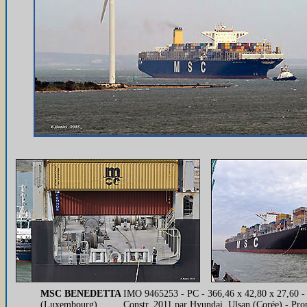
MSC BENEDETTA
IMO 9465253 - PC - 366,46 x 42,80 x 27,60 
(Luxembourg)
Constr. 2011 par Hyundai, Ulsan (Corée) - Pr