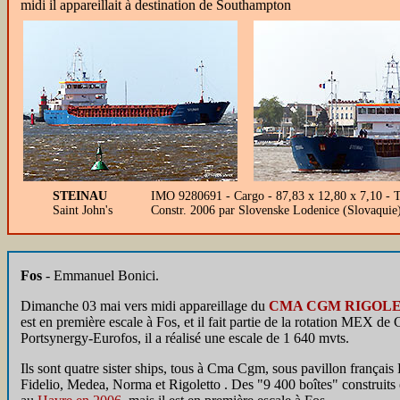
midi il appareillait à destination de Southampton
STEINAU
IMO 9280691 - Cargo - 87,83 x 12,80 x 7,10 - 
Saint John's
Constr. 2006 par Slovenske Lodenice (Slovaquie
Fos
- Emmanuel Bonici.
Dimanche 03 mai vers midi appareillage du
CMA CGM RIGOL
est en première escale à Fos, et il fait partie de la rotation MEX 
Portsynergy-Eurofos, il a réalisé une escale de 1 640 mvts.
Ils sont quatre sister ships, tous à Cma Cgm, sous pavillon français
Fidelio, Medea, Norma et Rigoletto . Des "9 400 boîtes" construits