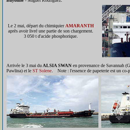
Bayonne
- Miguel Rodriguez.
Le 2 mai, départ du chimiquier
AMARANTH
après avoir livré une partie de son chargement.
3 050 t d'acide phosphorique.
Arrivée le 3 mai du
ALSIA SWAN
en provenance de Savannah (Geor
Pawlina) et le
ST Solene
. Note : l'essence de papeterie est un co-pr