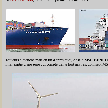
au
Havre en 2006
, mais il est en première escale à Fos.
Toujours dimanche mais en fin d'après midi, c'est le
MSC BENED
Il fait partie d'une série qui compte trente-huit navires, dont sept M