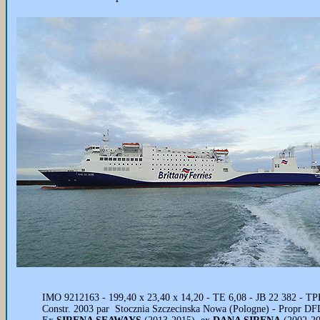
IMO 9212163 - 199,40 x 23,40 x 14,20 - TE 6,08 - JB 22 382 - TPL 
Constr. 2003 par Stocznia Szczecinska Nowa (Pologne) - Propr DFD