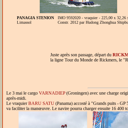
PANAGIA STENION
IMO 9592020 - vraquier - 225,00 x 32,26
Limassol
Constr. 2012 par Hudong Zhonghua Shipbui
Juste après son passage, départ du
RICKM
la ligne Tour du Monde de Rickmers, le "
Le 3 mai le cargo
VARNADIEP
(Groningen) avec une charge origin
après-midi.
Le vraquier
BARU SATU
(Panama) accosté à "Grands puits - GP 
va faciliter la manœuvre. Le navire pourra charger ensuite 16 400 t