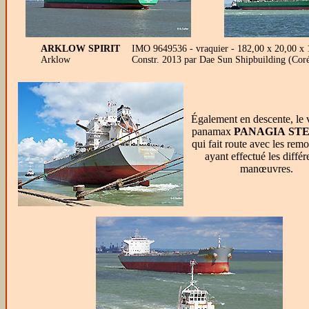
ARKLOW SPIRIT
IMO 9649536 - vraquier - 182,00 x 20,00 x
Arklow
Constr. 2013 par Dae Sun Shipbuilding (Cor
Également en descente, le 
panamax
PANAGIA ST
qui fait route avec les rem
ayant effectué les différ
manœuvres.