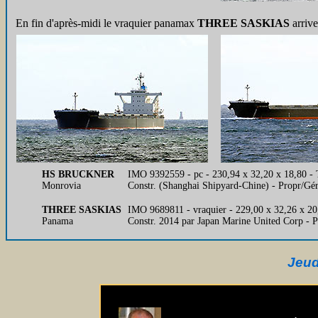
En fin d'après-midi le vraquier panamax
THREE SASKIAS
arrive
HS BRUCKNER
IMO 9392559 - pc - 230,94 x 32,20 x 18,80 -
Monrovia
Constr. (Shanghai Shipyard-Chine) - Propr/Gé
THREE SASKIAS
IMO 9689811 - vraquier - 229,00 x 32,26 x 
Panama
Constr. 2014 par Japan Marine United Corp - 
Jeud