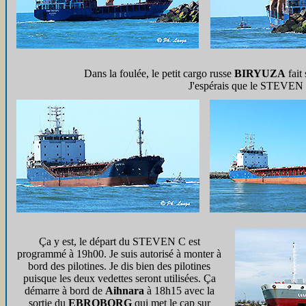
Dans la foulée, le petit cargo russe
BIRYUZA
fait
J'espérais que le STEVEN C
Ça y est, le départ du STEVEN C est
programmé à 19h00. Je suis autorisé à monter à
bord des pilotines. Je dis bien des pilotines
puisque les deux vedettes seront utilisées. Ça
démarre à bord de
Aihnara
à 18h15 avec la
sortie du
EBROBORG
qui met le cap sur