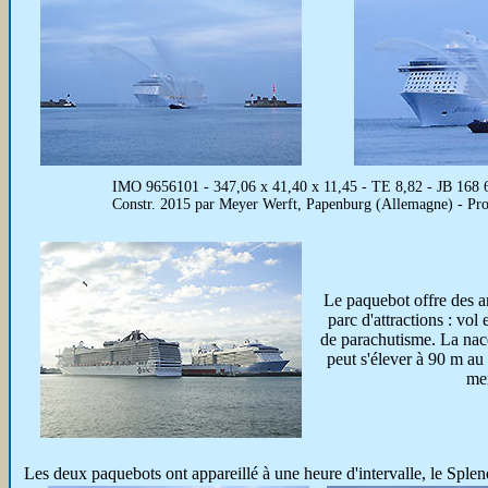
IMO 9656101 - 347,06 x 41,40 x 11,45 - TE 8,82 - JB 168 66
Constr. 2015 par Meyer Werft, Papenburg (Allemagne) - Pr
Le paquebot offre des 
parc d'attractions : vol
de parachutisme. La nace
peut s'élever à 90 m au
mer
Les deux paquebots ont appareillé à une heure d'intervalle, le Sp