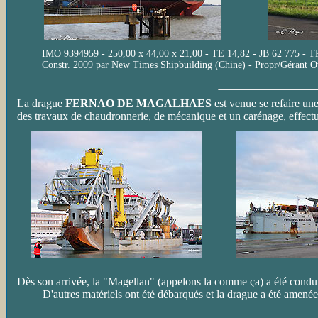
IMO 9394959 - 250,00 x 44,00 x 21,00 - TE 14,82 - JB 62 775 -
Constr. 2009 par New Times Shipbuilding (Chine) - Propr/Gérant 
La drague
FERNAO DE MAGALHAES
est venue se refaire un
des travaux de chaudronnerie, de mécanique et un carénage, effectu
Dès son arrivée, la "Magellan" (appelons la comme ça) a été conduit
D'autres matériels ont été débarqués et la drague a été amenée en