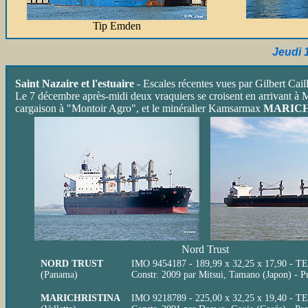
Tip Emden
Jeudi 
Saint Nazaire et l'estuaire
- Escales récentes vues par Gilbert Cail
Le 7 décembre après-midi deux vraquiers se croisent en arrivant à 
cargaison à "Montoir Agro", et le minéralier Kamsarmax
MARICH
Nord Trust
NORD TRUST
IMO 9454187 - 189,99 x 32,25 x 17,90 - T
(Panama)
Constr. 2009 par Mitsui, Tamano (Japon) - 
MARICHRISTINA
IMO 9218789 - 225,00 x 32,25 x 19,40 - T