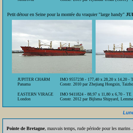
Petit détour en Seine pour la montée du vraquier "large handy"
JU
JUPITER CHARM
IMO 9557238 - 177,40 x 28,20 x 14,20 - 
Panama
Constr. 2010 par Zhejiang Hongxin, Taizh
EASTERN VIRAGE
IMO 9411824 - 88,97 x 11,80 x 6,70 - TE 
London
Constr. 2012 par Bijlsma Shipyard, Lem
Lund
Pointe de Bretagne
,
mauvais temps, rude période pour les marins . 