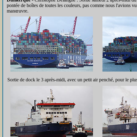
pontée de boîtes de toutes les couleurs, pas comme nous l'avions v
manœuvre.
Sortie de dock le 3 après-midi, avec un petit air penché, pour le pl