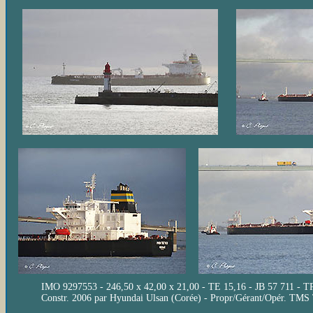
IMO 9297553 - 246,50 x 42,00 x 21,00 - TE 15,16 - JB 57 711 -
Constr. 2006 par Hyundai Ulsan (Corée) - Propr/Gérant/Opér. TMS