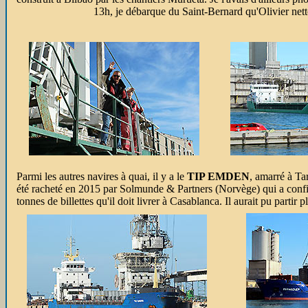
13h, je débarque du Saint-Bernard qu'Olivier nettoie au jet
Parmi les autres navires à quai, il y a le
TIP EMDEN
, amarré à Ta
été racheté en 2015 par Solmunde & Partners (Norvège) qui a confi
tonnes de billettes qu'il doit livrer à Casablanca. Il aurait pu part