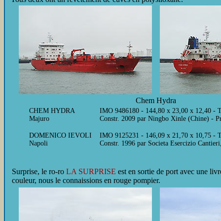
Chem Hydra
CHEM HYDRA
IMO 9486180 - 144,80 x 23,00 x 12,40 - 
Majuro
Constr. 2009 par Ningbo Xinle (Chine) - 
DOMENICO IEVOLI
IMO 9125231 - 146,09 x 21,70 x 10,75 - T
Napoli
Constr. 1996 par Societa Esercizio Cantier
Surprise, le ro-ro
LA SURPRISE
est en sortie de port avec une liv
couleur, nous le connaissions en rouge pompier.