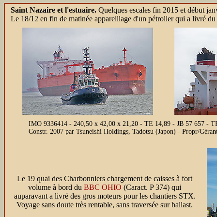
Saint Nazaire et l'estuaire.
Quelques escales fin 2015 et début janvi
Le 18/12 en fin de matinée appareillage d'un pétrolier qui a livré d
IMO 9336414 - 240,50 x 42,00 x 21,20 - TE 14,89 - JB 57 657 -
Constr. 2007 par Tsuneishi Holdings, Tadotsu (Japon) - Propr/G
Le 19 quai des Charbonniers chargement de caisses à fort
volume à bord du
BBC OHIO
(Caract. P 374) qui
auparavant a livré des gros moteurs pour les chantiers STX.
Voyage sans doute très rentable, sans traversée sur ballast.