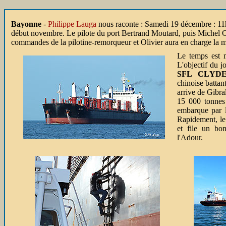
Bayonne
-
Philippe Lauga
nous raconte :
Samedi 19 décembre : 11h.
début novembre. Le pilote du port Bertrand Moutard, puis Michel Corr
commandes de la pilotine-remorqueur et Olivier aura en charge la
Le temps est m
L'objectif du j
SFL CLYD
chinoise battan
arrive de Gibr
15 000 tonnes
embarque par l
Rapidement, le 
et file un bo
l'Adour.