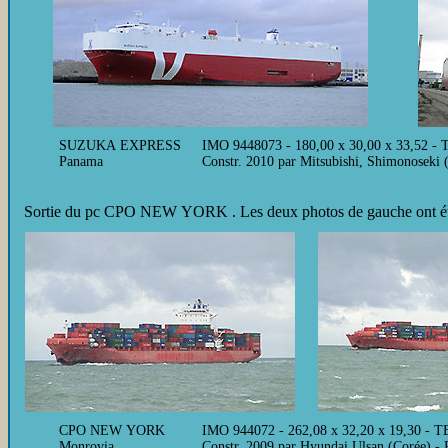
SUZUKA EXPRESS
IMO 9448073 - 180,00 x 30,00 x 33,52 - T
Panama
Constr. 2010 par Mitsubishi, Shimonoseki 
Sortie du pc CPO NEW YORK . Les deux photos de gauche ont été 
CPO NEW YORK
IMO 944072 - 262,08 x 32,20 x 19,30 - TE
Monrovia
Constr. 2009 par Hyundai Ulsan (Corée) -