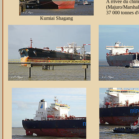
A rrivée du chim
(Majuro/Marshall
37 000 tonnes d'
Kumiai Shagang