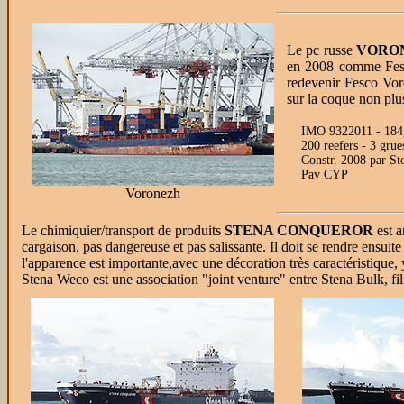
Le pc russe
VORO
en 2008 comme Fesc
redevenir Fesco Voro
sur la coque non plu
IMO 9322011 - 184,
200 reefers - 3 gru
Constr. 2008 par S
Pav CYP
Voronezh
Le chimiquier/transport de produits
STENA CONQUEROR
est a
cargaison, pas dangereuse et pas salissante. Il doit se rendre ensuit
l'apparence est importante,avec une décoration très caractéristique,
Stena Weco est une association "joint venture" entre Stena Bulk, fil