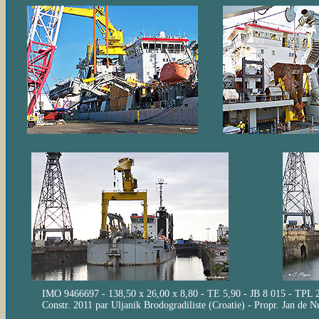
IMO 9466697 - 138,50 x 26,00 x 8,80 - TE 5,90 - JB 8 015 - TPL 2
Constr. 2011 par Uljanik Brodogradiliste (Croatie) - Propr. Jan d