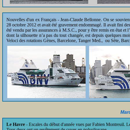
Nouvelles d'un ex Français
- Jean-Claude Bellonne. On se souvient
28 octobre 2012 et avait été gravement endommagé. Il avait fini des
été vendu par les assurances à M.S.C., pour y être remis en état et 
dont la silhouette n’a pas du tout changée, est depuis quelques moi
Veloci des rotations Gènes, Barcelone, Tanger Med., ou Sète, Bar
Mard
Le Havre
-
Escales du début d'année vues par Fabien Montreuil. L
Tous deux ont un revêtement de cuves en polysiloxane.