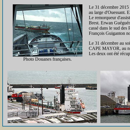
Le 31 décembre 2015 d
au large d'Ouessant. En
Le remorqueur d'assist
Brest. Erwan Guéguénia
cassé dans le sud des 
François Guiganton no
Le 31 décembre au soir
CAPE MAYOR, au nord d
Les deux ont été récupé
Photo Douanes françaises.