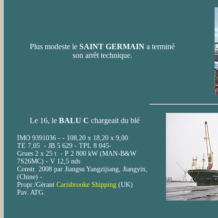
Plus modeste le
SAINT GERMAIN
a terminé
son arrêt technique.
Le 16, le
BALU C
chargeait du blé
IMO 9391036 - - 108,20 x 18,20 x 9,00
TE 7,05 - JB 5 629 - TPL 8 045-
Grues 2 x 25 t - P 2 800 kW (MAN-B&W
7S26MC) - V 12,5 nds
Constr. 2008 par Jiangsu Yangzijiang, Jiangyin,
(Chine) -
Propr./Gérant
Carisbrooke Shipping
(UK)
Pav. ATG.