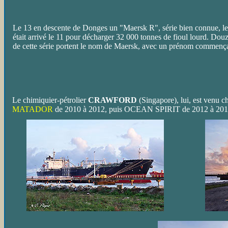
Le 13 en descente de Donges un "Maersk R", série bien connue, l
était arrivé le 11 pour décharger 32 000 tonnes de fioul lourd. Dou
de cette série portent le nom de Maersk, avec un prénom commença
Le chimiquier-pétrolier
CRAWFORD
(Singapore), lui, est venu
MATADOR
de 2010 à 2012, puis OCEAN SPIRIT de 2012 à 2015. 