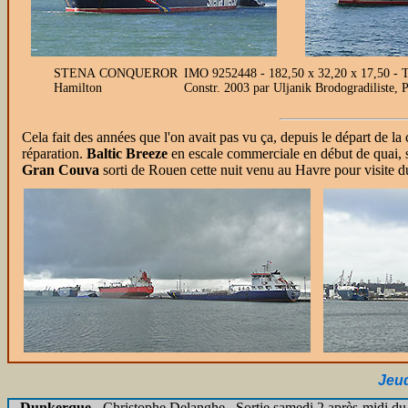
STENA CONQUEROR
IMO 9252448 - 182,50 x 32,20 x 17,50 - 
Hamilton
Constr. 2003 par Uljanik Brodogradiliste,
Cela fait des années que l'on avait pas vu ça, depuis le départ de l
réparation.
Baltic Breeze
en escale commerciale en début de quai, 
Gran Couva
sorti de Rouen cette nuit venu au Havre pour visite d
Jeud
Dunkerque
-
Christophe Delanghe . Sortie samedi 2 après-midi d