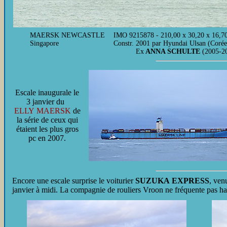
MAERSK NEWCASTLE
IMO 9215878 - 210,00 x 30,20 x 16,70
Singapore
Constr. 2001 par Hyundai Ulsan (Corée
Ex
ANNA SCHULTE
(2005-2
Escale inaugurale le
3 janvier du
ELLY MAERSK
de
la série de ceux qui
étaient les plus gros
pc en 2007.
Encore une escale surprise le voiturier
SUZUKA EXPRESS
, ven
janvier à midi. La compagnie de rouliers Vroon ne fréquente pas ha