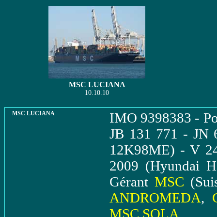
MSC LUCIANA
10.10.10
MSC LUCIANA
IMO 9398383 - Por
JB 131 771 - JN
12K98ME) - V 24,
2009 (Hyundai He
Gérant
MSC
(Suis
ANDROMEDA
,
MSC SOLA