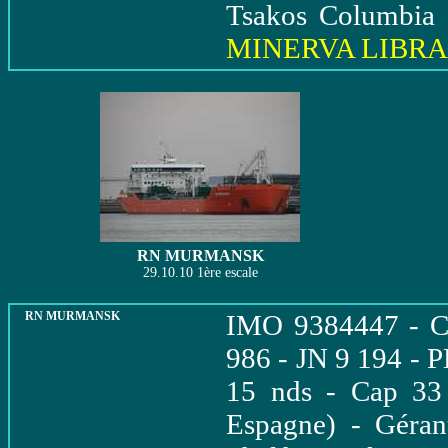
Tsakos Columbia 
MINERVA LIBRA
RN MURMANSK
29.10.10 1ère escale
RN MURMANSK
IMO 9384447 - Ch
986 - JN 9 194 - 
15 nds - Cap 33
Espagne) - Géran