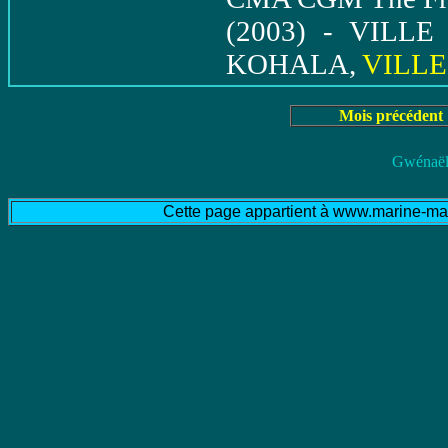
(2003) - VILLE 
KOHALA,
VILLE
Mois précédent
Gwénaël
Cette page appartient à www.marine-mar