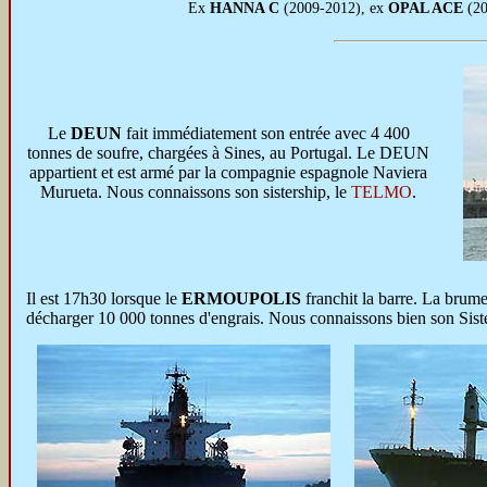
Ex
HANNA C
(2009-2012), ex
OPAL ACE
(20
Le
DEUN
fait immédiatement son entrée avec 4 400
tonnes de soufre, chargées à Sines, au Portugal. Le DEUN
appartient et est armé par la compagnie espagnole Naviera
Murueta. Nous connaissons son sistership, le
TELMO
.
Il est 17h30 lorsque le
ERMOUPOLIS
franchit la barre. La brume
décharger 10 000 tonnes d'engrais. Nous connaissons bien son Sist