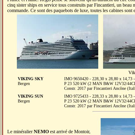
cinq sister ships en service tous construits par Fincantieri, un beau
commande. Ce sont des paquebots de luxe, toutes les cabines sont ex
Vik
VIKING SKY
IMO 9650420 - 228,30 x 28,80 x 14,73 - 
Bergen
P 23 520 kW (2 MAN B&W 12V32/44CR, 
Constr. 2017 par Fincantieri Ancône (It
VIKING SUN
IMO 9725433 - 228,33 x 28,80 x 14,73 - 
Bergen
P 23 520 kW (2 MAN B&W 12V32/44CR, 
Constr. 2017 par Fincantieri Ancône (It
Le minéralier
NEMO
est arrivé de Montoir,