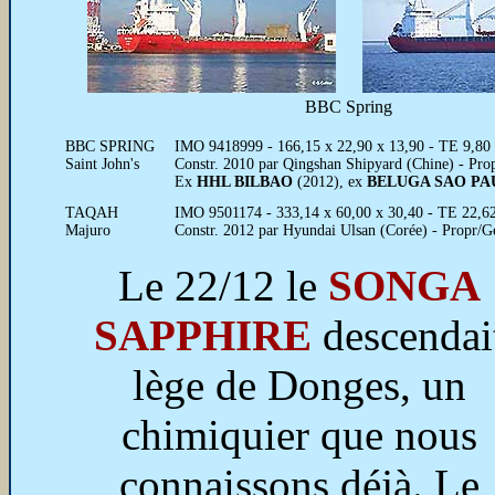
BBC Spring
BBC SPRING
IMO 9418999 - 166,15 x 22,90 x 13,90 - TE 9,80
Saint John's
Constr. 2010 par Qingshan Shipyard (Chine) - Pro
Ex
HHL BILBAO
(2012), ex
BELUGA SAO PA
TAQAH
IMO 9501174 - 333,14 x 60,00 x 30,40 - TE 22,62
Majuro
Constr. 2012 par Hyundai Ulsan (Corée) - Propr
Le 22/12 le
SONGA
SAPPHIRE
descendai
lège de Donges, un
chimiquier que nous
connaissons déjà. Le