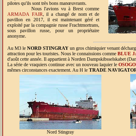
pilotes qu'ils sont très bons manœuvrants.
Nous l'avions vu à Brest comme
ARMADA FAIR
,
il a changé de nom et de
pavillon en 2017, il est maintenant géré et
exploité par la compagnie russe Frachtmortrans,
sous pavillon russe, pour un propriétaire
anonyme.
Au M3 le
NORD STINGRAY
un gros chimiquier venant décharger 
attraction pour les touristes.
Nous le connaissions comme
BLUE 
d'août cette année
. Il appartient à Norden Dampskibsselskabet (Dane
La série de vraquiers continue avec un nouveau laquier le
OSOGO
mêmes circonstances exactement. Au H le
TRADE NAVIGATO
Nord Stingray