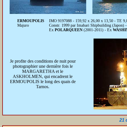
ERMOUPOLIS
IMO 9197088 - 159,92 x 26,00 x 13,50 - TE 9,
Majuro
Constr. 1999 par Imabari Shipbuilding (Japon) 
Ex
POLARQUEEN
(2001-2011) - Ex
WASHI
Je profite des conditions de nuit pour
photographier une dernière fois le
MARGARETHA et le
ASKHOLMEN, qui encadrent le
ERMOUPOLIS le long des quais de
Tarnos.
21 