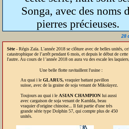
Songa, avec des noms 
pierres précieuses.
28 
Sète
- Régis Zaïa.
L'année 2018 se clôture avec de belles unités, ce
catastrophique de l’arrêt pendant 6 mois, et depuis le début de cette
l'autre. Au cours de l 'année 2018 on aura vu des escale les laquier
Une belle flotte ravitaillent l'usine :
Au quai i le
GLARUS,
vraquier battant pavillon
suisse, avec de la graine de soja venant de Mikolayez.
Toujours au quai i le
ASIAN CHAMPION
lui aussi
avec cargaison de soja venant de Kamlda, beau
vraquier d'origine chinoise...
Il fait partie d'une très
grande série type Dolphin 57, qui compte plus de 450
unités.