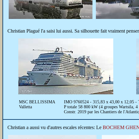
Christian Plagué l'a saisi lui aussi. Sa silhouette fait vraiment pe
MSC BELLISSIMA
IMO 9760524 - 315,83 x 43,00 x 12,05 - T
Valletta
P totale 58 800 kW (4 groupes Wartsila, 4
Constr. 2019 par les Chantiers de l'Atlan
Christian a aussi vu d'autres escales récentes: Le
BOCHEM GHE