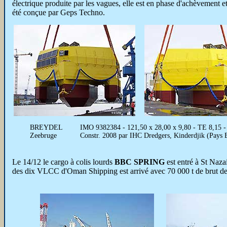
électrique produite par les vagues, elle est en phase d'achèvement 
été conçue par Geps Techno.
BREYDEL
IMO 9382384 - 121,50 x 28,00 x 9,80 - TE 8,15 - 
Zeebruge
Constr. 2008 par IHC Dredgers, Kinderdjik (Pays
Le 14/12 le cargo à colis lourds
BBC SPRING
est entré à St Naza
des dix VLCC d'Oman Shipping est arrivé avec 70 000 t de brut de 