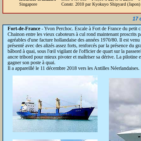
Singapore
Constr. 2010 par Kyokuyo Shipyard (Japon
17 
Fort-de-France
-
Yvon Perchoc. Escale à Fort de France du petit 
Chainon entre les vieux caboteurs à cul rond maintenant proscrits pa
agréables d'une facture hollandaise des années 1970/80. Il est venu à 
présenté avec des alizés assez forts, renforcés par la présence du 
bâbord à quai, sous l'œil vigilant de l'officier de quart sur la passer
ancre tribord pour mieux pivoter et maîtriser sa dérive. La pilotine 
gagner son poste à quai.
Il a appareillé le 11 décembre 2018 vers les Antilles Néerlandaises.