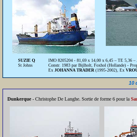
SUZIE Q
IMO 8205204 - 81,69 x 14,00 x 6,45 – TE 5,36 – J
St Johns
Constr. 1983 par Bijlholt, Foxhol (Hollande) - P
Ex
JOHANNA TRADER
(1995-2002), Ex
VRO
10 
Dunkerque
-
Christophe De Langhe. Sortie de forme 6 pour la
Sa