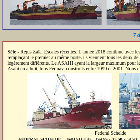
7 
Sète
- Régis Zaïa. Escales récentes. L'année 2018 continue avec l
remplaçant le premier au même poste, ils viennent tous les deux d
légèrement différents. Le ASAHI ayant la largeur maximum pour les
Asahi en a huit, tous Fednav, construits entre 1999 et 2001. Nous en
Federal Schelde
FEDERAL SCHELDE
IMO 9118147 - 199,99 x
23,50
x 14,90 