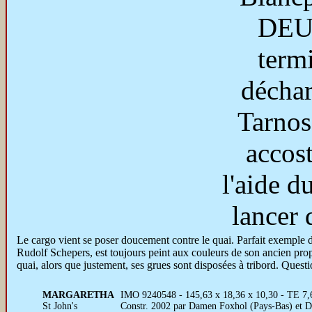
DEUN
term
décha
Tarnos
accos
l'aide du
lancer 
Le cargo vient se poser doucement contre le quai. Parfait exemple
Rudolf Schepers, est toujours peint aux couleurs de son ancien propri
quai, alors que justement, ses grues sont disposées à tribord. Questi
MARGARETHA
IMO 9240548 - 145,63 x 18,36 x 10,30 - TE 7,6
St John's
Constr. 2002 par Damen Foxhol (Pays-Bas) et Da