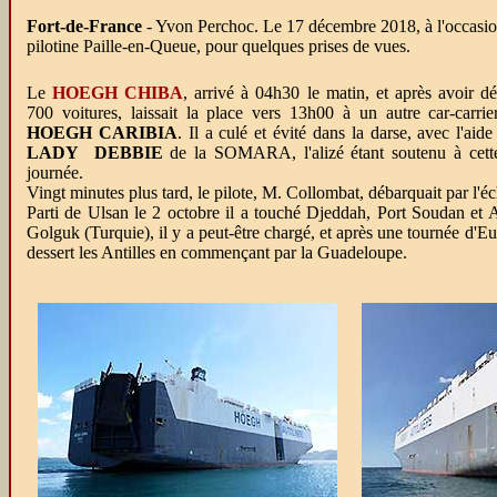
Fort-de-France
- Yvon Perchoc. Le 17 décembre 2018, à l'occasion 
pilotine Paille-en-Queue, pour quelques prises de vues.
Le
HOEGH CHIBA
, arrivé à 04h30 le matin, et après avoir d
700 voitures, laissait la place vers 13h00 à un autre car-carrier
HOEGH CARIBIA
. Il a culé et évité dans la darse, avec l'ai
LADY DEBBIE
de la SOMARA, l'alizé étant soutenu à cette
journée.
Vingt minutes plus tard, le pilote, M. Collombat, débarquait par l'éc
Parti de Ulsan le 2 octobre il a touché Djeddah, Port Soudan et A
Golguk (Turquie), il y a peut-être chargé, et après une tournée d'E
dessert les Antilles en commençant par la Guadeloupe.