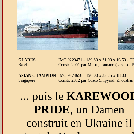
GLARUS
IMO 9220471 - 189,80 x 31,00 x 16,50 - T
Basel
Constr. 2001 par Mitsui, Tamano (Japon) - 
ASIAN CHAMPION
IMO 9474656 - 190,00 x 32,25 x 18,00 - T
Singapore
Constr. 2012 par Cosco Shipyard, Zhoushan
... puis le
KAREWOO
PRIDE
, un Damen
construit en Ukraine il