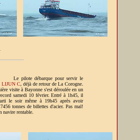
.
ilote débarque pour servir le
 LIJUN C
, déjà de retour de La Corogne.
ière visite à Bayonne s'est déroulée en un
ecord samedi 10 février. Entré à 1h45, il
parti le soir même à 19h45 après avoir
7456 tonnes de billettes d'acier. Pas mal!
n navire rentable.