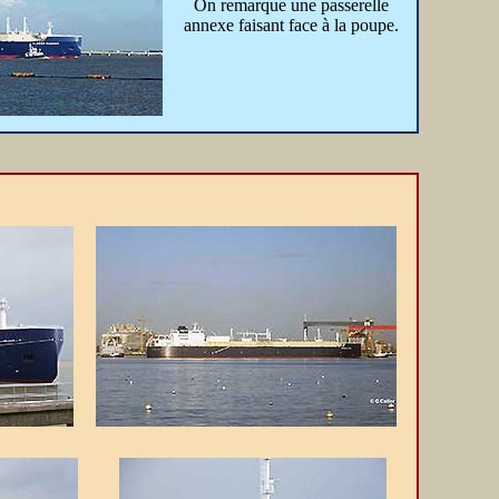
On remarque une passerelle
annexe faisant face à la poupe.