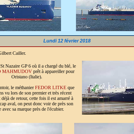
Lundi 12 février 2018
lbert Cailler.
 St Nazaire GP 6 où il a chargé du blé, le
D MAHMUDOV
prêt à appareiller pour
Oristano (Italie).
ntoir, le méthanier
FEDOR LITKE
que
s vu lors de son premier et très récent
déjà de retour, cette fois il est amarré à
ap aval, on peut donc voir de près son
e avec sa marque près de l'écubier.