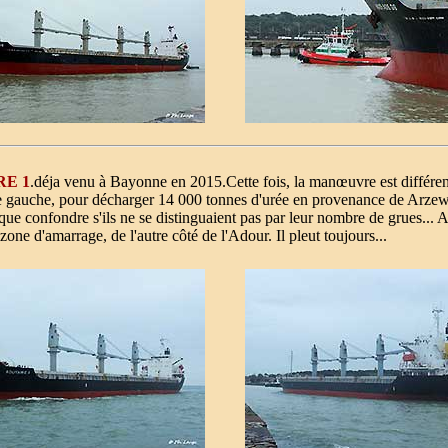
RE 1
.déja venu à Bayonne en 2015.Cette fois, la manœuvre est différen
e gauche, pour décharger 14 000 tonnes d'urée en provenance de Arzew
sque confondre s'ils ne se distinguaient pas par leur nombre de grues... 
one d'amarrage, de l'autre côté de l'Adour. Il pleut toujours...