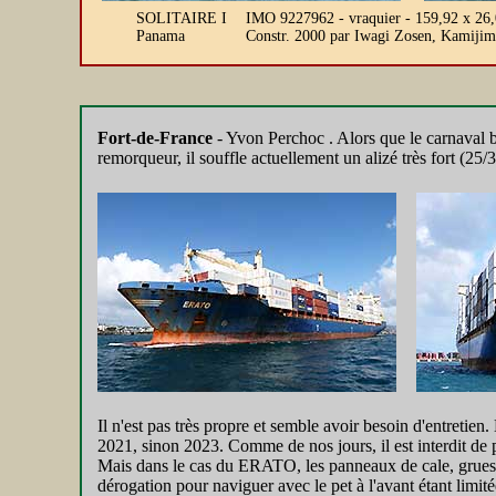
SOLITAIRE I
IMO 9227962 - vraquier - 159,92 x 26,
Panama
Constr. 2000 par Iwagi Zosen, Kamij
Fort-de-France
- Yvon Perchoc . Alors que le carnaval b
remorqueur, il souffle actuellement un alizé très fort (25
Il n'est pas très propre et semble avoir besoin d'entretie
2021, sinon 2023. Comme de nos jours, il est interdit de p
Mais dans le cas du ERATO, les panneaux de cale, grues et
dérogation pour naviguer avec le pet à l'avant étant limit