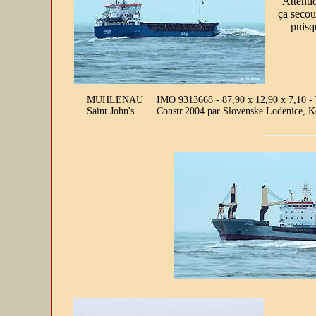
Attenti
ça secou
puisqu
MUHLENAU
IMO 9313668 - 87,90 x 12,90 x 7,10 -
Saint John's
Constr.2004 par Slovenske Lodenice, 