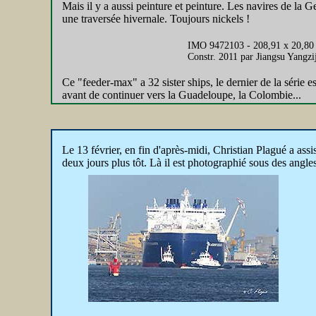
Mais il y a aussi peinture et peinture. Les navires de la 
une traversée hivernale. Toujours nickels !
IMO 9472103 - 208,91 x 20,80
Constr. 2011 par Jiangsu Yangz
Ce "feeder-max" a 32 sister ships, le dernier de la série 
avant de continuer vers la Guadeloupe, la Colombie...
Le
13 février, en fin d'après-midi, Christian Plagué a as
deux jours plus tôt. Là il est photographié sous des angl