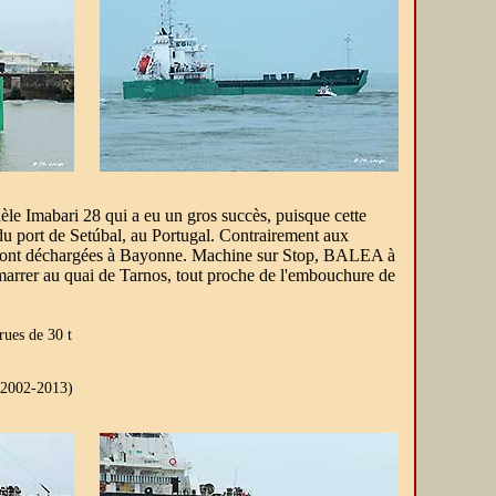
èle Imabari 28 qui a eu un gros succès, puisque cette
du port de Setúbal, au Portugal. Contrairement aux
ui seront déchargées à Bayonne. Machine sur Stop, BALEA à
marrer au quai de Tarnos, tout proche de l'embouchure de
ues de 30 t
2002-2013)