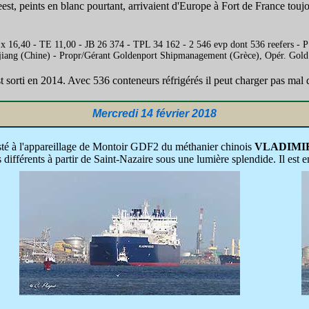
Geest, peints en blanc pourtant, arrivaient d'Europe à Fort de France to
 x 16,40 - TE 11,00 - JB 26 374 - TPL 34 162 - 2 546 evp dont 536 reefe
ijiang (Chine) - Propr/Gérant Goldenport Shipmanagement (Grèce), Opér. Go
est sorti en 2014. Avec 536 conteneurs réfrigérés il peut charger pas mal 
Mercredi 14 février 2018
sisté à l'appareillage de Montoir GDF2 du méthanier chinois
VLADIMI
es différents à partir de Saint-Nazaire sous une lumière splendide. Il e