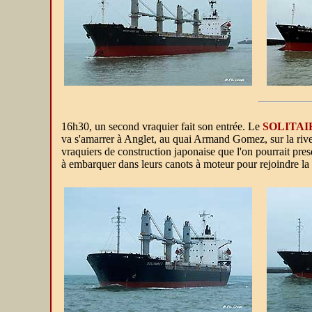
16h30, un second vraquier fait son entrée. Le
SOLITAI
va s'amarrer à Anglet, au quai Armand Gomez, sur la riv
vraquiers de construction japonaise que l'on pourrait pre
à embarquer dans leurs canots à moteur pour rejoindre la z