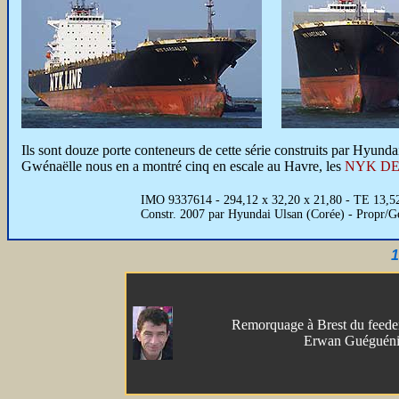
Ils sont douze porte conteneurs de cette série construits par Hyund
Gwénaëlle nous en a montré cinq en escale au Havre, les
NYK D
IMO 9337614 - 294,12 x 32,20 x 21,80 - TE 13,5
Constr. 2007 par Hyundai Ulsan (Corée) - Propr/
1
Remorquage à Brest du feede
Erwan Guéguéni