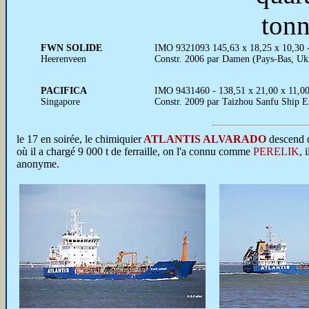
tonn
FWN SOLIDE
IMO 9321093 145,63 x 18,25 x 10,30 -
Heerenveen
Constr. 2006 par Damen (Pays-Bas, U
PACIFICA
IMO 9431460 - 138,51 x 21,00 x 11,00
Singapore
Constr. 2009 par Taizhou Sanfu Ship E
le 17 en soirée, le chimiquier
ATLANTIS ALVARADO
descend d
où il a chargé 9 000 t de ferraille, on l'a connu comme
PERELIK
, 
anonyme.