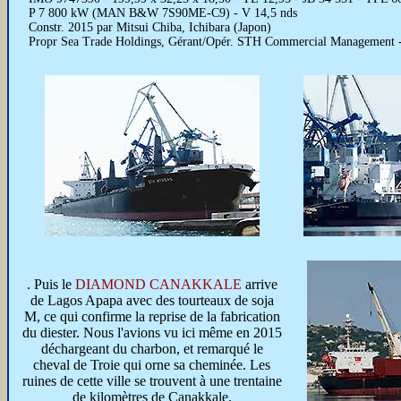
P 7 800 kW (MAN B&W 7S90ME-C9) - V 14,5 nds
Constr. 2015 par Mitsui Chiba, Ichibara (Japon)
Propr Sea Trade Holdings, Gérant/Opér. STH Commercial Management
. Puis le
DIAMOND CANAKKALE
arrive
de Lagos Apapa avec des tourteaux de soja
M, ce qui confirme la reprise de la fabrication
du diester. Nous l'avions vu ici même en 2015
déchargeant du charbon, et remarqué le
cheval de Troie qui orne sa cheminée. Les
ruines de cette ville se trouvent à une trentaine
de kilomètres de Canakkale.