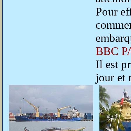
Pour ef
commenc
embarqu
BBC P
Il est p
jour et 