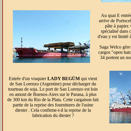
Au quai E entr
arrive de Portoce
pâte à papier. 
spécialisé dans 
d'eau y est limité
Saga Welco gère 
cargos "open hatc
34 portent un 
Entrée d'un vraquier
LADY BEGÜM
qui vient
de San Lorenzo (Argentine) pour décharger du
tourteau de soja. Le port de San Lorenzo est loin
en amont de Buenos-Aires sur le Parana, à plus
de 300 km du Rio de la Plata. Cette cargaison fait
partie de la reprise des fournitures de l'usine
diester . Cela confirme-t-il la reprise de la
fabrication du diester ?