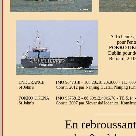
À 15 heures, 
pour l'ent
FOKKO UK
Dublin pour dé
Bernard, 2 10
ENDURANCE
IMO 9647318 - 108,20x18,20x9,00 - TE 7,00 -
St John's
Constr. 2012 par Nanjing Huatai, Nanjing (Ch
FOKKO UKENA
IMO 9375812 - 88,30x12,40x6,70 - TE 5,14 -
St John's
Constr. 2007 par Slovenské lodenice, Komárno
En rebroussant