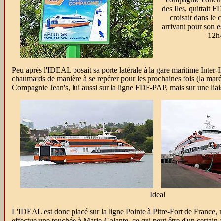
des Iles, quittait 
croisait dans le
arrivant pour son e
12h
Peu après l'IDEAL posait sa porte latérale à la gare maritime Inter-I
chaumards de manière à se repérer pour les prochaines fois (la marée
Compagnie Jean's, lui aussi sur la ligne FDF-PAP, mais sur une liai
Ideal
L'IDEAL est donc placé sur la ligne Pointe à Pitre-Fort de France, m
effectue une touchée à Marie-Galante, ce qui peut être d'un certain at