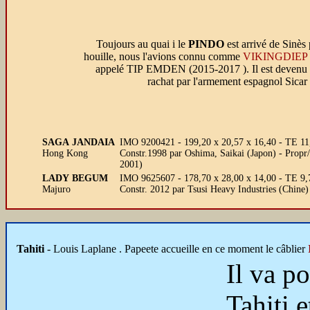
Toujours au quai i le
PINDO
est arrivé de Sinès
houille, nous l'avions connu comme
VIKINGDIEP
appelé TIP EMDEN (2015-2017 ). Il est devenu 
rachat par l'armement espagnol Sicar
SAGA JANDAIA
IMO 9200421 - 199,20 x 20,57 x 16,40 - TE 11,
Hong Kong
Constr.1998 par Oshima, Saikai (Japon) - Propr
2001)
LADY BEGUM
IMO 9625607 - 178,70 x 28,00 x 14,00 - TE 9
Majuro
Constr. 2012 par Tsusi Heavy Industries (Chine
Tahiti
- Louis Laplane . Papeete accueille en ce moment le câblier
Il va p
Tahiti 