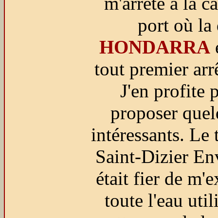
m'arrête à la c
port où la
HONDARRA
tout premier arr
J'en profite
proposer quel
intéressants. Le
Saint-Dizier E
était fier de m'
toute l'eau util