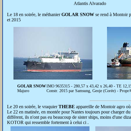
Atlantis Alvarado
Le 18 en soirée, le méthanier
GOLAR SNOW
se rend à Montoir po
et 2015
GOLAR SNOW
IMO 9635315 - 280,57 x 43,42 x 26,40 - TE 12,15 
Majuro
Constr. 2015 par Samsung, Geoje (Corée) - Prop
Le 20 en soirée, le vraquier
THEBE
appareille de Montoir agro où 
Le 22 en matinée, en montée pour Nantes toujours pour charger du 
différent, ils n'ont pas eu beaucoup de sister ships, moins d'une d
KOTOR qui ressemble fortement à celui ci .