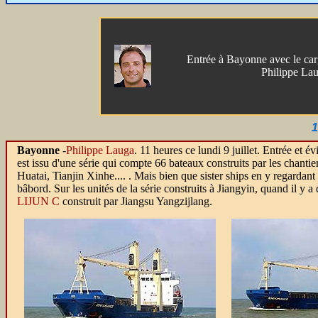
Entrée à Bayonne avec le ca
Philippe La
1
Bayonne
-
Philippe Lauga
. 11 heures ce lundi 9 juillet. Entrée et é
est issu d'une série qui compte 66 bateaux construits par les chant
Huatai, Tianjin Xinhe.... . Mais bien que sister ships en y regardant 
bâbord. Sur les unités de la série construits à Jiangyin, quand il y a 
LIJUN C
construit par Jiangsu Yangzijlang.