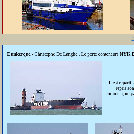
1
Dunkerque
- Christophe De Langhe
. Le porte conteneurs
NYK 
Il est reparti 
repris son
commençant pa