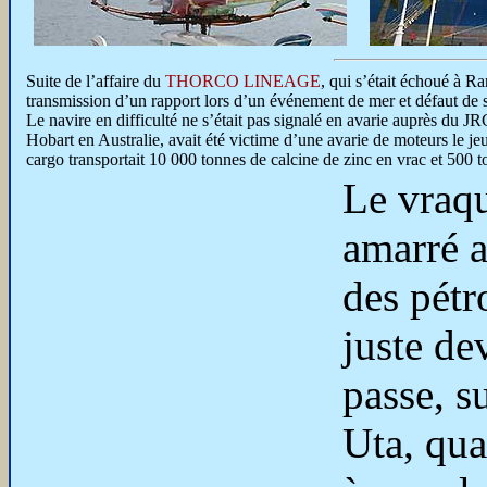
Suite de l’affaire du
THORCO LINEAGE
, qui s’était échoué à R
transmission d’un rapport lors d’un événement de mer et défaut de 
Le navire en difficulté ne s’était pas signalé en avarie auprès du J
Hobart en Australie, avait été victime d’une avarie de moteurs le jeud
cargo transportait 10 000 tonnes de calcine de zinc en vrac et 500
Le vraqu
amarré a
des pétro
juste de
passe, s
Uta, qua