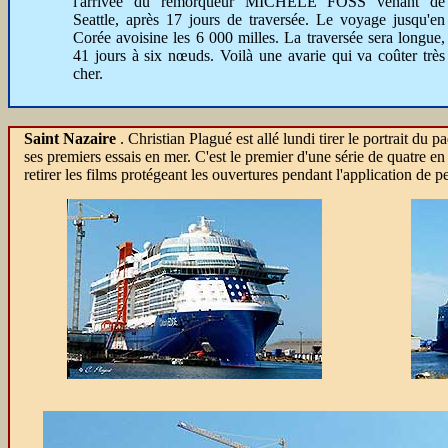
l'arrivée du remorqueur MICHELE FOSS venant de
Seattle, après 17 jours de traversée. Le voyage jusqu'en
Corée avoisine les 6 000 milles. La traversée sera longue,
41 jours à six nœuds. Voilà une avarie qui va coûter très
cher.
Saint Nazaire
. Christian Plagué est allé lundi tirer le portrait du 
ses premiers essais en mer. C'est le premier d'une série de quatre en
retirer les films protégeant les ouvertures pendant l'application de p