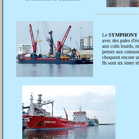
Le
SYMPHONY
avec des pales d'é
aux colis lourds, m
penser aux cuirass
choquent encore u
Ils sont six sister