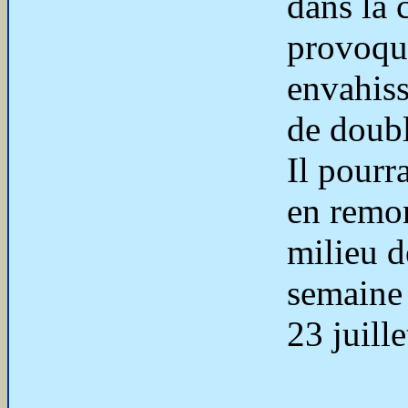
dans la 
provoqu
envahis
de doubl
Il pourra
en remo
milieu d
semaine
23 juille