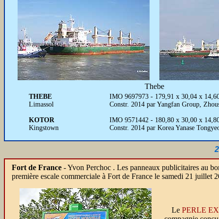
Thebe
THEBE
IMO 9697973 - 179,91 x 30,04 x 14,6
Limassol
Constr. 2014 par Yangfan Group, Zhou
KOTOR
IMO 9571442 - 180,80 x 30,00 x 14,8
Kingstown
Constr. 2014 par Korea Yanase Tongye
2
Fort de France
- Yvon Perchoc . Les panneaux publicitaires au bor
première escale commerciale à Fort de France le samedi 21 juillet 
Le
PERLE E
compagnie concur