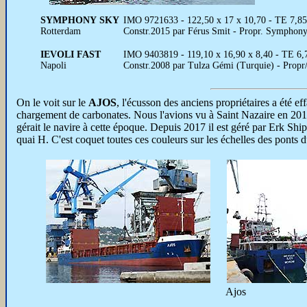
SYMPHONY SKY
IMO 9721633 - 122,50 x 17 x 10,70 - TE 7,85
Rotterdam
Constr.2015 par Férus Smit - Propr. Symphon
IEVOLI FAST
IMO 9403819 - 119,10 x 16,90 x 8,40 - TE 6,
Napoli
Constr.2008 par Tulza Gémi (Turquie) - Propr/
On le voit sur le
AJOS
, l'écusson des anciens propriétaires a été e
chargement de carbonates. Nous l'avions vu à Saint Nazaire en 2011
gérait le navire à cette époque. Depuis 2017 il est géré par Erk S
quai H. C'est coquet toutes ces couleurs sur les échelles des ponts d
Ajos