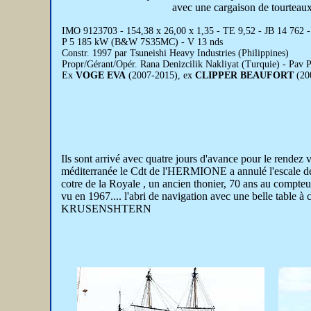
avec une cargaison de tourteaux
IMO 9123703 - 154,38 x 26,00 x 1,35 - TE 9,52 - JB 14 762 -
P 5 185 kW (B&W 7S35MC) - V 13 nds
Constr. 1997 par Tsuneishi Heavy Industries (Philippines)
Propr/Gérant/Opér. Rana Denizcilik Nakliyat (Turquie) - Pav
Ex
VOGE EVA
(2007-2015), ex
CLIPPER BEAUFORT
(20
Ils sont arrivé avec quatre jours d'avance pour le rendez
méditerranée le Cdt de l'HERMIONE a annulé l'escale de
cotre de la Royale , un ancien thonier, 70 ans au compteur
vu en 1967.... l'abri de navigation avec une belle table à 
KRUSENSHTERN