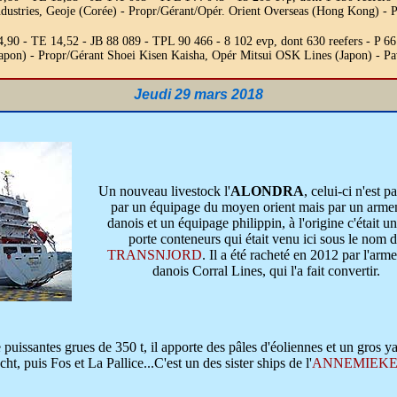
dustries, Geoje (Corée) - Propr/Gérant/Opér. Orient Overseas (Hong Kong) -
4,90 - TE 14,52 - JB 88 089 - TPL 90 466 - 8 102 evp, dont 630 reefers -
apon) - Propr/Gérant Shoei Kisen Kaisha, Opér Mitsui OSK Lines (Japon) - 
Jeudi 29 mars 2018
Un nouveau livestock l'
ALONDRA
, celui-ci n'est 
par un équipage du moyen orient mais par un arm
danois et un équipage philippin, à l'origine c'était un
porte conteneurs qui était venu ici sous le nom 
TRANSNJORD
. Il a été racheté en 2012 par l'ar
danois Corral Lines, qui l'a fait convertir.
 puissantes grues de 350 t, il apporte des pâles d'éoliennes et un gros ya
, puis Fos et La Pallice...C'est un des sister ships de l'
ANNEMIEK