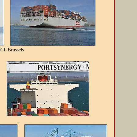
CL Brussels