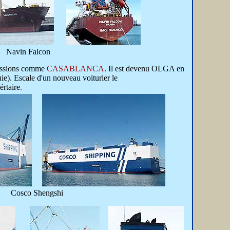
Navin Falcon
naissions comme
CASABLANCA
. Il est devenu OLGA en
e). Escale d'un nouveau voiturier le
értaire
.
Cosco Shengshi