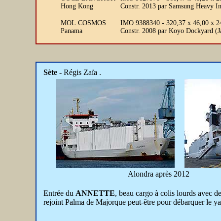
Hong Kong
Constr. 2013 par Samsung Heavy In
MOL COSMOS
IMO 9388340 - 320,37 x 46,00 x 2
Panama
Constr. 2008 par Koyo Dockyard (J
Sète
- Régis Zaïa .
Alondra après 2012
Entrée du
ANNETTE
, beau cargo à colis lourds avec de
rejoint Palma de Majorque peut-être pour débarquer le yacht