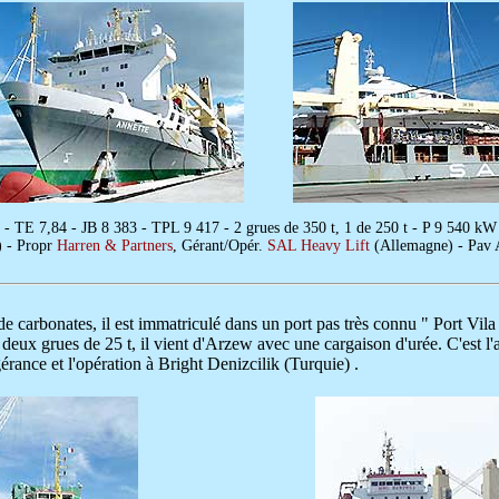
- TE 7,84 - JB 8 383 - TPL 9 417 - 2 grues de 350 t, 1 de 250 t - P 9 540 
) - Propr
Harren & Partners
, Gérant/Opér.
SAL Heavy Lift
(Allemagne) - Pav
e carbonates, il est immatriculé dans un port pas très connu " Port Vila 
 deux grues de 25 t, il vient d'Arzew avec une cargaison d'urée. C'est l
érance et l'opération à Bright Denizcilik (Turquie) .