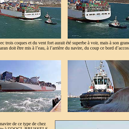
trois coques et du vent fort aurait été superbe à voir, mais à son grand
aran doit être mis à l’eau, à l’arrière du navire, du coup ce bord d’acc
navire de ce type de chez
 suite à l’OOCL BRUSSELS