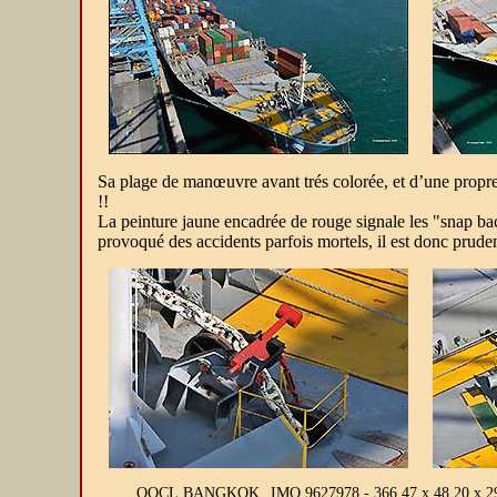
Sa plage de manœuvre avant trés colorée, et d’une propreté
!!
La peinture jaune encadrée de rouge signale les "snap back
provoqué des accidents parfois mortels, il est donc pruden
OOCL BANGKOK
IMO 9627978 - 366,47 x 48,20 x 2