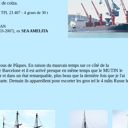
 de colza.
 TPL 23 407 - 4 grues de 30 t
 PAN
03-2007), ex
SEA AMELITA
 vous de Pâques. En raison du mauvais temps sur ce côté de la
 Barcelone et il est arrivé presque en même temps que le MUTIN le
 et dans un état remarquable, plus beau que la dernière fois que je l'ai
carte. Demain ils appareillent pour escorter les gros tel le 4 mâts Russe l