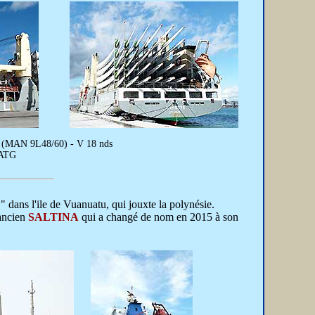
kW (MAN 9L48/60) - V 18 nds
 ATG
" dans l'ile de Vuanuatu, qui jouxte la polynésie.
'ancien
SALTINA
qui a changé de nom en 2015 à son