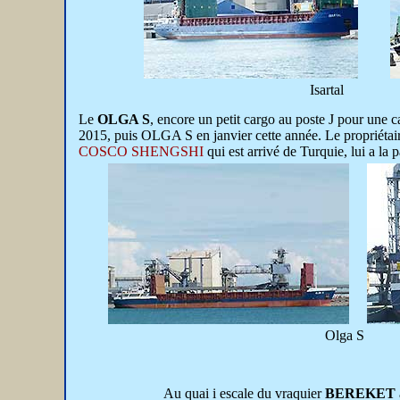
Isartal
Le
OLGA S
, encore un petit cargo au poste J pour une 
2015, puis OLGA S en janvier cette année. Le propriétair
COSCO SHENGSHI
qui est arrivé de Turquie, lui a la p
Olga S
Au quai i escale du vraquier
BEREKET