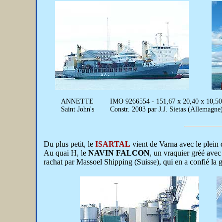
ANNETTE
IMO 9266554 - 151,67 x 20,40 x 10,50 
Saint John's
Constr. 2003 par J.J. Sietas (Allemagne
Du plus petit, le
ISARTAL
vient de Varna avec le plein d
Au quai H, le
NAVIN FALCON
, un vraquier gréé avec
rachat par Massoel Shipping (Suisse), qui en a confié la g