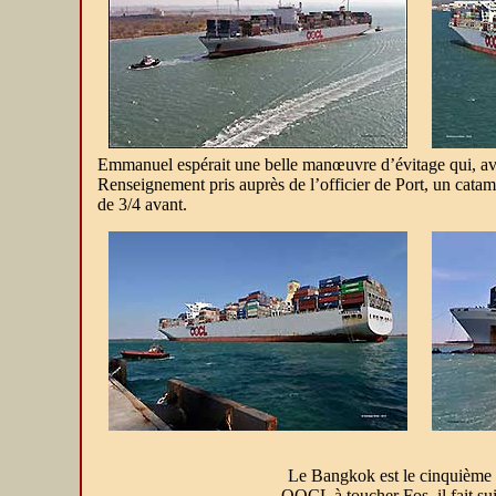
Emmanuel espérait une belle manœuvre d’évitage qui, avec 
Renseignement pris auprès de l’officier de Port, un catam
de 3/4 avant.
Le Bangkok est le cinquième 
OOCL à toucher Fos, il fait