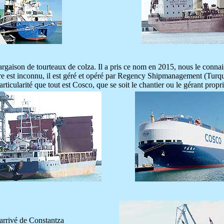
cargaison de tourteaux de colza. Il a pris ce nom en 2015, nous le con
e est inconnu, il est géré et opéré par Regency Shipmanagement (Turqui
articularité que tout est Cosco, que se soit le chantier ou le gérant propri
arrivé de Constantza