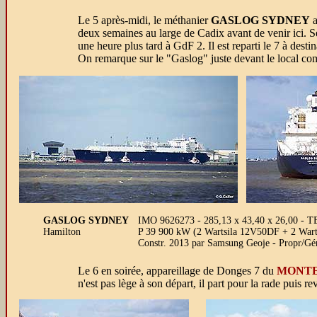
Le 5 après-midi, le méthanier
GASLOG SYDNEY
a
deux semaines au large de Cadix avant de venir ici.
une heure plus tard à GdF 2. Il est reparti le 7 à desti
On remarque sur le "Gaslog" juste devant le local compr
GASLOG SYDNEY
IMO 9626273 - 285,13 x 43,40 x 26,00 - T
Hamilton
P 39 900 kW (2 Wartsila 12V50DF + 2 Wartsi
Constr. 2013 par Samsung Geoje - Propr/
Le 6 en soirée, appareillage de Donges 7 du
MONT
n'est pas lège à son départ, il part pour la rade puis r