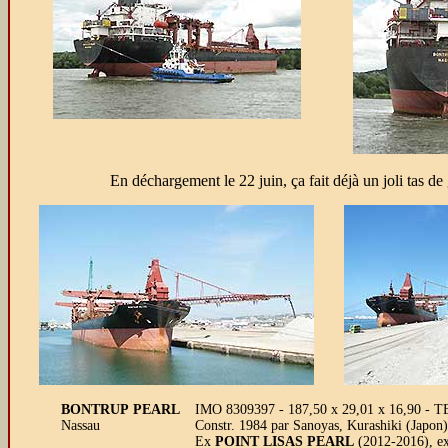
En déchargement le 22 juin, ça fait déjà un joli tas d
BONTRUP PEARL
IMO 8309397 - 187,50 x 29,01 x 16,90 - TE
Nassau
Constr. 1984 par Sanoyas, Kurashiki (Japo
Ex
POINT LISAS PEARL
(2012-2016), e