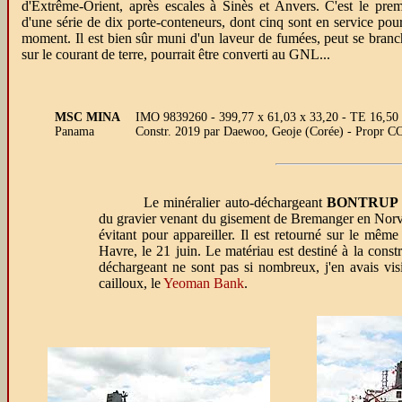
d'Extrême-Orient, après escales à Sinès et Anvers. C'est le prem
d'une série de dix porte-conteneurs, dont cinq sont en service pour
moment. Il est bien sûr muni d'un laveur de fumées, peut se branc
sur le courant de terre, pourrait être converti au GNL...
MSC MINA
IMO 9839260 - 399,77 x 61,03 x 33,20 - TE 16,50
Panama
Constr. 2019 par Daewoo, Geoje (Corée) - Propr C
Le minéralier auto-déchargeant
BONTRUP
du gravier venant du gisement de Bremanger en Norvè
évitant pour appareiller. Il est retourné sur le mêm
Havre, le 21 juin. Le matériau est destiné à la const
déchargeant ne sont pas si nombreux, j'en avais vi
cailloux, le
Yeoman Bank
.