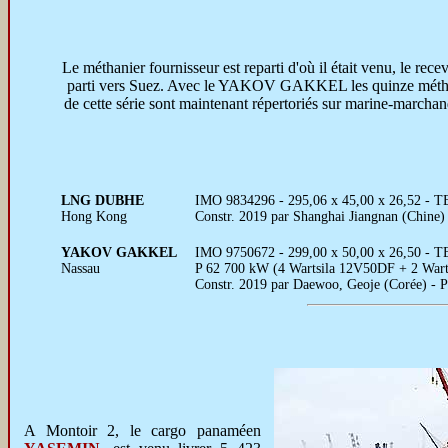
Le méthanier fournisseur est reparti d'où il était venu, le rece
parti vers Suez. Avec le YAKOV GAKKEL les quinze méth
de cette série sont maintenant répertoriés sur marine-marchan
LNG DUBHE
IMO 9834296 - 295,06 x 45,00 x 26,52 - TE
Hong Kong
Constr. 2019 par Shanghai Jiangnan (Chin
YAKOV GAKKEL
IMO 9750672 - 299,00 x 50,00 x 26,50 - T
Nassau
P 62 700 kW (4 Wartsila 12V50DF + 2 Warts
Constr. 2019 par Daewoo, Geoje (Corée) - 
A Montoir 2, le cargo panaméen