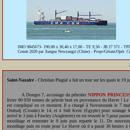
IMO 9845673- 190,00 x 30,40 x 17,00 - TE 9,50 - JB 27 571 - TPL 2
Constr.2020 par Jiangsu Newyangzi (Chine) - Propr/Gérant/Opér.
Saint-Nazaire
-
Christian Plagué a fait un tour sur les quais le 19 ju
A Donges 7, accostage du pétrolier
NIPPON PRINCES
livrer 90 059 tonnes de pétrole brut en provenance du Havre ! Le t
est compliqué en ce moment. Il a chargé à Novorossisk le 7 mai, 
Omisalj (Croatie) le 14, et à Sidi Kerir (Egypte) pour soutage l
arrivé le 3 juin à Fawley (Angleterre) en est ressorti le 5 pour passe
mouillage et remonter le 9 juin puis repartir le 11. De nouvea
mouillage puis en route pour Le Havre où il a passé 36 heures à