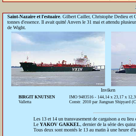
Saint-Nazaire et l'estuaire
.
Gilbert Cailler, Christophe Dedieu et C
tonnes d'essence. Il avait quitté Anvers le 31 mai et attendu plusieu
de Wight.
Inviken
BIRGIT KNUTSEN
IMO 9483516 - 144,14 x 23,17 x 12,3
Valletta
Constr. 2010 par Jiangnan Shipyard (
Les 13 et 14 un transvasement de cargaison a eu lie
Le
YAKOV GAKKEL
, dernier de la série des quin
Tous deux sont montés le 13 au matin à une heure d'inte