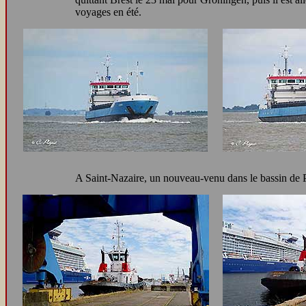
voyages en été.
A Saint-Nazaire, un nouveau-venu dans le bassin de 