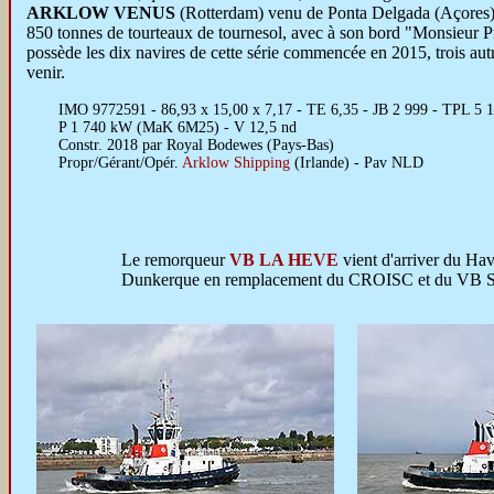
ARKLOW VENUS
(Rotterdam) venu de Ponta Delgada (Açores)
850 tonnes de tourteaux de tournesol, avec à son bord "Monsieur 
possède les dix navires de cette série commencée en 2015, trois aut
venir.
IMO 9772591 - 86,93 x 15,00 x 7,17 - TE 6,35 - JB 2 999 - TPL 5 
P 1 740 kW (MaK 6M25) - V 12,5 nd
Constr. 2018 par Royal Bodewes (Pays-Bas)
Propr/Gérant/Opér.
Arklow Shipping
(Irlande) - Pav NLD
Le remorqueur
VB LA HEVE
vient d'arriver du Ha
Dunkerque en remplacement du CROISC et du V