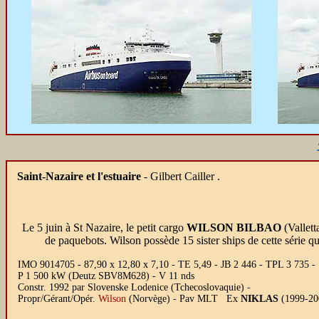
Saint-Nazaire et l'estuaire
- Gilbert Cailler .
Le 5 juin à St Nazaire, le petit cargo
WILSON BILBAO
(Vallett
de paquebots. Wilson possède 15 sister ships de cette série q
IMO 9014705 - 87,90 x 12,80 x 7,10 - TE 5,49 - JB 2 446 - TPL 3 735 -
P 1 500 kW (Deutz SBV8M628) - V 11 nds
Constr. 1992 par Slovenske Lodenice (Tchecoslovaquie) -
Propr/Gérant/Opér.
Wilson
(Norvège) - Pav MLT Ex
NIKLAS
(1999-20