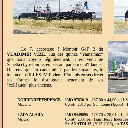
Le 7, accostage à Montoir GdF 2 du
VLADIMIR VIZE
, l'un des quinze "Yamalmax"
que nous voyons régulièrement. Il est venu de
Sabetta et y retourne, en passant par la mer d'Irlande.
On remarque un canot utilisé par les lamaneurs, le
tout neuf GILLES IV. Il vient d'être mis en service et
ses formes le distinguent nettement de ses
"collègues" plus anciens.
NORDINDEPENDENCE
IMO 9783019 - 237,00 x 44,00 x 21,
Madeira
Constr. 2018 par Sumitomo (Japon) -
LADY ALARA
IMO 9449895 - 178,70 x 28,04 x 14,
Majuro
Constr. 2001 par Tsuji Heavy Industr
Ex
ANATOLIA
(2013-2015), ex
YAS