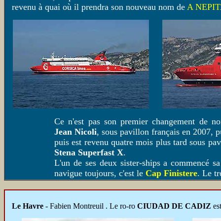
revenu à quai où il prendra son nouveau nom de
A NEPI
Ce n'est pas son premier changement de no
Jean Nicoli
, sous pavillon français en 2007, 
puis est revenu quatre mois plus tard sous p
Stena Superfast X
.
L'un de ses deux sister-ships a commencé sa
navigue toujours, c'est le
Cap Finistere
. Le t
Le Havre
- Fabien Montreuil . Le ro-ro
CIUDAD DE CADIZ
est