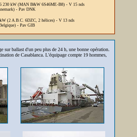
 - P 6 230 kW (MAN B&W 6S46ME-B8) - V 15 nds
Danemark) - Pav DNK
 kW (2 A.B.C. 6DZC, 2 hélices) - V 13 nds
(Belgique) - Pav GIB
e sur ballast d'un peu plus de 24 h, une bonne opération.
 destination de Casablanca. L'équipage compte 19 hommes,