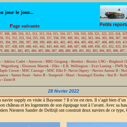
jour le jour...
Petits repor
Page suivante
07,
308,
309,
310,
311,
312,
313,
314,
315,
316,
317,
318,
319,
320,
321,
322,
323,
324,
325
50,
351,
352,
353,
354,
355,
356,
357,
358,
359,
360,
361,
362,
363,
364,
365,
366,
367,
368
93,
394,
395,
396,
397,
398,
399,
400,
401,
402,
403,
404,
405,
406,
407,
408,
409,
410,
411
36,
437,
438,
439,
440,
441,
442,
443,
444,
445,
446,
447,
448,
449,
450,
451,
452,
453,
454
79,
480,
481,
482,
483,
484,
485,
486,
487,
488,
489,
490,
491,
492,
493,
494,
495,
496,
497,
a
-
Arklow Cadet
-
Asturcon
-
BBG Guigang
-
Bereket
-
Bonito LNG
-
Brightoil G
t Wagenborg
-
Eleonora Maersk
-
Elke
-
E.R. Wellington
-
Ever Lasting
-
FWN Sp
aple Crown
-
MSC Carouge
-
MSC Elke F
-
Navin Osprey
-
Navios Aurora II
-
Nor
manca
-
Samus Swan
-
Saros B
-
Seaspeed
-
Shuei
-
Sonangol Etosha
-
Star II
-
Stell
s
-
Zaim H
28 février 2022
navire supply en visite à Bayonne ? Il n’en est rien. Il s’agit bien d’un
 son château et les logements de son équipage tout à l’avant. Avec sa haut
ntiers Niestern Sander de Delfzijl ont construit deux navires de c