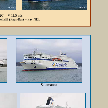
C) - V 11,5 nds
elfzijl (Pays-Bas) – Pav NDL
Salamanca