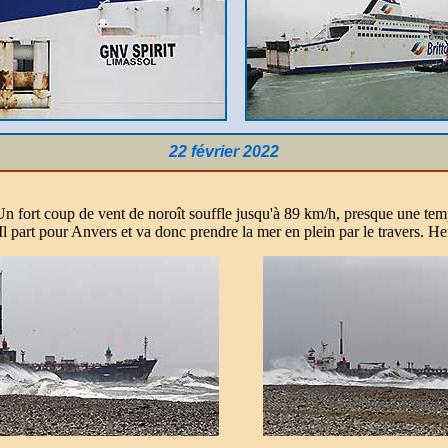
22 février 2022
Un fort coup de vent de noroît souffle jusqu'à 89 km/h, presque une te
 Il part pour Anvers et va donc prendre la mer en plein par le travers. H