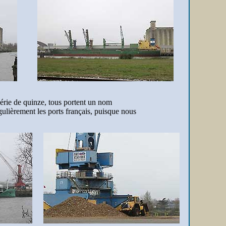
série de quinze, tous portent un nom
gulièrement les ports français, puisque nous