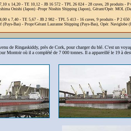
7,10 x 14,20 - TE 10,12 - JB 16 572 - TPL 26 024 - 28 cuves, 28 produits
ushima Onishi (Japon) -Propr Nisshin Shipping (Japon), Gérant/Opér. MOL (
00 x 7,40 - TE 5,67 - JB 2 982 - TPL 5 413 - 16 cuves, 9 produits - P 2 650
f (Pays-Bas) - Propr/Gérant Lauranne Shipping (Pays-Bas), Opér. Naviglobe 
venu de Ringaskiddy, près de Cork, pour charger du blé. C'est un voyag
8 pour Montoir où il a complété de 7 000 tonnes. Il a appareillé le 19 à