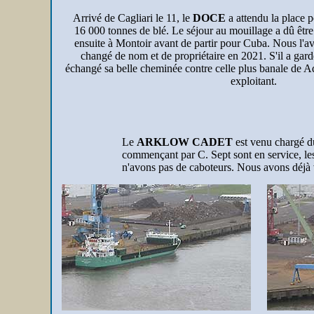
Arrivé de Cagliari le 11, le
DOCE
a attendu la place p
16 000 tonnes de blé. Le séjour au mouillage a dû être
ensuite à Montoir avant de partir pour Cuba. Nous l
changé de nom et de propriétaire en 2021. S'il a gard
échangé sa belle cheminée contre celle plus banale de Aq
exploitant.
Le
ARKLOW CADET
est venu chargé du
commençant par C. Sept sont en service, les
n'avons pas de caboteurs. Nous avons déjà