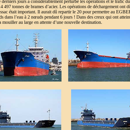
e derniers jours a considérablement perturbé les opérations et le trafic 
14 497 tonnes de brames d’acier. Les opérations de déchargement ont dû
 ressac était important. Il aurait dû repartir le 20 pour permettre a
onds dans l’eau à 2 nœuds pendant 6 jours !
Dans des creux qui ont attein
 mouiller au large en attente d’une nouvelle destination.