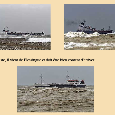
e, il vient de Flessingue et doit être bien content d'arriver.