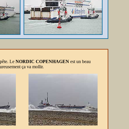
mpête. Le
NORDIC COPENHAGEN
est un beau
eureusement ça va mollir.