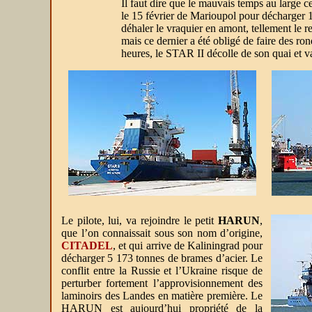
Il faut dire que le mauvais temps au large c
le 15 février de Marioupol pour décharger 
déhaler le vraquier en amont, tellement le
mais ce dernier a été obligé de faire des r
heures, le STAR II décolle de son quai et va
Le pilote, lui, va rejoindre le petit
HARUN
,
que l’on connaissait sous son nom d’origine,
CITADEL
, et qui arrive de Kaliningrad pour
décharger 5 173 tonnes de brames d’acier. Le
conflit entre la Russie et l’Ukraine risque de
perturber fortement l’approvisionnement des
laminoirs des Landes en matière première. Le
HARUN est aujourd’hui propriété de la