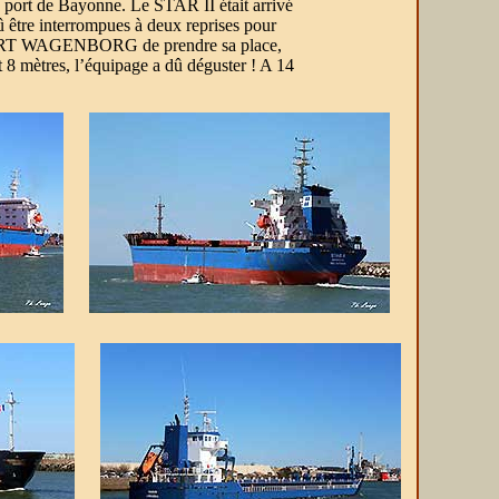
du port de Bayonne. Le STAR II était arrivé
 être interrompues à deux reprises pour
u EGBERT WAGENBORG de prendre sa place,
t 8 mètres, l’équipage a dû déguster ! A 14