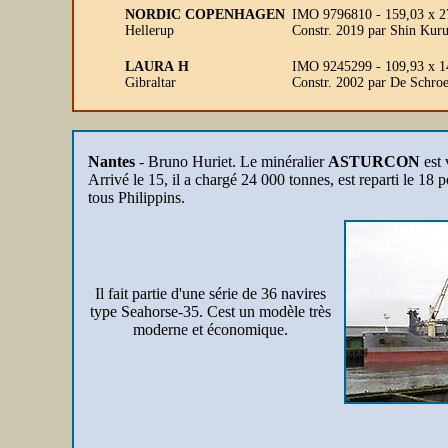
NORDIC COPENHAGEN
IMO 9796810 - 159,03 x 2
Hellerup
Constr. 2019 par Shin Kur
LAURA H
IMO 9245299 - 109,93 x 14,
Gibraltar
Constr. 2002 par De Schroe
Nantes
- Bruno Huriet. Le minéralier
ASTURCON
est 
Arrivé le 15, il a chargé 24 000 tonnes, est reparti le 1
tous Philippins.
Il fait partie d'une série de 36 navires
type Seahorse-35. Cest un modèle très
moderne et économique.