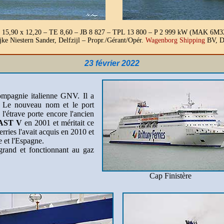
 15,90 x 12,20 – TE 8,60 – JB 8 827 – TPL 13 800 – P 2 999 kW (MAK 6M32
jke Niestern Sander, Delfzijl – Propr./Gérant/Opér.
Wagenborg Shipping
BV, D
23 février 2022
mpagnie italienne GNV. Il a
ie. Le nouveau nom et le port
e l'étrave porte encore l'ancien
AST V
en 2001 et méritait ce
ies l'avait acquis en 2010 et
e et l'Espagne.
 grand et fonctionnant au gaz
Cap Finistère