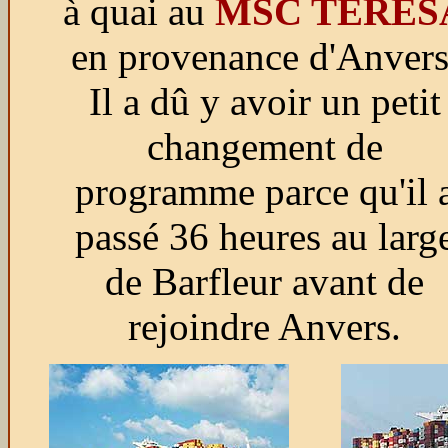
à quai au
MSC TERES
en provenance d'Anvers
Il a dû y avoir un petit
changement de
programme parce qu'il 
passé 36 heures au larg
de Barfleur avant de
rejoindre Anvers.