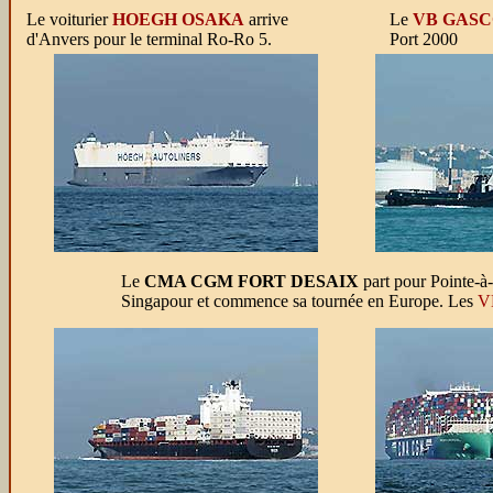
Le voiturier
HOEGH OSAKA
arrive
Le
VB GAS
d'Anvers pour le terminal Ro-Ro 5.
Port 2000
Le
CMA CGM FORT DESAIX
part pour Pointe-à-
Singapour et commence sa tournée en Europe. Les
V