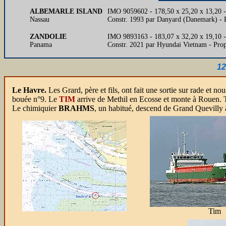
ALBEMARLE ISLAND
IMO 9059602 - 178,50 x 25,20 x 13,20 
Nassau
Constr. 1993 par Danyard (Danemark) -
ZANDOLIE
IMO 9893163 - 183,07 x 32,20 x 19,10 
Panama
Constr. 2021 par Hyundai Vietnam - Pro
12
Le Havre.
Les Grard, père et fils, ont fait une sortie sur rade et
bouée n°9. Le
TIM
arrive de Methil en Ecosse et monte à Rouen. T
Le chimiquier
BRAHMS
, un habitué, descend de Grand Quevilly à
Tim