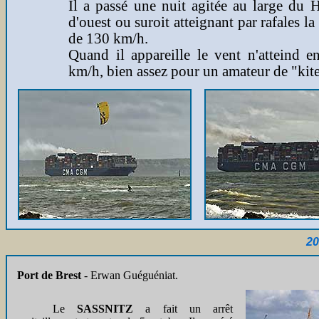
Il a passé une nuit agitée au large du 
d'ouest ou suroit atteignant par rafales l
de 130 km/h.
Quand il appareille le vent n'atteind 
km/h, bien assez pour un amateur de "kite
20
Port de Brest
- Erwan Guéguéniat.
Le
SASSNITZ
a fait un arrêt