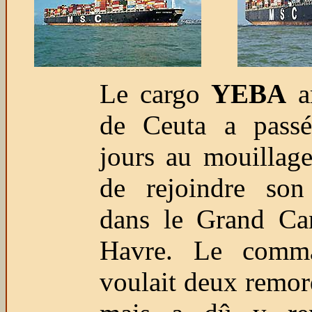
Le cargo
YEBA
ar
de Ceuta a pass
jours au mouillag
de rejoindre son
dans le Grand Ca
Havre. Le comm
voulait deux remo