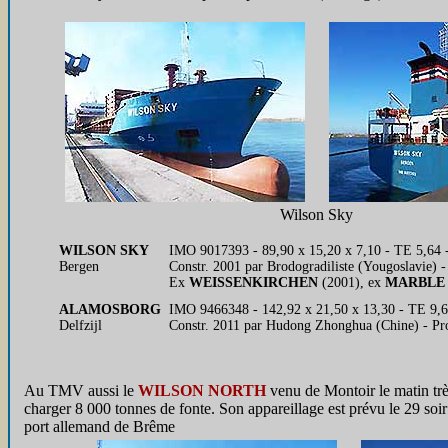
Wilson Sky
WILSON SKY
IMO 9017393 - 89,90 x 15,20 x 7,10 - TE 5,64 
Bergen
Constr. 2001 par Brodogradiliste (Yougoslavie) 
Ex
WEISSENKIRCHEN
(2001), ex
MARBLE
ALAMOSBORG
IMO 9466348 - 142,92 x 21,50 x 13,30 - TE 9,69
Delfzijl
Constr. 2011 par Hudong Zhonghua (Chine) - Pr
Au TMV aussi le
WILSON NORTH
venu de Montoir le matin trè
charger 8 000 tonnes de fonte. Son appareillage est prévu le 29 soir
port allemand de Brême