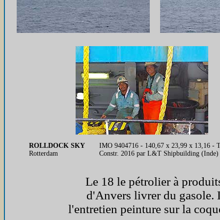
ROLLDOCK SKY
IMO 9404716 - 140,67 x 23,99 x 13,16 - TE
Rotterdam
Constr. 2016 par L&T Shipbuilding (Inde)
Le 18 le pétrolier à produi
d'Anvers livrer du gasole
l'entretien peinture sur la coque