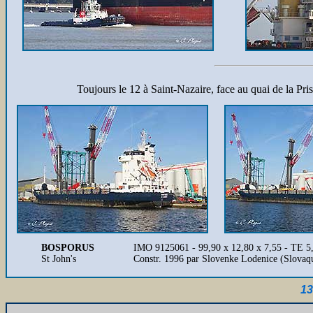
Toujours le 12 à Saint-Nazaire, face au quai de la Pri
BOSPORUS
IMO 9125061 - 99,90 x 12,80 x 7,55 - TE 
St John's
Constr. 1996 par Slovenke Lodenice (Slovaqu
13