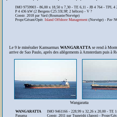
IMO 9759903 - 86,00 x 18,50 x 7,30 - TE 6,11 - JB 4 764 - TPL 4 
P 4 436 kW (2 Bergens C25:33L9P, 2 hélices) - V ?
Constr. 2018 par Vard (Roumanie/Norvège)
Propr/Gérant/Opér.
Island Offshore Management
(Norvège) - Pav 
Le 9 le minéralier Kamsarmax
WANGARATTA
se rend à Monto
arrive de Sao Paulo, après des allègements à Amsterdam puis à R
Wangaratta
WANGARATTA
IMO 9461166 - 228,99 x 32,26 x 20,00 - TE
Panama
Constr. 2011 par Tsuneishi (Japon) - Propr/Gé