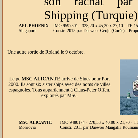
son rachat par
Shipping (Turquie)
APL PHOENIX
IMO 9597501 - 328,20 x 45,20 x 27,10 - TE 1
Singapore
Constr. 2013 par Daewoo, Geoje (Corée) - Pr
Une autre sortie de Roland le 9 octobre.
Le pc
MSC ALICANTE
arrive de Sines pour Port
2000. Ils sont six sister ships avec des noms de villes
espagnoles. Tous appartiennent à Claus-Peter Offen,
exploités par MSC
MSC ALICANTE
IMO 9480174 - 270,33 x 40,00 x 21,70 - T
Monrovia
Constr. 2011 par Daewoo Mangalia Roumani