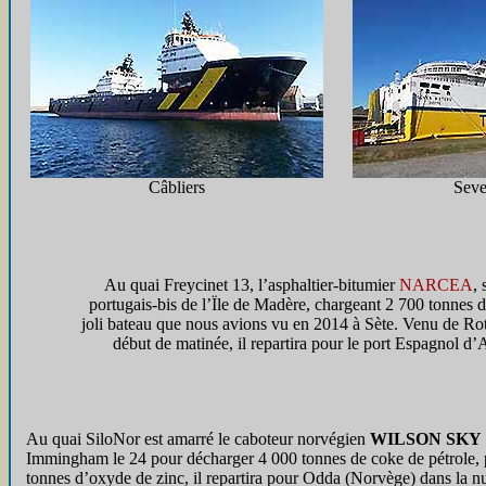
Câbliers
Seve
Au quai Freycinet 13, l’asphaltier-bitumier
NARCEA
, 
portugais-bis de l’Ïle de Madère, chargeant 2 700 tonnes
joli bateau que nous avions vu en 2014 à Sète. Venu de Ro
début de matinée, il repartira pour le port Espagnol d’A
Au quai SiloNor est amarré le caboteur norvégien
WILSON SKY
Immingham le 24 pour décharger 4 000 tonnes de coke de pétrole, 
tonnes d’oxyde de zinc, il repartira pour Odda (Norvège) dans la nu