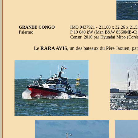
GRANDE CONGO
IMO 9437921 - 211,00 x 32,26 x 21,53 
Palermo
P 19 040 kW (Man B&W 8S60ME-C) 
Constr. 2010 par Hyundai Mipo (Corée
Le
RARA AVIS
, un des bateaux du Père Jaouen, part