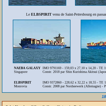
Le
ELBSPIRIT
venu de Saint-Petresbourg en passant
NAEBA GALAXY
IMO 9791169 - 159,03 x 27,10 x 14,20 - TE 
Singapore
Constr. 2018 par Shin Kurishima Akitsui (Jap
ELBSPIRIT
IMO 9372860 - 228,62 x 32,22 x 18,55 - TE 
Monrovia
Constr. 2008 par Nordseewerk (Allemagne) - 
18