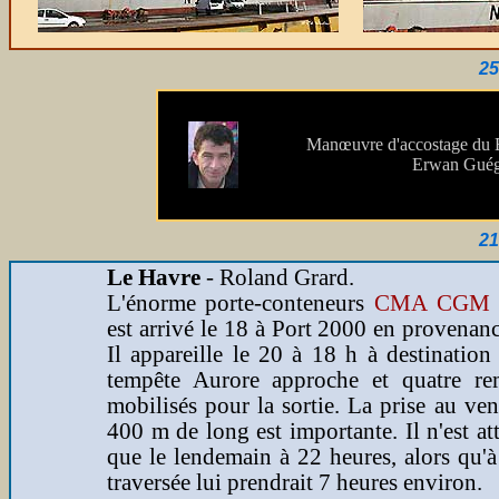
25
Manœuvre d'accostage du 
Erwan Guég
21
Le Havre
- Roland Grard.
L'énorme porte-conteneurs
CMA CGM 
est arrivé le 18 à Port 2000 en provenanc
Il appareille le 20 à 18 h à destinatio
tempête Aurore approche et quatre re
mobilisés pour la sortie. La prise au ve
400 m de long est importante. Il n'est 
que le lendemain à 22 heures, alors qu'à
traversée lui prendrait 7 heures environ.