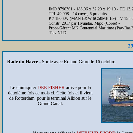
IMO 9790361 - 183,06 x 32,20 x 19,10 - TE 13,2
TPL 49 998 - 14 cuves, 6 produits -
P 7 180 kW (MAN B&W 6G50ME-B9) - V 15 nd
Constr. 2017 par Hyundai, Mipo (Corée) -
Propr/Gérant MK Centennial Maritime (Pay-Bas/S
¨Pav NLD
19
Rade du Havre
- Sortie avec Roland Grard le 16 octobre.
Le chimiquier
DEE FISHER
arrive pour la
deuxième fois ce mois ci. Cette fois ci il vient
de Rotterdam, pour le terminal Alkion sur le
Grand Canal.