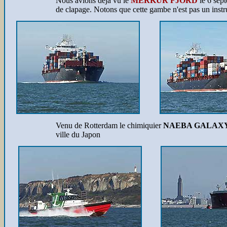
Nous avions déjà vu le
MERKUR FJORD
le 6 sept
de clapage. Notons que cette gambe n'est pas un inst
Venu de Rotterdam le chimiquier
NAEBA GALAX
ville du Japon