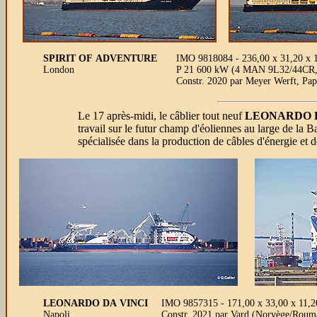
SPIRIT OF ADVENTURE
IMO 9818084 - 236,00 x 31,20 x 10
London
P 21 600 kW (4 MAN 9L32/44CR, 2 
Constr. 2020 par Meyer Werft, Pa
Le 17 après-midi, le câblier tout neuf
LEONARDO 
travail sur le futur champ d'éoliennes au large de la B
spécialisée dans la production de câbles d'énergie et
LEONARDO DA VINCI
IMO 9857315 - 171,00 x 33,00 x 11,20
Napoli
Constr. 2021 par Vard (Norvège/Rouma