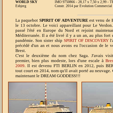
WORLD SKY
IMO 9750866 - 28,17 x 7,50 x 2,99 - T
Esbjerg
Constr. 2014 par Evolution Commercial
La paquebot
SPIRIT OF ADVENTURE
est venu de 
le 13 octobre. Le voici appareillant pour Le Verdon.
passé l'été en Europe du Nord et rejoint maintena
Méditerranée. Il a été livré il y a un an, au plus fort 
pandémie. Son sister ship
SPIRIT OF DISCOVERY
l'
précédé d'un an et nous avons eu l'occasion de le v
Brest.
C'est le deuxième du nom chez Saga. J'avais visit
premier, bien plus modeste, lors d'une escale à
Bre
2009
. Il est devenu FTI BERLIN en 2012, puis BE
tout court en 2014, nom qu'il avait porté au neuvage. 
maintenant le DREAM GODDESS!!!