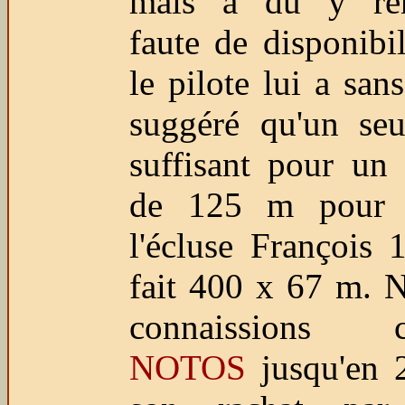
mais a dû y re
faute de disponibil
le pilote lui a san
suggéré qu'un seu
suffisant pour un
de 125 m pour 
l'écluse François 
fait 400 x 67 m. 
connaissions 
NOTOS
jusqu'en 