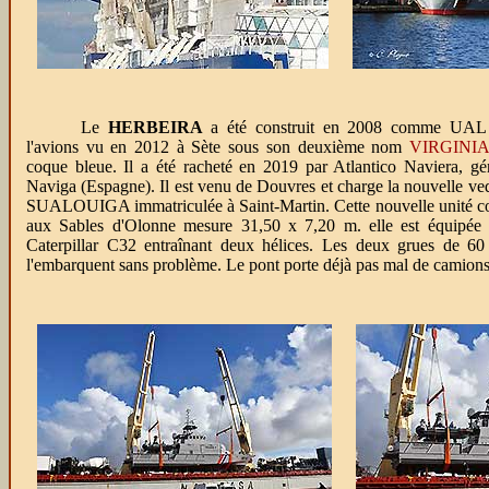
Le
HERBEIRA
a été construit en 2008 comme UA
l'avions vu en 2012 à Sète sous son deuxième nom
VIRGINIA
coque bleue. Il a été racheté en 2019 par Atlantico Naviera, gér
Naviga (Espagne). Il est venu de Douvres et charge la nouvelle v
SUALOUIGA immatriculée à Saint-Martin. Cette nouvelle unité co
aux Sables d'Olonne mesure 31,50 x 7,20 m. elle est équipée
Caterpillar C32 entraînant deux hélices. Les deux grues de 60
l'embarquent sans problème. Le pont porte déjà pas mal de camions