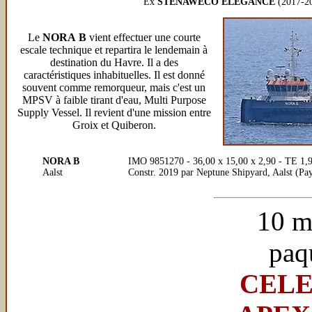
Ex
STENAWECO ELEGANCE
(2017-2
Le
NORA B
vient effectuer une courte
escale technique et repartira le lendemain à
destination du Havre. Il a des
caractéristiques inhabituelles. Il est donné
souvent comme remorqueur, mais c'est un
MPSV à faible tirant d'eau, Multi Purpose
Supply Vessel. Il revient d'une mission entre
Groix et Quiberon.
NORA B
IMO 9851270 - 36,00 x 15,00 x 2,90 - TE 1,90
Aalst
Constr. 2019 par Neptune Shipyard, Aalst (P
10 m
paq
CELE