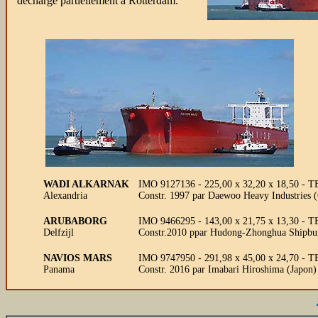
déchargé partiellement à Rotterdam.
WADI ALKARNAK
IMO 9127136 - 225,00 x 32,20 x 18,50 - T
Alexandria
Constr. 1997 par Daewoo Heavy Industries 
ARUBABORG
IMO 9466295 - 143,00 x 21,75 x 13,30 - TE 
Delfzijl
Constr.2010 ppar Hudong-Zhonghua Shipbui
NAVIOS MARS
IMO 9747950 - 291,98 x 45,00 x 24,70 - 
Panama
Constr. 2016 par Imabari Hiroshima (Japon)