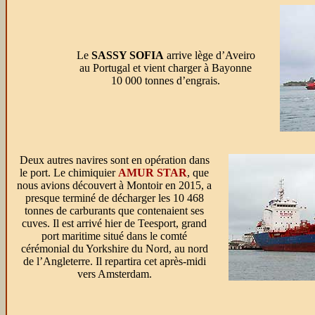
Le
SASSY SOFIA
arrive lège d’Aveiro
au Portugal et vient charger à Bayonne
10 000 tonnes d’engrais.
Deux autres navires sont en opération dans
le port. Le chimiquier
AMUR STAR
, que
nous avions découvert à Montoir en 2015, a
presque terminé de décharger les 10 468
tonnes de carburants que contenaient ses
cuves. Il est arrivé hier de Teesport, grand
port maritime situé dans le comté
cérémonial du Yorkshire du Nord, au nord
de l’Angleterre. Il repartira cet après-midi
vers Amsterdam.