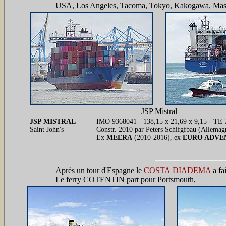
USA, Los Angeles, Tacoma, Tokyo, Kakogawa, Masan (
JSP Mistral
JSP MISTRAL
IMO 9368041 - 138,15 x 21,69 x 9,15 - TE 7
Saint John's
Constr. 2010 par Peters Schifgfbau (Allemag
Ex
MEERA
(2010-2016), ex
EURO ADVE
Après un tour d'Espagne le
COSTA DIADEMA
a fa
Le ferry COTENTIN part pour Portsmouth,