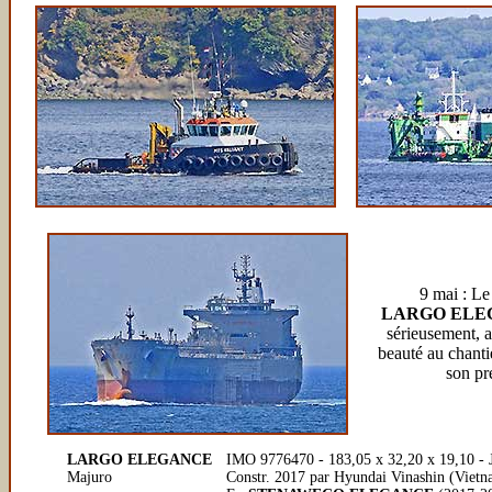
9 mai : Le 
LARGO ELE
sérieusement, a
beauté au chanti
son pr
LARGO ELEGANCE
IMO 9776470 - 183,05 x 32,20 x 19,10 -
Majuro
Constr. 2017 par Hyundai Vinashin (Viet