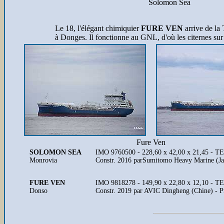
Solomon Sea
Le 18, l'élégant chimiquier
FURE VEN
arrive de la
à Donges. Il fonctionne au GNL, d'où les citernes sur 
Fure Ven
SOLOMON SEA
IMO 9760500 - 228,60 x 42,00 x 21,45 - T
Monrovia
Constr. 2016 parSumitomo Heavy Marine (Jap
FURE VEN
IMO 9818278 - 149,90 x 22,80 x 12,10 - TE 
Donso
Constr. 2019 par AVIC Dingheng (Chine) - P