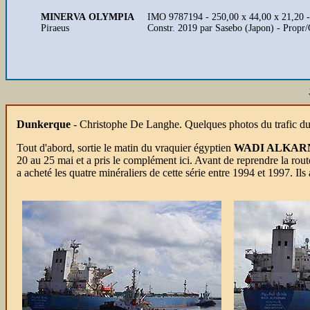
MINERVA OLYMPIA
IMO 9787194 - 250,00 x 44,00 x 21,20 
Piraeus
Constr. 2019 par Sasebo (Japon) - Prop
Dunkerque
- Christophe De Langhe. Quelques photos du trafic du
Tout d'abord, sortie le matin du vraquier égyptien
WADI ALKAR
20 au 25 mai et a pris le complément ici. Avant de reprendre la rout
a acheté les quatre minéraliers de cette série entre 1994 et 1997. I