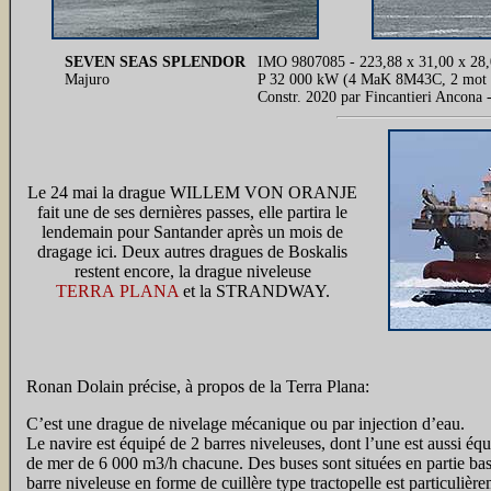
SEVEN SEAS SPLENDOR
IMO 9807085 - 223,88 x 31,00 x 28,0
Majuro
P 32 000 kW (4 MaK 8M43C, 2 mot élec,
Constr. 2020 par Fincantieri Ancona
Le 24 mai la drague WILLEM VON ORANJE
fait une de ses dernières passes, elle partira le
lendemain pour Santander après un mois de
dragage ici. Deux autres dragues de Boskalis
restent encore, la drague niveleuse
TERRA PLANA
et la STRANDWAY.
Ronan Dolain précise, à propos de la Terra Plana:
C’est une drague de nivelage mécanique ou par injection d’eau.
Le navire est équipé de 2 barres niveleuses, dont l’une est aussi é
de mer de 6 000 m3/h chacune. Des buses sont situées en partie bas
barre niveleuse en forme de cuillère type tractopelle est particulière