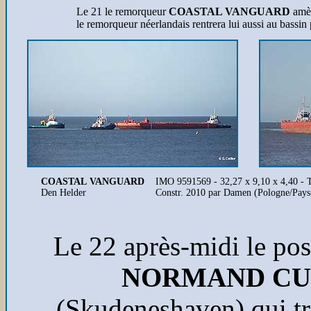
Le 21 le remorqueur
COASTAL VANGUARD
amèn
le remorqueur néerlandais rentrera lui aussi au bassi
COASTAL VANGUARD
IMO 9591569 - 32,27 x 9,10 x 4,40 - TE
Den Helder
Constr. 2010 par Damen (Pologne/Pays
Le 22 après-midi le pos
NORMAND CU
(Skudeneshaven) qui tra