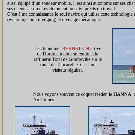
aussi équipé d’un sondeur mobile, il est ainsi autonome sur ses cha
ses clients assurent évidemment un suivi précis du travail.
C’est à ma connaissance le seul navire qui utilise cette technologi
(water injection dredging) et nivelage mécanique.
Le chimiquier
BERNSTEIN
arrive
de Dordrecht pour se rendre à la
raffinerie Total de Gonfreville sur le
canal de Tancarville. C'est un
visiteur régulier.
Nous voyons souvent ce coquet feeder, le
HANNA
,
Amériques.