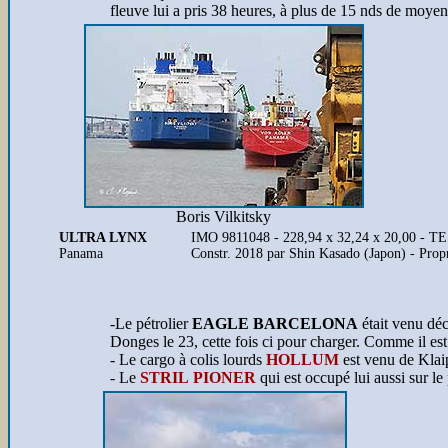
fleuve lui a pris 38 heures, à plus de 15 nds de moye
Boris Vilkitsky
ULTRA LYNX
IMO 9811048 - 228,94 x 32,24 x 20,00 - T
Panama
Constr. 2018 par Shin Kasado (Japon) - Pro
-Le pétrolier
EAGLE BARCELONA
était venu déc
Donges le 23, cette fois ci pour charger. Comme il est a
- Le cargo à colis lourds
HOLLUM
est venu de Klai
- Le
STRIL PIONER
qui est occupé lui aussi sur le