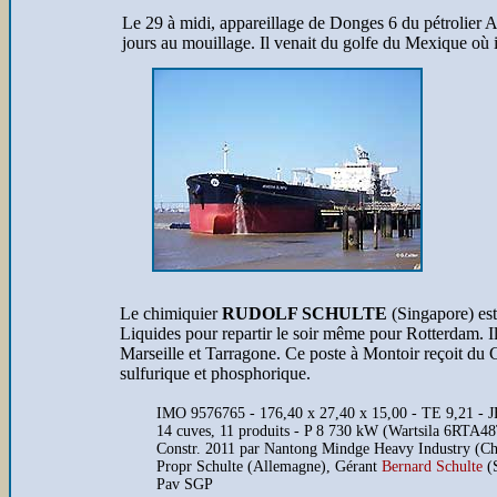
Le 29 à midi, appareillage de Donges 6 du pétrolier
jours au mouillage. Il venait du golfe du Mexique où 
Le chimiquier
RUDOLF SCHULTE
(Singapore) est
Liquides pour repartir le soir même pour Rotterdam. Il
Marseille et Tarragone. Ce poste à Montoir reçoit du
sulfurique et phosphorique.
IMO 9576765 - 176,40 x 27,40 x 15,00 - TE 9,21 - 
14 cuves, 11 produits - P 8 730 kW (Wartsila 6RTA48
Constr. 2011 par Nantong Mindge Heavy Industry (Ch
Propr Schulte (Allemagne), Gérant
Bernard Schulte
(S
Pav SGP