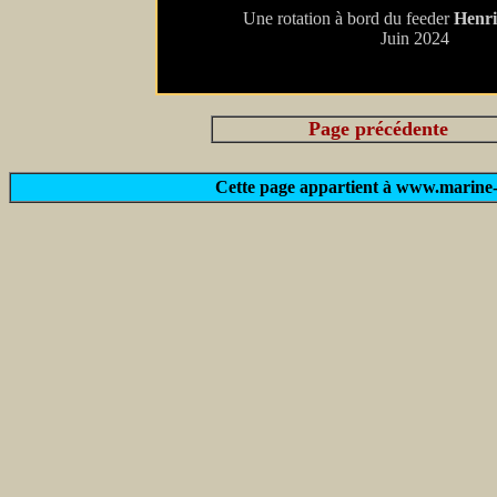
Une rotation à bord du feeder
Henri
Juin 2024
Page précédente
Cette page appartient à www.marine-m