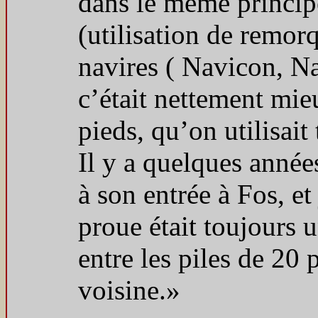
dans le même principe
(utilisation de remorq
navires ( Navicon, Nav
c’était nettement mie
pieds, qu’on utilisait
Il y a quelques année
à son entrée à Fos, et
proue était toujours u
entre les piles de 20 
voisine.»