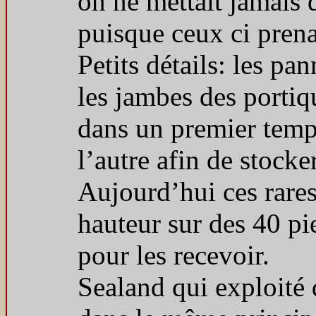
on ne mettait jamais 
puisque ceux ci prena
Petits détails: les pa
les jambes des portiqu
dans un premier temps
l’autre afin de stocke
Aujourd’hui ces rares
hauteur sur des 40 pi
pour les recevoir.
Sealand qui exploité 