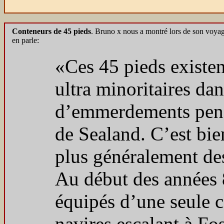
Conteneurs de 45 pieds
. Bruno x nous a montré lors de son voya
en parle:
«Ces 45 pieds existen
ultra minoritaires dan
d’emmerdements pend
de Sealand. C’est bien
plus généralement de
Au début des années 8
équipés d’une seule c
navires escalant à Fos