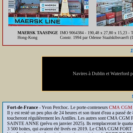
MAERSK TAASINGE
IMO 9064384 - 190,48 x 27,80 x 15,23 - T
Hong-Kong
Constr. 1994 par Odense Staalskibsvaerft 
1
Navires à Dublin et Waterford 
Fort-de-France
- Yvon Perchoc. Le porte-conteneurs
CMA CGM 
Il y est resté un peu plus de 24 heures et son tirant d'eau a passé 
toucheront régulièrement les Antilles. Les autres sont CM
SAINTE ANNE (prévu en janvier 2025). Ils remplaceront le quat
3 500 boites, qui avaient été livrés en 2019. Le CMA CGM FORT FLE