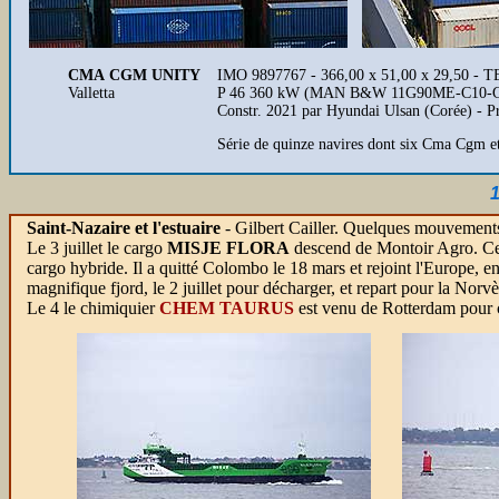
CMA CGM UNITY
IMO 9897767 - 366,00 x 51,00 x 29,50 - TE
Valletta
P 46 360 kW (MAN B&W 11G90ME-C10-GI-EG
Constr. 2021 par Hyundai Ulsan (Corée) - 
Série de quinze navires dont six Cma Cgm 
1
Saint-Nazaire et l'estuaire
- Gilbert Cailler. Quelques mouvements
Le 3 juillet le cargo
MISJE FLORA
descend de Montoir Agro. Ce c
cargo hybride. Il a quitté Colombo le 18 mars et rejoint l'Europe, e
magnifique fjord, le 2 juillet pour décharger, et repart pour la Norv
Le 4 le chimiquier
CHEM TAURUS
est venu de Rotterdam pour ch