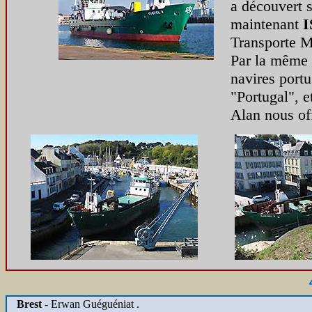
a découvert s
maintenant
I
Transporte 
Par la même 
navires portu
"Portugal", e
Alan nous of
Brest
- Erwan Guéguéniat .