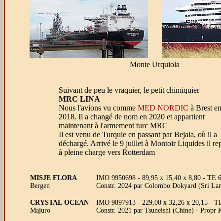
Monte Urquiola
Suivant de peu le vraquier, le petit chimiquier
MRC LINA
Nous l'avions vu comme
MED NORDIC
à Brest e
2018. Il a changé de nom en 2020 et appartient
maintenant à l'armement turc MRC
Il est venu de Turquie en passant par Bejaia, où il a
déchargé. Arrivé le 9 juillet à Montoir Liquides il re
à pleine charge vers Rotterdam
MISJE FLORA
IMO 9950698 - 89,95 x 15,40 x 8,80 - TE 6
Bergen
Constr. 2024 par Colombo Dokyard (Sri Lan
CRYSTAL OCEAN
IMO 9897913 - 229,00 x 32,26 x 20,15 -
Majuro
Constr. 2021 par Tsuneishi (Chine) - Prop