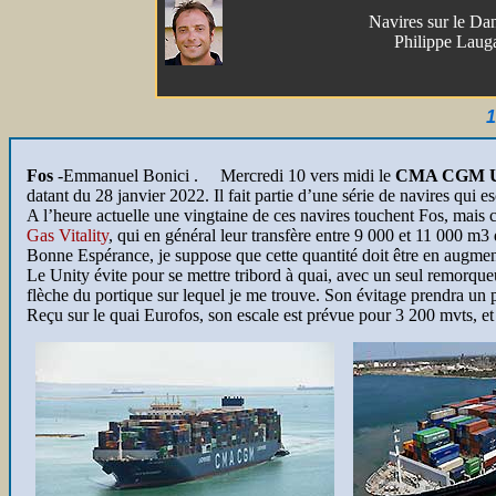
Navires sur le Da
Philippe Laug
1
Fos
-Emmanuel Bonici . Mercredi 10 vers midi le
CMA CGM 
datant du 28 janvier 2022. Il fait partie d’une série de navires qui e
A l’heure actuelle une vingtaine de ces navires touchent Fos, mais c
Gas Vitality
, qui en général leur transfère entre 9 000 et 11 000 m3 
Bonne Espérance, je suppose que cette quantité doit être en augme
Le Unity évite pour se mettre tribord à quai, avec un seul remorqueur
flèche du portique sur lequel je me trouve. Son évitage prendra un
Reçu sur le quai Eurofos, son escale est prévue pour 3 200 mvts, et s