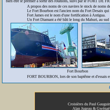
bien être le premier à sortir des rotations, suivi par le FORT DE
A propos des noms de ces navires le stock de noms de 'f
Le Fort Bourbon est l'ancien nom du Fort Desaix qui 
Fort James est le nom d'une fortification à Antigua.
Un Fort Diamant a été bâti le long du Mahuri, au su
Fort Bourbon
FORT BOURBON, lors de son baptême et d'essais en r
Croisières du Paul Gauguin
Alan Jugeau & Gwénaë