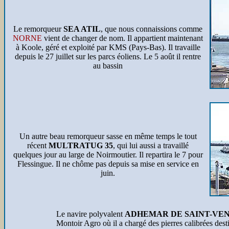
Le remorqueur
SEA ATIL
, que nous connaissions comme
NORNE
vient de changer de nom. Il appartient maintenant
à Koole, géré et exploité par KMS (Pays-Bas). Il travaille
depuis le 27 juillet sur les parcs éoliens. Le 5 août il rentre
au bassin
Un autre beau remorqueur sasse en même temps le tout
récent
MULTRATUG 35
, qui lui aussi a travaillé
quelques jour au large de Noirmoutier. Il repartira le 7 pour
Flessingue. Il ne chôme pas depuis sa mise en service en
juin.
Le navire polyvalent
ADHEMAR DE SAINT-VE
Montoir Agro où il a chargé des pierres calibrées dest