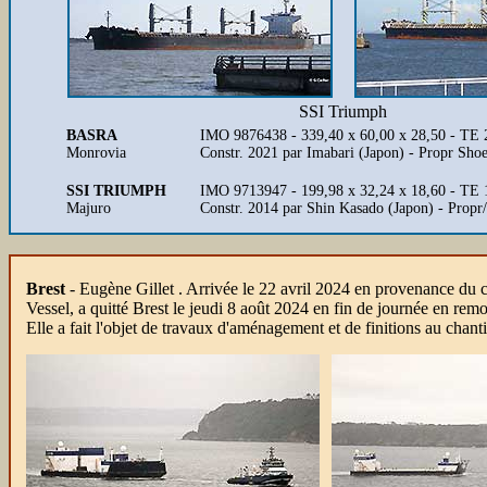
SSI Triumph
BASRA
IMO 9876438 - 339,40 x 60,00 x 28,50 - T
Monrovia
Constr. 2021 par Imabari (Japon) - Propr Sho
SSI TRIUMPH
IMO 9713947 - 199,98 x 32,24 x 18,60 - TE
Majuro
Constr. 2014 par Shin Kasado (Japon) - Prop
Brest
- Eugène Gillet .
Arrivée le 22 avril 2024 en provenance du
Vessel, a quitté Brest le jeudi 8 août 2024 en fin de journée en
Elle a fait l'objet de travaux d'aménagement et de finitions au ch