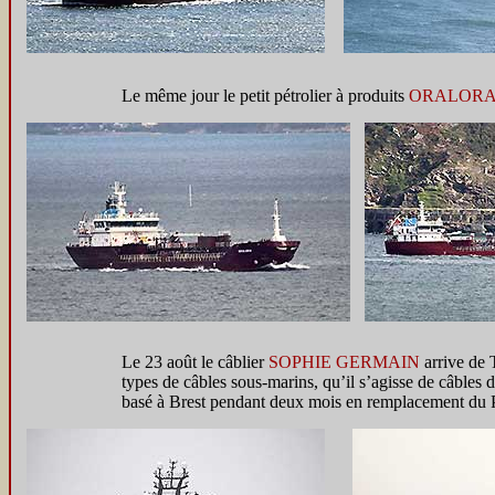
Le même jour le petit pétrolier à produits
ORALOR
Le 23 août le câblier
SOPHIE GERMAIN
arrive de 
types de câbles sous-marins, qu’il s’agisse de câbles 
basé à Brest pendant deux mois en remplacement