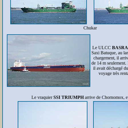
Chukar
Le ULCC
BASRA
Saxi Batuque, au la
chargement, il arri
de 14 m seulement. 
il avait déchargé d
voyage très ren
Le vraquier
SSI TRIUMPH
arrive de Chornomox, en