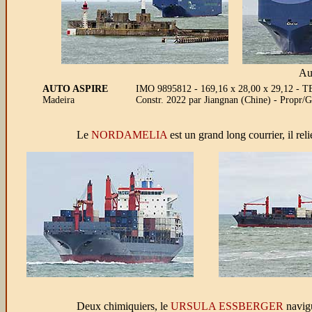
Au
AUTO ASPIRE
IMO 9895812 - 169,16 x 28,00 x 29,12 - TE
Madeira
Constr. 2022 par Jiangnan (Chine) - Propr
Le
NORDAMELIA
est un grand long courrier, il rel
Deux chimiquiers,
le
URSULA ESSBERGER
navigu