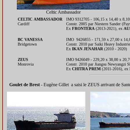
Celtic Ambassador
CELTIC AMBASSADOR
IMO 9312705 - 106,15 x 14,40 x 8,10
Cardiff
Constr. 2005 par Niestern Sander (Pa
Ex
FRONTERA
(2013-2021), ex
AU
BC VANESSA
IMO 9426855 - 171,59 x 27,00 x 14,8
Bridgetown
Constr. 2010 par Saiki Heavy Industr
Ex
IKAN JENAHAR
(2010 - 2020)
ZEUS
IMO 9426049 - 229,20 x 38,00 x 20,
Monrovia
Constr. 2010 par Jiangsu Newyangzi S
Ex
CHITRA PREM
(2011-2016), ex
Goulet de Brest
- Eugène Gillet
a saisi le ZEUS arrivant de Sant