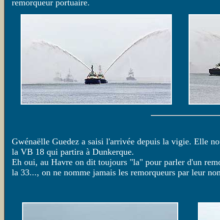
remorqueur portuaire.
Gwénaëlle Guedez a saisi l'arrivée depuis la vigie. Elle
la VB 18 qui partira à Dunkerque.
Eh oui, au Havre on dit toujours "la" pour parler d'un remo
la 33..., on ne nomme jamais les remorqueurs par leur no