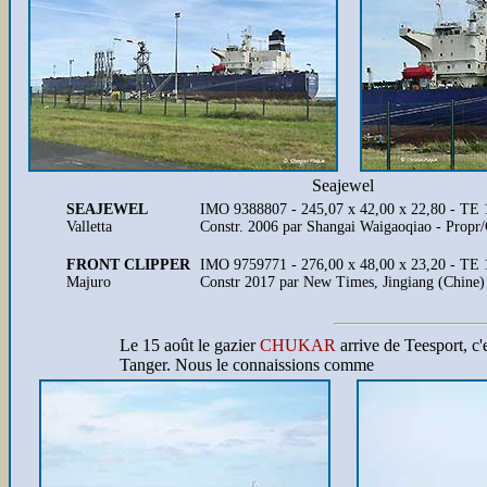
Seajewel
SEAJEWEL
IMO 9388807 - 245,07 x 42,00 x 22,80 - TE
Valletta
Constr. 2006 par Shangai Waigaoqiao - Prop
FRONT CLIPPER
IMO 9759771 - 276,00 x 48,00 x 23,20 - TE
Majuro
Constr 2017 par New Times, Jingiang (Chine)
Le 15 août le gazier
CHUKAR
arrive de Teesport, c
Tanger. Nous le connaissions comme