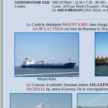
GEOSURVEYOR XXII
IMO 9576662 - 25,50 x 7,30 - JB 189 - 
London
Constr. 2019 par Bordo (Turquie) - Pr
Ex
AQUA DRAGON
(2021-2024), ex
Le 2 août le chimiquier
MOUNT KIBO
, bien chargé
Le
JIF LACYDON
est venu de Bayonne le 29 juil
Mount Kibo
Le 2 encore, le pétrolier Suezmax indien
JAG LEE
PACIFICO
, lui, arrive d'Anvers. On le voit régulièr