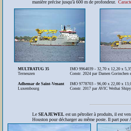
manière précise jusqu'à 600 m de profondeur.
Caracté
MULTRATUG 35
IMO 9964039 - 32,70 x 12,20 x 5,35
Terneuzen
Constr. 2024 par Damen Gorinchen e
Adhemar de Saint-Venant
IMO 9778703 - 96,00 x 22,00 x 13,00
Luxembourg
Constr. 2017 par AVIC Weihai Shipy
Le
SEAJEWEL
est un pétrolier à produits, il est
Houston pour décharger au même poste. Il part pour An