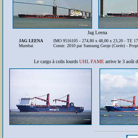
Jag Leena
JAG LEENA
IMO 9516105 - 274,80 x 48,00 x 23,20 - TE 1
Mumbai
Constr. 2010 par Samsung Geoje (Corée) - Pro
Le cargo à colis lourds
UHL FAME
arrive le 3 août 