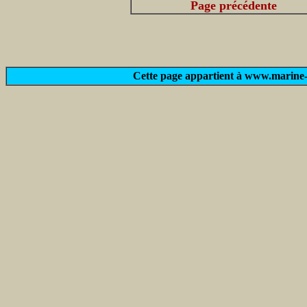
Page précédente
Cette page appartient à www.marine-m