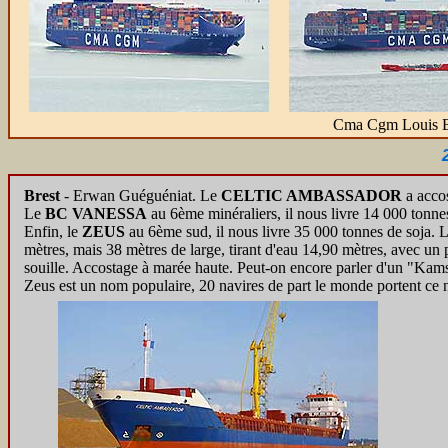
Cma Cgm Louis B
Brest
- Erwan Guéguéniat.
Le
CELTIC AMBASSADOR
a accos
Le
BC VANESSA
au 6ème minéraliers, il nous livre 14 000 tonnes
Enfin, le
ZEUS
au 6ème sud, il nous livre 35 000 tonnes de soja. L
mètres, mais 38 mètres de large, tirant d'eau 14,90 mètres, avec un
souille. Accostage à marée haute. Peut-on encore parler d'un "Kam
Zeus est un nom populaire, 20 navires de part le monde portent ce