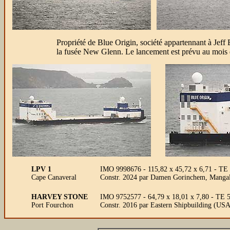
Propriété de Blue Origin, société appartennant à Jef
la fusée New Glenn. Le lancement est prévu au mois 
LPV 1
IMO 9998676 - 115,82 x 45,72 x 6,71 - TE 3
Cape Canaveral
Constr. 2024 par Damen Gorinchem, Mangali
HARVEY STONE
IMO 9752577 - 64,79 x 18,01 x 7,80 - TE 5
Port Fourchon
Constr. 2016 par Eastern Shipbuilding (US