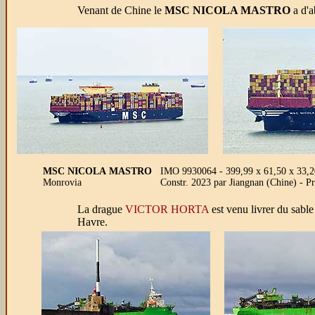
Venant de Chine le
MSC NICOLA MASTRO
a d'a
MSC NICOLA MASTRO
IMO 9930064 - 399,99 x 61,50 x 33,20
Monrovia
Constr. 2023 par Jiangnan (Chine) - 
La drague
VICTOR HORTA
est venu livrer du sabl
Havre.