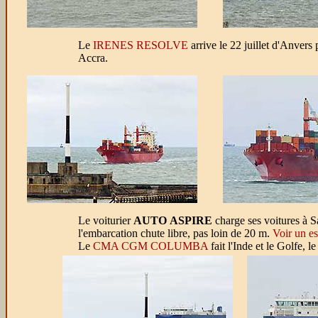
Le
IRENES RESOLVE
arrive le 22 juillet d'Anvers p
Accra.
Le voiturier
AUTO ASPIRE
charge ses voitures à S
l'embarcation chute libre, pas loin de 20 m.
Voir un es
Le
CMA CGM COLUMBA
fait l'Inde et le Golfe, le