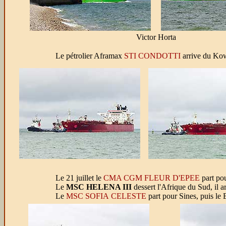
Victor Horta
Le pétrolier Aframax
STI CONDOTTI
arrive du Kow
Le 21 juillet le
CMA CGM FLEUR D'EPEE
part pou
Le
MSC HELENA III
dessert l'Afrique du Sud, il a
Le
MSC SOFIA CELESTE
part pour Sines, puis le B