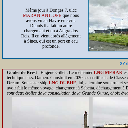
Même jour à Donges 7, ulcc
MARAN ANTIOPE
que nous
avons vu au Havre en avril.
Depuis il a fait un autre
chargement et un à Angra dos
Reis. Il en vient après allègement
à Sines, qui est un port en eau
profonde.
27 
Goulet de Brest
- Eugène Gillet . Le méthanier
LNG MERAK
est
technique chez Damen. Construit en 2020 ses certificats de Classe
Dream. Son sister ship
LNG DUBHE
, lui, a terminé son arrêt et 
avoir fait le même voyage, chargement à Sabetta, déchargement à D
sont deux étoiles de la constellation de la Grande Ourse, choix évi