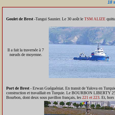
18 
Goulet de Brest
-
Tangui Saunier. Le 30 août le
TSM ALIZE
quitt
Il a fait la traversée à 7
nœuds de moyenne.
Port de Brest
- Erwan Guéguéniat. En transit de Yalova en Turqui
construction et travaillait en Turquie. Le BOURBON LIBERTY 252 e
Bourbon, dont deux sous pavillon français, les
221 et 223
. Et, hor