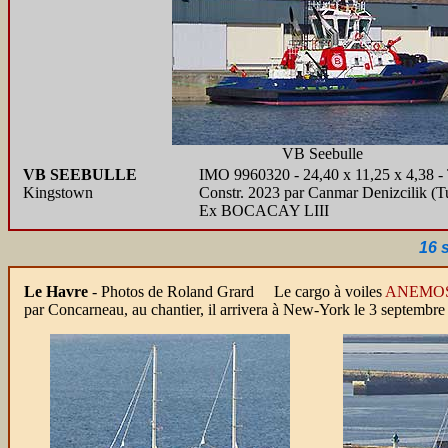
VB Seebulle
VB SEEBULLE
IMO 9960320 - 24,40 x 11,25 x 4,38 - T
Kingstown
Constr. 2023 par Canmar Denizcilik (
Ex BOCACAY LIII
16 
Le Havre
- Photos de Roland Grard
Le cargo à voiles
ANEMO
par Concarneau, au chantier, il arrivera à New-York le 3 septembre