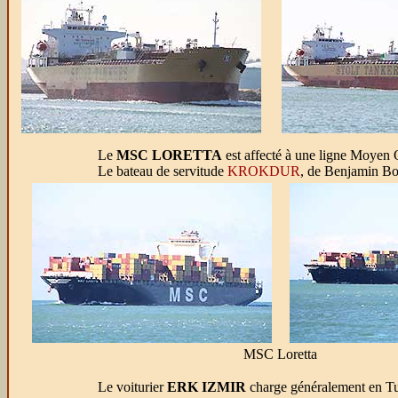
Le
MSC LORETTA
est affecté à une ligne Moyen O
Le bateau de servitude
KROKDUR
, de Benjamin Bo
MSC Loretta
Le voiturier
ERK IZMIR
charge généralement en Tur