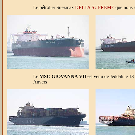
Le pétrolier Suezmax
DELTA SUPREME
que nous av
Le
MSC GIOVANNA VII
est venu de Jeddah le 13 s
Anvers