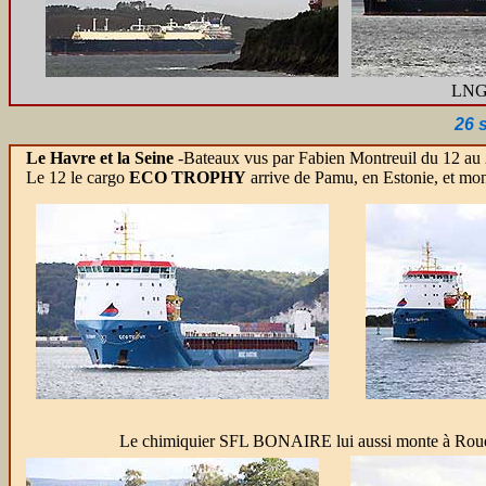
LNG
26 
Le Havre et la Seine
-Bateaux vus par Fabien Montreuil du 12 au
Le 12 le cargo
ECO TROPHY
arrive de Pamu, en Estonie, et mo
Le chimiquier SFL BONAIRE lui aussi monte à Roue