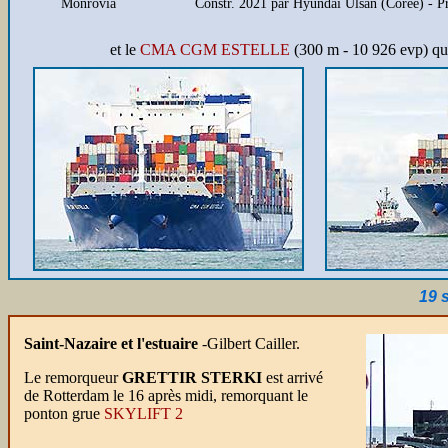
Monrovia
Constr. 2021 par Hyundai Ulsan (Corée) -
et le
CMA CGM ESTELLE
(300 m - 10 926 evp) qu
19 
Saint-Nazaire et l'estuaire
-Gilbert Cailler.
Le remorqueur
GRETTIR STERKI
est arrivé
de Rotterdam le 16 après midi, remorquant le
ponton grue
SKYLIFT 2