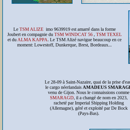
Le
TSM ALIZE
imo 9639919 est amarré dans la forme
Joubert en compagnie du
TSM WINDCAT 56
,
TSM TEXEL
et du
ALMA KAPPA
. Le TSM Alizé navigue beaucoup en ce
moment: Lowestoff, Dunkerque, Brest, Bordeaux...
Le 28-09 à Saint-Nazaire, quai de la prise d'ea
le cargo néerlandais
AMADEUS SMARAG
venu de Gijon. Nous le connaissions comme
SMARAGD
, il a changé de nom en 2023,
racheté par Imperial Shipping Holding
(Allemagne), géré et exploité par De Bock
(Pays-Bas).