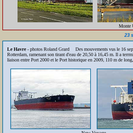
Monte 
23 
Le Havre
- photos Roland Grard
Des mouvements vus le 16 sept
Rotterdam, ramenant son tirant d'eau de 20,50 à 16,45 m. Il a te
liaison entre Port 2000 et le Port historique en 2009, 110 m de long, 
New Voyage