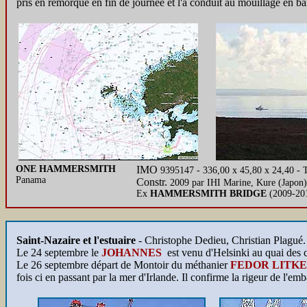
pris en remorque en fin de journée et l'a conduit au mouillage en b
ONE HAMMERSMITH
IMO
9395147 - 336,00 x 45,80 x 24,40 -
Panama
Constr.
2009 par IHI Marine, Kure (Japon
Ex
HAMMERSMITH BRIDGE
(2009-20
Saint-Nazaire et l'estuaire
- Christophe Dedieu, Christian Plagué.
Le 24 septembre le
JOHANNES
est venu d'Helsinki au quai des
Le 26 septembre départ de Montoir du méthanier
FEDOR LITKE
fois ci en passant par la mer d'Irlande. Il confirme la rigeur de l'emb