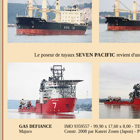
Le poseur de tuyaux
SEVEN PACIFIC
revient d'un
GAS DEFIANCE
IMO 9359557 - 99,90 x 17,60 x 8,00 - 
Majuro
Constr. 2008 par Kanrei Zosen (Japon) - 