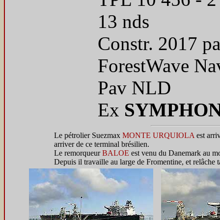
13 nds
Constr. 2017 pa
ForestWave Nav
Pav NLD
Ex
SYMPHON
Le pétrolier Suezmax
MONTE URQUIOLA
est arri
arriver de ce terminal brésilien.
Le remorqueur
BALOE
est venu du Danemark au mo
Depuis il travaille au large de Fromentine, et relâche 