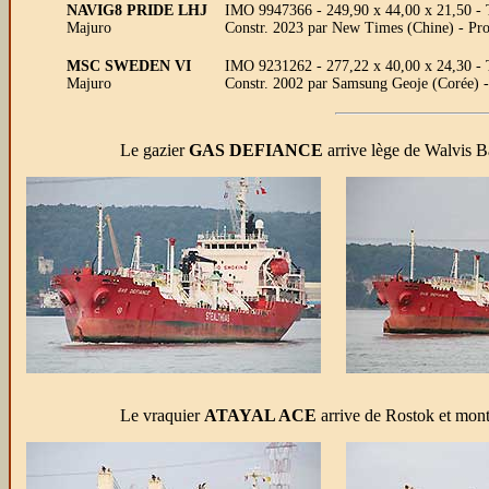
NAVIG8 PRIDE LHJ
IMO 9947366 - 249,90 x 44,00 x 21,50 
Majuro
Constr. 2023 par New Times (Chine) - Pro
MSC SWEDEN VI
IMO 9231262 - 277,22 x 40,00 x 24,30 -
Majuro
Constr. 2002 par Samsung Geoje (Corée) 
Le gazier
GAS DEFIANCE
arrive lège de Walvis B
Le vraquier
ATAYAL ACE
arrive de Rostok et mont