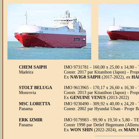
CHEM SAIPH
IMO 9731781 - 160,00 x 25,00 x 14,80 -
Madeira
Constr. 2017 par Kitanihon (Japon) - Pro
Ex
NAVIG8 SAIPH
(2017-2022), ex
HA
STOLT BELUGA
IMO 9613965 - 170,17 x 26,60 x 16,30 - 
Monrovia
Constr. 2013 par Kitanihon (Japon) - Prop
Ex
GENUINE VENUS
(2013-2022)
MSC LORETTA
IMO 9230490 - 309,92 x 40,00 x 24,20 -
Panama
Constr. 2002 par Hyundai Ulsan - Propr 
ERK IZMIR
IMO 9179983 - 99,90 x 19,50 x 5,80 - TE 
Panama
Constr 1998 par Detlef Hegemann (Allemag
Ex
WON SHIN
(2022-2024), ex
MAIN 