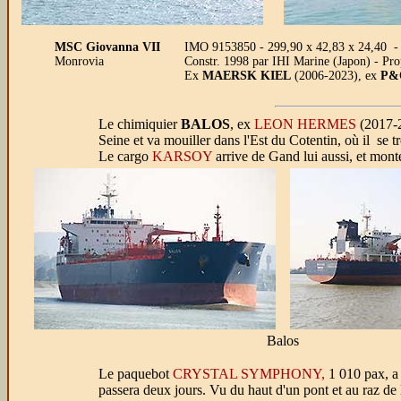
MSC Giovanna VII
IMO 9153850 - 299,90 x 42,83 x 24,40 - 
Monrovia
Constr. 1998 par IHI Marine (Japon) - Pr
Ex
MAERSK KIEL
(2006-2023), ex
P&
Le chimiquier
BALOS
, ex
LEON HERMES
(2017-2
Seine et va mouiller dans l'Est du Cotentin, où il se t
Le cargo
KARSOY
arrive de Gand lui aussi, et mont
Balos
Le paquebot
CRYSTAL SYMPHONY,
1 010 pax, a 
passera deux jours. Vu du haut d'un pont et au raz de 