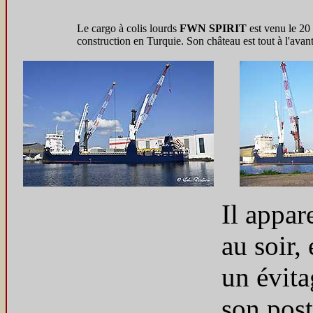
Le cargo à colis lourds
FWN SPIRIT
est venu le 20
construction en Turquie. Son château est tout à l'ava
Il appare
au soir,
un évita
son post