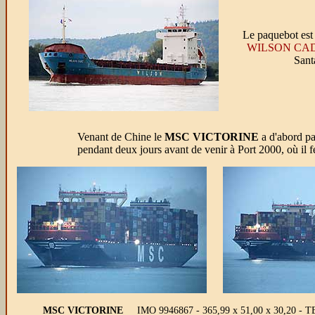
Le paquebot est 
WILSON CA
Sant
Venant de Chine le
MSC VICTORINE
a d'abord pas
pendant deux jours avant de venir à Port 2000, où il fe
MSC VICTORINE
IMO 9946867 - 365,99 x 51,00 x 30,20 - T