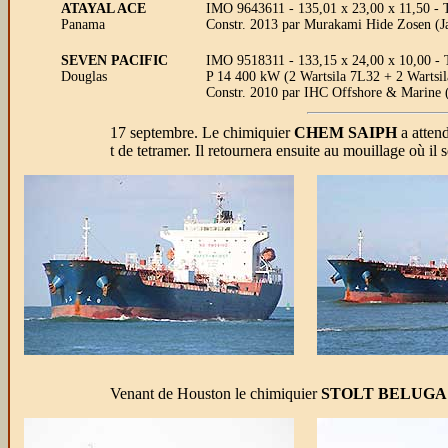
ATAYAL ACE
IMO 9643611 - 135,01 x 23,00 x 11,50 -
Panama
Constr. 2013 par Murakami Hide Zosen (J
SEVEN PACIFIC
IMO 9518311 - 133,15 x 24,00 x 10,00 - 
Douglas
P 14 400 kW (2 Wartsila 7L32 + 2 Wartsil
Constr. 2010 par IHC Offshore & Marine 
17 septembre. Le chimiquier
CHEM SAIPH
a atten
t de tetramer. Il retournera ensuite au mouillage où il
Venant de Houston le chimiquier
STOLT BELUGA