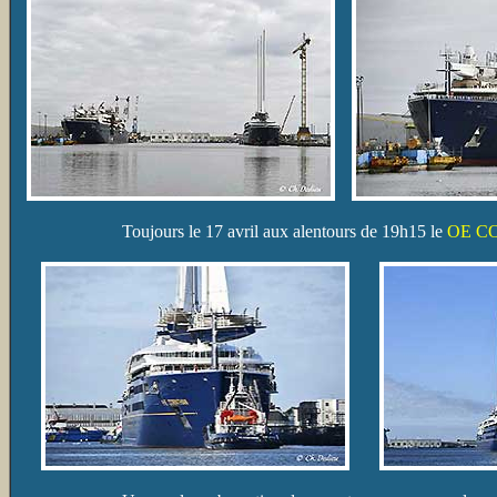
Toujours le 17 avril aux alentours de 19h15 le
OE C