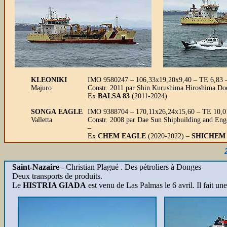
KLEONIKI
IMO 9580247 – 106,33x19,20x9,40 – TE 6,83 
Majuro
Constr. 2011 par Shin Kurushima Hiroshima Do
Ex
BALSA 83
(2011-2024)
SONGA EAGLE
IMO 9388704 – 170,11x26,24x15,60 – TE 10,0
Valletta
Constr. 2008 par Dae Sun Shipbuilding and Eng
–
Ex
CHEM EAGLE
(2020-2022) –
SHICHEM
Saint-Nazaire
- Christian Plagué . Des pétroliers à Donges
Deux transports de produits.
Le
HISTRIA GIADA
est venu de Las Palmas le 6 avril. Il fait u