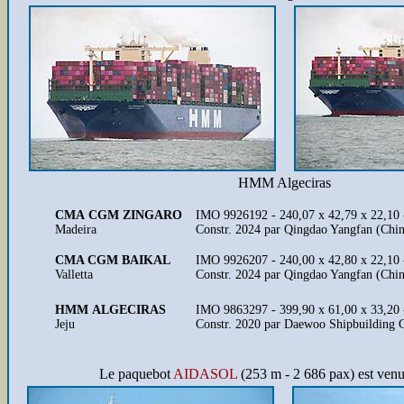
HMM Algeciras
CMA CGM ZINGARO
IMO 9926192 - 240,07 x 42,79 x 22,10
Madeira
Constr. 2024 par Qingdao Yangfan (Chin
CMA CGM BAIKAL
IMO 9926207 - 240,00 x 42,80 x 22,10
Valletta
Constr. 2024 par Qingdao Yangfan (Chi
HMM ALGECIRAS
IMO 9863297 - 399,90 x 61,00 x 33,20
Jeju
Constr. 2020 par Daewoo Shipbuilding 
Le paquebot
AIDASOL
(253 m - 2 686 pax) est venu 