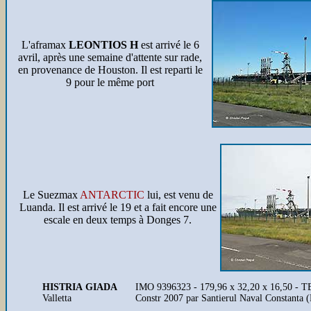
L'aframax
LEONTIOS H
est arrivé le 6
avril, après une semaine d'attente sur rade,
en provenance de Houston. Il est reparti le
9 pour le même port
Le Suezmax
ANTARCTIC
lui, est venu de
Luanda. Il est arrivé le 19 et a fait encore une
escale en deux temps à Donges 7.
HISTRIA GIADA
IMO 9396323 - 179,96 x 32,20 x 16,50 - T
Valletta
Constr 2007 par Santierul Naval Constanta