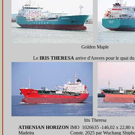
Golden Maple
Le
IRIS THERESA
arrive d'Anvers pour le quai d
Iris Theresa
ATHENIAN HORIZON
IMO 1026635 -146,02 x 22,80 x 1
Madeira
Constr. 2025 par Wuchang Shipbui