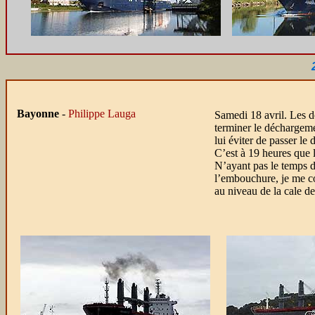
Bayonne
-
Philippe Lauga
Samedi 18 avril. Les d
terminer le déchargem
lui éviter de passer l
C’est à 19 heures que l
N’ayant pas le temps d
l’embouchure, je me co
au niveau de la cale d