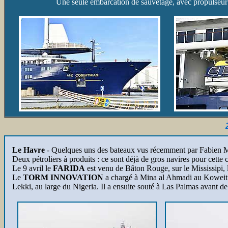
Une seule embarcation de sauvetage, avec propulseur d'
Le Havre
- Quelques uns des bateaux vus récemment par Fabien 
Deux pétroliers à produits : ce sont déjà de gros navires pour cette 
Le 9 avril le
FARIDA
est venu de Bâton Rouge, sur le Mississipi, l
Le
TORM INNOVATION
a chargé à Mina al Ahmadi au Koweit le 
Lekki, au large du Nigeria. Il a ensuite souté à Las Palmas avant de 