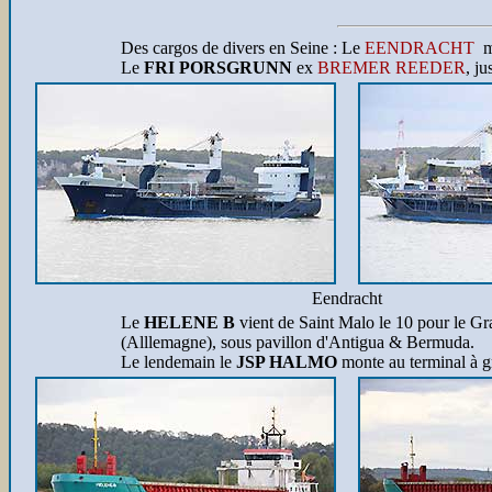
Des cargos de
divers en Seine : Le
EENDRACHT
mo
Le
FRI PORSGRUNN
ex
BREMER REEDER
, j
Eendracht
Le
HELENE B
vient de Saint Malo le 10 pour le G
(Alllemagne), sous pavillon d'Antigua & Bermuda.
Le lendemain le
JSP HALMO
monte au terminal à gr