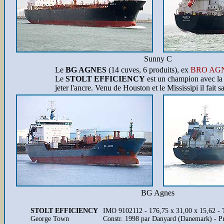
Sunny C
Le
BG AGNES
(14 cuves, 6 produits), ex
BRO AG
Le
STOLT EFFICIENCY
est un champion avec la c
jeter l'ancre. Venu de Houston et le Mississipi il fait
BG Agnes
STOLT EFFICIENCY
IMO 9102112 - 176,75 x 31,00 x 15,62 - TE
George Town
Constr. 1998 par Danyard (Danemark) - P