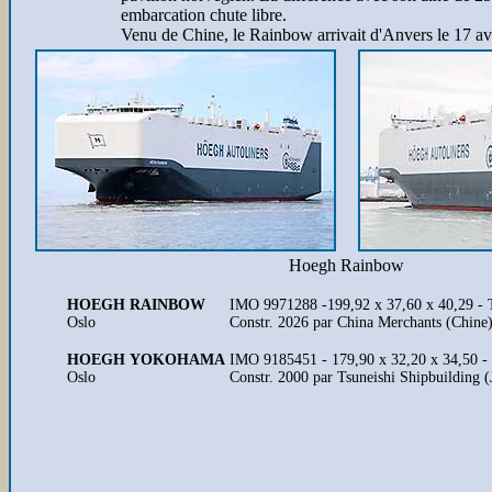
embarcation chute libre.
Venu de Chine, le Rainbow arrivait d'Anvers le 17 avr
Hoegh Rainbow
HOEGH RAINBOW
IMO 9971288 -199,92 x 37,60 x 40,29 -
Oslo
Constr. 2026 par China Merchants (Chine
HOEGH YOKOHAMA
IMO 9185451 - 179,90 x 32,20 x 34,50 -
Oslo
Constr. 2000 par Tsuneishi Shipbuilding