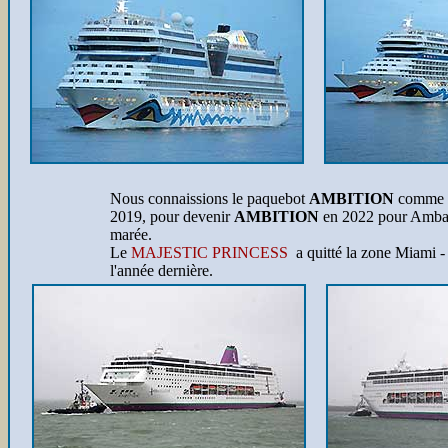
Nous connaissions le paquebot
AMBITION
comme
2019, pour devenir
AMBITION
en 2022 pour Ambassa
marée.
Le
MAJESTIC PRINCESS
a quitté la zone Miami - A
l'année dernière.