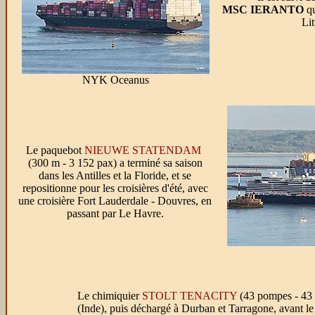
MSC IERANTO
qu
Lit
NYK Oceanus
Le paquebot
NIEUWE STATENDAM
(300 m - 3 152 pax) a terminé sa saison
dans les Antilles et la Floride, et se
repositionne pour les croisières d'été, avec
une croisière Fort Lauderdale - Douvres, en
passant par Le Havre.
Le chimiquier
STOLT TENACITY
(43 pompes - 43 pr
(Inde), puis déchargé à Durban et Tarragone, avant le 