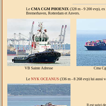
Le
CMA CGM PHOENIX
(328 m - 9 200 evp), ex
Bremerhaven, Rotterdam et Anvers.
VB Sainte Adresse
Cma Cg
Le
NYK OCEANUS
(336 m - 8 268 evp) lui aussi v
Il est suivi d