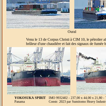
Oural
Venu le 13 de Corpus Christi à CIM 10, le pétrolier 
brûleur d'une chaudière et fait des signaux de fumée b
YOKOSUKA SPIRIT
IMO 9932402 - 237,00 x 44,00 x 21,80 
Panama
Constr. 2023 par Sumitomo Heavy Industri