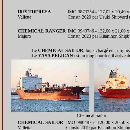
IRIS THERESA
IMO 9873254 - 127,02 x 20,40 x
Valletta
Constr. 2020 par Usuki Shipyard
CHEMICAL RANGER
IMO 9940746 - 132,00 x 21,00 x
Majuro
Constr. 2023 par Kitanihon Ship
Le
CHEMICAL SAILOR
, lui, a chargé en Turquie
Le
YASA PELICAN
est un long courrier, il arrive
Chemical Sailor
CHEMICAL SAILOR
IMO 9804875 - 126,00 x 20,50 x 
Valletta
Constr. 2019 par Kitanihon Shipb