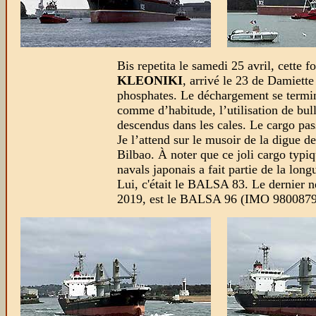
Bis repetita le samedi 25 avril, cette f
KLEONIKI
, arrivé le 23 de Damiett
phosphates. Le déchargement se termi
comme d’habitude, l’utilisation de bul
descendus dans les cales. Le cargo pas
Je l’attend sur le musoir de la digue d
Bilbao. À noter que ce joli cargo typiq
navals japonais a fait partie de la lon
Lui, c'était le BALSA 83. Le dernier né
2019, est le BALSA 96 (IMO 9800879