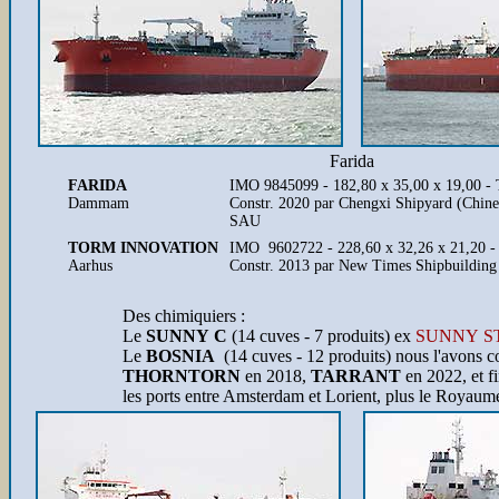
Farida
FARIDA
IMO 9845099 - 182,80 x 35,00 x 19,00 -
Dammam
Constr. 2020 par Chengxi Shipyard (Chine
SAU
TORM INNOVATION
IMO 9602722 - 228,60 x 32,26 x 21,20 
Aarhus
Constr. 2013 par New Times Shipbuilding 
Des chimiquiers :
Le
SUNNY C
(14 cuves - 7 produits) ex
SUNNY S
Le
BOSNIA
(14 cuves - 12 produits) nous l'avons
THORNTORN
en 2018,
TARRANT
en 2022, et f
les ports entre Amsterdam et Lorient, plus le Royaum