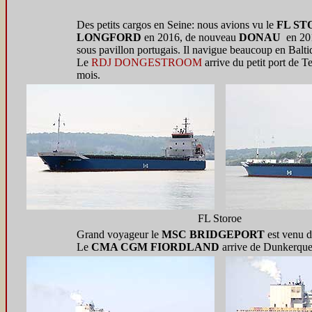
Des petits cargos en Seine: nous avions vu le
FL ST
LONGFORD
en 2016, de nouveau
DONAU
en 20
sous pavillon portugais. Il navigue beaucoup en Baltiq
Le
RDJ DONGESTROOM
arrive du petit port de T
mois.
FL Storoe
Grand voyageur le
MSC BRIDGEPORT
est venu d
Le
CMA CGM FIORDLAND
arrive de Dunkerque 