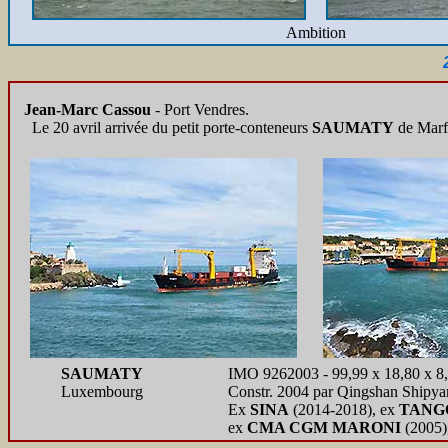
Ambition
Jean-Marc Cassou
- Port Vendres.
Le 20 avril arrivée du petit porte-conteneurs
SAUMATY
de Marfr
SAUMATY
IMO 9262003 - 99,99 x 18,80 x 8,
Luxembourg
Constr. 2004 par Qingshan Shipya
Ex
SINA
(2014-2018), ex
TANG
ex
CMA CGM MARONI
(2005)